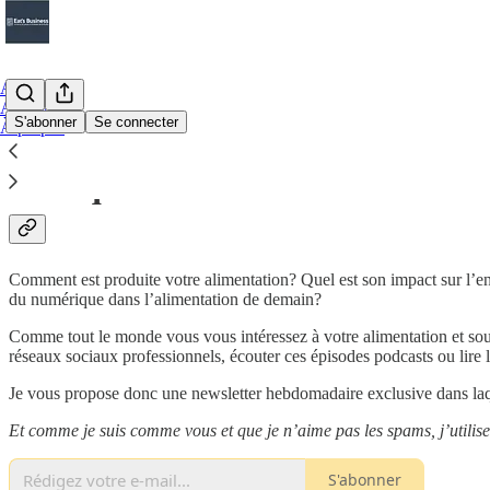
Accueil
Archiver
S'abonner
Se connecter
À propos
Pourquoi vous abonner ?
Comment est produite votre alimentation? Quel est son impact sur l’en
du numérique dans l’alimentation de demain?
Comme tout le monde vous vous intéressez à votre alimentation et souh
réseaux sociaux professionnels, écouter ces épisodes podcasts ou lire l
Je vous propose donc une newsletter hebdomadaire exclusive dans laque
Et comme je suis comme vous et que je n’aime pas les spams, j’utilis
S'abonner