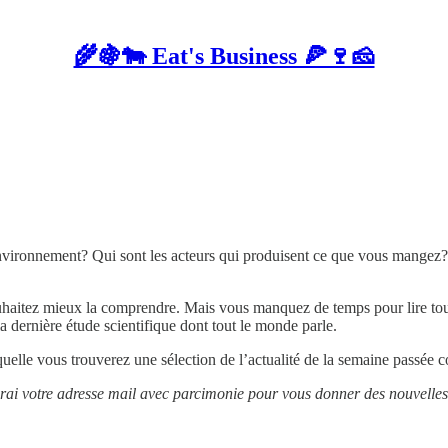
🌾🍇🐄 Eat's Business 🍕🍷🧀
vironnement? Qui sont les acteurs qui produisent ce que vous mangez? Qu
aitez mieux la comprendre. Mais vous manquez de temps pour lire tous ce
a dernière étude scientifique dont tout le monde parle.
lle vous trouverez une sélection de l’actualité de la semaine passée co
erai votre adresse mail avec parcimonie pour vous donner des nouvelles