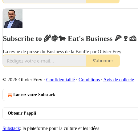
Subscribe to 🌾🍇🐄 Eat's Business 🍕🍷🧀
La revue de presse du Business de la Bouffe par Olivier Frey
S'abonner
© 2026 Olivier Frey
·
Confidentialité
∙
Conditions
∙
Avis de collecte
Lancez votre Substack
Obtenir l’appli
Substack
: la plateforme pour la culture et les idées