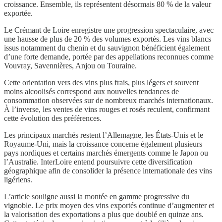
croissance. Ensemble, ils représentent désormais 80 % de la valeur
exportée.
Le Crémant de Loire enregistre une progression spectaculaire, avec
une hausse de plus de 20 % des volumes exportés. Les vins blancs
issus notamment du chenin et du sauvignon bénéficient également
d’une forte demande, portée par des appellations reconnues comme
Vouvray, Savennières, Anjou ou Touraine.
Cette orientation vers des vins plus frais, plus légers et souvent
moins alcoolisés correspond aux nouvelles tendances de
consommation observées sur de nombreux marchés internationaux.
À l’inverse, les ventes de vins rouges et rosés reculent, confirmant
cette évolution des préférences.
Les principaux marchés restent l’Allemagne, les États-Unis et le
Royaume-Uni, mais la croissance concerne également plusieurs
pays nordiques et certains marchés émergents comme le Japon ou
l’Australie. InterLoire entend poursuivre cette diversification
géographique afin de consolider la présence internationale des vins
ligériens.
L’article souligne aussi la montée en gamme progressive du
vignoble. Le prix moyen des vins exportés continue d’augmenter et
la valorisation des exportations a plus que doublé en quinze ans.