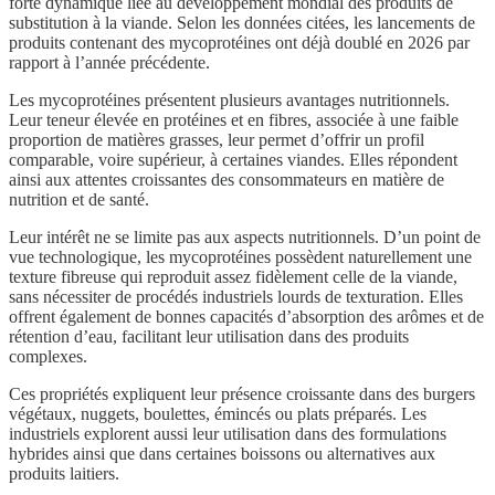
forte dynamique liée au développement mondial des produits de
substitution à la viande. Selon les données citées, les lancements de
produits contenant des mycoprotéines ont déjà doublé en 2026 par
rapport à l’année précédente.
Les mycoprotéines présentent plusieurs avantages nutritionnels.
Leur teneur élevée en protéines et en fibres, associée à une faible
proportion de matières grasses, leur permet d’offrir un profil
comparable, voire supérieur, à certaines viandes. Elles répondent
ainsi aux attentes croissantes des consommateurs en matière de
nutrition et de santé.
Leur intérêt ne se limite pas aux aspects nutritionnels. D’un point de
vue technologique, les mycoprotéines possèdent naturellement une
texture fibreuse qui reproduit assez fidèlement celle de la viande,
sans nécessiter de procédés industriels lourds de texturation. Elles
offrent également de bonnes capacités d’absorption des arômes et de
rétention d’eau, facilitant leur utilisation dans des produits
complexes.
Ces propriétés expliquent leur présence croissante dans des burgers
végétaux, nuggets, boulettes, émincés ou plats préparés. Les
industriels explorent aussi leur utilisation dans des formulations
hybrides ainsi que dans certaines boissons ou alternatives aux
produits laitiers.