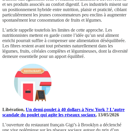
et ses produits associés au confort digestif. Les industriels misent sur
un positionnement hybride entre nutrition, plaisir et praticité, ciblant
particulièrement les jeunes consommateurs peu enclins à augmenter
spontanément leur consommation de fruits et légumes.
L’article rappelle toutefois les limites de cette approche. Les
nutritionnistes mettent en garde contre l’idée qu’un seul aliment
enrichi pourrait suffire à compenser une alimentation déséquilibrée.
Les fibres restent avant tout présentes naturellement dans les
légumes, fruits, céréales complètes et légumineuses, dont la diversité
demeure essentielle pour un apport équilibré.
Libération,
Un demi-poulet à 40 dollars à New York ? L’autre
scandale du poulet qui agite les réseaux sociaux
, 13/05/2026
L’ouverture du restaurant français Gigi’s à Brooklyn a déclenché
une vive polémique sur les réseaux sociaux autour du prix d’un