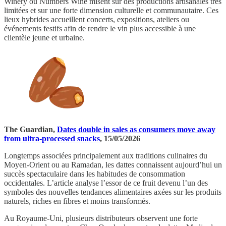
Winery ou Numbers Wine misent sur des productions artisanales très
limitées et sur une forte dimension culturelle et communautaire. Ces
lieux hybrides accueillent concerts, expositions, ateliers ou
événements festifs afin de rendre le vin plus accessible à une
clientèle jeune et urbaine.
The Guardian,
Dates double in sales as consumers move away
from ultra-processed snacks
, 15/05/2026
Longtemps associées principalement aux traditions culinaires du
Moyen-Orient ou au Ramadan, les dattes connaissent aujourd’hui un
succès spectaculaire dans les habitudes de consommation
occidentales. L’article analyse l’essor de ce fruit devenu l’un des
symboles des nouvelles tendances alimentaires axées sur les produits
naturels, riches en fibres et moins transformés.
Au Royaume-Uni, plusieurs distributeurs observent une forte