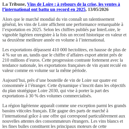
La Tribune,
Vins de Loire : à rebours de la crise, les ventes à
l’international ont battu un record en 2025
, 13/05/2026
Alors que le marché mondial du vin connaît un ralentissement
général, les vins de Loire affichent une performance remarquable à
l’exportation en 2025. Selon les chiffres publiés par InterLoire, le
vignoble ligérien enregistre à la fois un record historique en valeur et
sa deuxième meilleure année en volume à l’international.
Les exportations dépassent 410 000 hectolitres, en hausse de plus de
4 % sur un an, tandis que le chiffre d’affaires export atteint près de
210 millions d’euros. Cette progression contraste fortement avec la
tendance nationale, les exportations françaises de vin ayant reculé en
valeur comme en volume sur la même période.
Aujourd’hui, près d’une bouteille de vin de Loire sur quatre est
consommée à l’étranger. Cette dynamique s’inscrit dans les objectifs
du plan stratégique Loire 2030, qui vise à porter la part des
exportations à 30 % des volumes commercialisés.
La région ligérienne apparaît comme une exception parmi les grands
bassins viticoles français. Elle gagne des parts de marché à
l’international grâce à une offre qui correspond particulièrement aux
nouvelles attentes des consommateurs étrangers. Les vins blancs et
les fines bulles constituent les principaux moteurs de cette