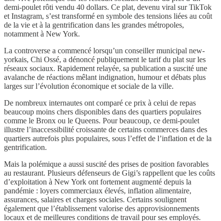
demi-poulet rôti vendu 40 dollars. Ce plat, devenu viral sur TikTok
et Instagram, s’est transformé en symbole des tensions liées au coût
de la vie et à la gentrification dans les grandes métropoles,
notamment à New York.
La controverse a commencé lorsqu’un conseiller municipal new-
yorkais, Chi Ossé, a dénoncé publiquement le tarif du plat sur les
réseaux sociaux. Rapidement relayée, sa publication a suscité une
avalanche de réactions mêlant indignation, humour et débats plus
larges sur l’évolution économique et sociale de la ville.
De nombreux internautes ont comparé ce prix à celui de repas
beaucoup moins chers disponibles dans des quartiers populaires
comme le Bronx ou le Queens. Pour beaucoup, ce demi-poulet
illustre l’inaccessibilité croissante de certains commerces dans des
quartiers autrefois plus populaires, sous l’effet de l’inflation et de la
gentrification.
Mais la polémique a aussi suscité des prises de position favorables
au restaurant. Plusieurs défenseurs de Gigi’s rappellent que les coûts
d’exploitation à New York ont fortement augmenté depuis la
pandémie : loyers commerciaux élevés, inflation alimentaire,
assurances, salaires et charges sociales. Certains soulignent
également que l’établissement valorise des approvisionnements
locaux et de meilleures conditions de travail pour ses employés.