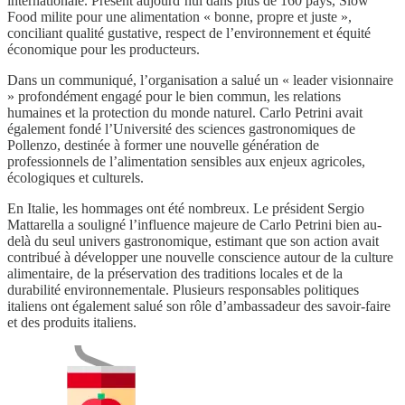
internationale. Présent aujourd’hui dans plus de 160 pays, Slow
Food milite pour une alimentation « bonne, propre et juste »,
conciliant qualité gustative, respect de l’environnement et équité
économique pour les producteurs.
Dans un communiqué, l’organisation a salué un « leader visionnaire
» profondément engagé pour le bien commun, les relations
humaines et la protection du monde naturel. Carlo Petrini avait
également fondé l’Université des sciences gastronomiques de
Pollenzo, destinée à former une nouvelle génération de
professionnels de l’alimentation sensibles aux enjeux agricoles,
écologiques et culturels.
En Italie, les hommages ont été nombreux. Le président Sergio
Mattarella a souligné l’influence majeure de Carlo Petrini bien au-
delà du seul univers gastronomique, estimant que son action avait
contribué à développer une nouvelle conscience autour de la culture
alimentaire, de la préservation des traditions locales et de la
durabilité environnementale. Plusieurs responsables politiques
italiens ont également salué son rôle d’ambassadeur des savoir-faire
et des produits italiens.