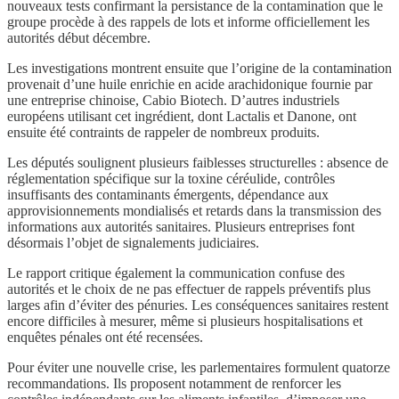
nouveaux tests confirmant la persistance de la contamination que le
groupe procède à des rappels de lots et informe officiellement les
autorités début décembre.
Les investigations montrent ensuite que l’origine de la contamination
provenait d’une huile enrichie en acide arachidonique fournie par
une entreprise chinoise, Cabio Biotech. D’autres industriels
européens utilisant cet ingrédient, dont Lactalis et Danone, ont
ensuite été contraints de rappeler de nombreux produits.
Les députés soulignent plusieurs faiblesses structurelles : absence de
réglementation spécifique sur la toxine céréulide, contrôles
insuffisants des contaminants émergents, dépendance aux
approvisionnements mondialisés et retards dans la transmission des
informations aux autorités sanitaires. Plusieurs entreprises font
désormais l’objet de signalements judiciaires.
Le rapport critique également la communication confuse des
autorités et le choix de ne pas effectuer de rappels préventifs plus
larges afin d’éviter des pénuries. Les conséquences sanitaires restent
encore difficiles à mesurer, même si plusieurs hospitalisations et
enquêtes pénales ont été recensées.
Pour éviter une nouvelle crise, les parlementaires formulent quatorze
recommandations. Ils proposent notamment de renforcer les