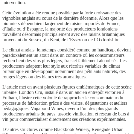
intervention.
Cette évolution a été rendue possible par la forte croissance des
vignobles anglais au cours de la dernière décennie. Alors que les
pionniers dépendaient largement de raisins importés de France,
d’Italie ou d’Espagne, la majorité des producteurs londoniens
travaillent désormais principalement avec des raisins britanniques
provenant du Sussex, du Kent, de l’Essex ou de l’Oxfordshire.
Le climat anglais, longtemps considéré comme un handicap, devient
paradoxalement un atout dans un contexte où les consommateurs
recherchent des vins plus légers, frais et faiblement alcoolisés. Les
producteurs adaptent leur style aux récoltes variables du climat
britannique en développant notamment des pétillants naturels, des
rouges légers ou des blancs très aromatiques.
L’article met en avant plusieurs figures emblématiques de cette scène
urbaine. London Cru, installé dans un ancien entrepôt victorien à
Fulham, illustre cette volonté de rapprocher le consommateur du
processus de fabrication grâce à des visites, dégustations et ateliers
pédagogiques. Vagabond Wines, devenu l’un des plus grands
producteurs urbains du pays, associe vinification et réseau de bars à
vin pour commercialiser directement ses créations expérimentales.
D’autres structures comme Blackbook Winery, Renegade Urban