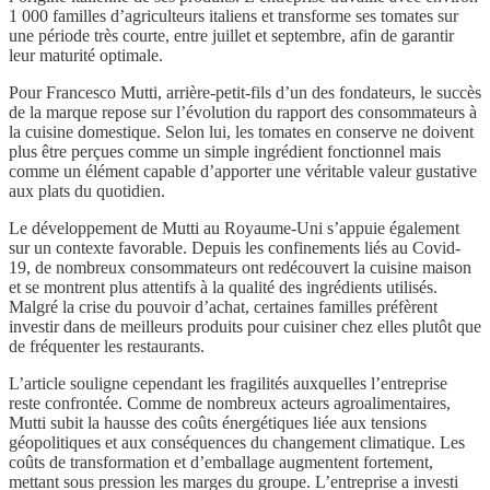
1 000 familles d’agriculteurs italiens et transforme ses tomates sur
une période très courte, entre juillet et septembre, afin de garantir
leur maturité optimale.
Pour Francesco Mutti, arrière-petit-fils d’un des fondateurs, le succès
de la marque repose sur l’évolution du rapport des consommateurs à
la cuisine domestique. Selon lui, les tomates en conserve ne doivent
plus être perçues comme un simple ingrédient fonctionnel mais
comme un élément capable d’apporter une véritable valeur gustative
aux plats du quotidien.
Le développement de Mutti au Royaume-Uni s’appuie également
sur un contexte favorable. Depuis les confinements liés au Covid-
19, de nombreux consommateurs ont redécouvert la cuisine maison
et se montrent plus attentifs à la qualité des ingrédients utilisés.
Malgré la crise du pouvoir d’achat, certaines familles préfèrent
investir dans de meilleurs produits pour cuisiner chez elles plutôt que
de fréquenter les restaurants.
L’article souligne cependant les fragilités auxquelles l’entreprise
reste confrontée. Comme de nombreux acteurs agroalimentaires,
Mutti subit la hausse des coûts énergétiques liée aux tensions
géopolitiques et aux conséquences du changement climatique. Les
coûts de transformation et d’emballage augmentent fortement,
mettant sous pression les marges du groupe. L’entreprise a investi