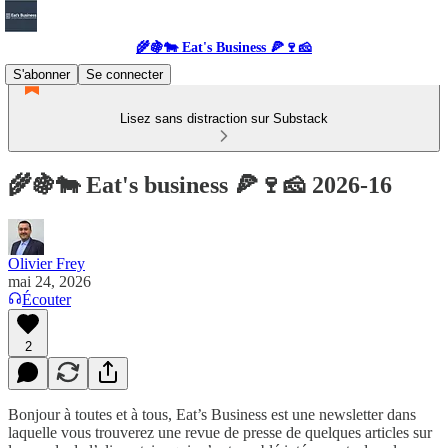
🌾🍇🐄 Eat's Business 🍕🍷🧀
S'abonner
Se connecter
Lisez sans distraction sur Substack
🌾🍇🐄 Eat's business 🍕🍷🧀 2026-16
Olivier Frey
mai 24, 2026
Écouter
2
Bonjour à toutes et à tous, Eat’s Business est une newsletter dans
laquelle vous trouverez une revue de presse de quelques articles sur