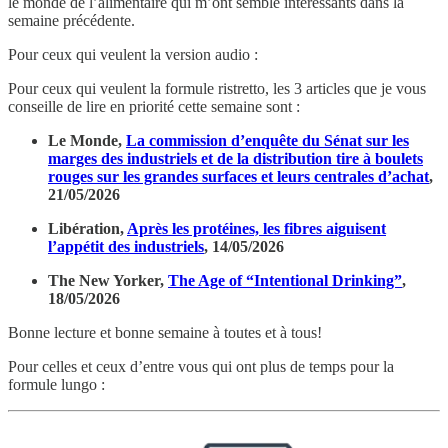
le monde de l’alimentaire qui m’ont semblé intéressants dans la
semaine précédente.
Pour ceux qui veulent la version audio :
Pour ceux qui veulent la formule ristretto, les 3 articles que je vous
conseille de lire en priorité cette semaine sont :
Le Monde,
La commission d’enquête du Sénat sur les
marges des industriels et de la distribution tire à boulets
rouges sur les grandes surfaces et leurs centrales d’achat
,
21/05/2026
Libération,
Après les protéines, les fibres aiguisent
l’appétit des industriels
, 14/05/2026
The New Yorker,
The Age of “Intentional Drinking”
,
18/05/2026
Bonne lecture et bonne semaine à toutes et à tous!
Pour celles et ceux d’entre vous qui ont plus de temps pour la
formule lungo :