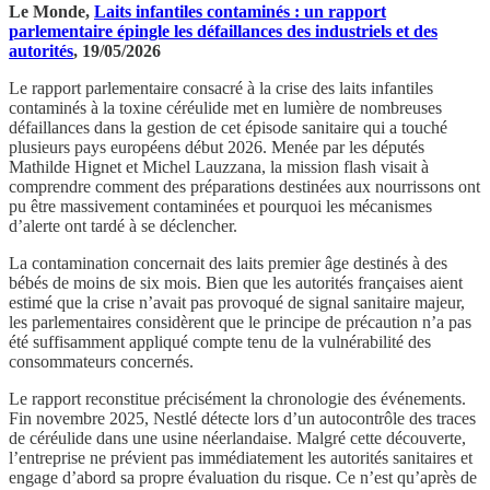
Le Monde,
Laits infantiles contaminés : un rapport
parlementaire épingle les défaillances des industriels et des
autorités
, 19/05/2026
Le rapport parlementaire consacré à la crise des laits infantiles
contaminés à la toxine céréulide met en lumière de nombreuses
défaillances dans la gestion de cet épisode sanitaire qui a touché
plusieurs pays européens début 2026. Menée par les députés
Mathilde Hignet et Michel Lauzzana, la mission flash visait à
comprendre comment des préparations destinées aux nourrissons ont
pu être massivement contaminées et pourquoi les mécanismes
d’alerte ont tardé à se déclencher.
La contamination concernait des laits premier âge destinés à des
bébés de moins de six mois. Bien que les autorités françaises aient
estimé que la crise n’avait pas provoqué de signal sanitaire majeur,
les parlementaires considèrent que le principe de précaution n’a pas
été suffisamment appliqué compte tenu de la vulnérabilité des
consommateurs concernés.
Le rapport reconstitue précisément la chronologie des événements.
Fin novembre 2025, Nestlé détecte lors d’un autocontrôle des traces
de céréulide dans une usine néerlandaise. Malgré cette découverte,
l’entreprise ne prévient pas immédiatement les autorités sanitaires et
engage d’abord sa propre évaluation du risque. Ce n’est qu’après de