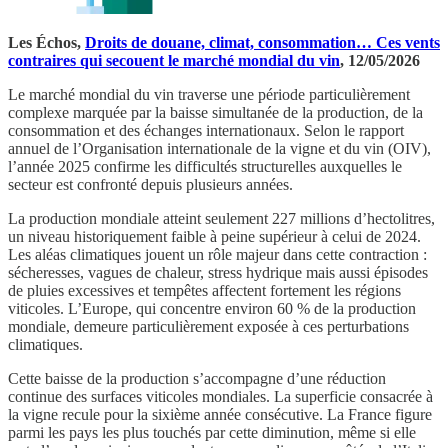
Les Échos,
Droits de douane, climat, consommation… Ces vents
contraires qui secouent le marché mondial du vin
, 12/05/2026
Le marché mondial du vin traverse une période particulièrement
complexe marquée par la baisse simultanée de la production, de la
consommation et des échanges internationaux. Selon le rapport
annuel de l’Organisation internationale de la vigne et du vin (OIV),
l’année 2025 confirme les difficultés structurelles auxquelles le
secteur est confronté depuis plusieurs années.
La production mondiale atteint seulement 227 millions d’hectolitres,
un niveau historiquement faible à peine supérieur à celui de 2024.
Les aléas climatiques jouent un rôle majeur dans cette contraction :
sécheresses, vagues de chaleur, stress hydrique mais aussi épisodes
de pluies excessives et tempêtes affectent fortement les régions
viticoles. L’Europe, qui concentre environ 60 % de la production
mondiale, demeure particulièrement exposée à ces perturbations
climatiques.
Cette baisse de la production s’accompagne d’une réduction
continue des surfaces viticoles mondiales. La superficie consacrée à
la vigne recule pour la sixième année consécutive. La France figure
parmi les pays les plus touchés par cette diminution, même si elle