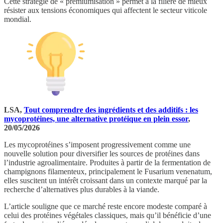
Cette stratégie de « premiumisation » permet à la filière de mieux
résister aux tensions économiques qui affectent le secteur viticole
mondial.
LSA,
Tout comprendre des ingrédients et des additifs : les
mycoprotéines, une alternative protéique en plein essor
,
20/05/2026
Les mycoprotéines s’imposent progressivement comme une
nouvelle solution pour diversifier les sources de protéines dans
l’industrie agroalimentaire. Produites à partir de la fermentation de
champignons filamenteux, principalement le Fusarium venenatum,
elles suscitent un intérêt croissant dans un contexte marqué par la
recherche d’alternatives plus durables à la viande.
L’article souligne que ce marché reste encore modeste comparé à
celui des protéines végétales classiques, mais qu’il bénéficie d’une