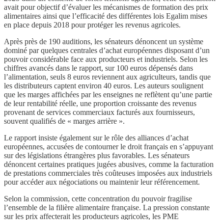
avait pour objectif d’évaluer les mécanismes de formation des prix
alimentaires ainsi que l’efficacité des différentes lois Egalim mises
en place depuis 2018 pour protéger les revenus agricoles.
Après près de 190 auditions, les sénateurs dénoncent un système
dominé par quelques centrales d’achat européennes disposant d’un
pouvoir considérable face aux producteurs et industriels. Selon les
chiffres avancés dans le rapport, sur 100 euros dépensés dans
l’alimentation, seuls 8 euros reviennent aux agriculteurs, tandis que
les distributeurs captent environ 40 euros. Les auteurs soulignent
que les marges affichées par les enseignes ne reflètent qu’une partie
de leur rentabilité réelle, une proportion croissante des revenus
provenant de services commerciaux facturés aux fournisseurs,
souvent qualifiés de « marges arrière ».
Le rapport insiste également sur le rôle des alliances d’achat
européennes, accusées de contourner le droit français en s’appuyant
sur des législations étrangères plus favorables. Les sénateurs
dénoncent certaines pratiques jugées abusives, comme la facturation
de prestations commerciales très coûteuses imposées aux industriels
pour accéder aux négociations ou maintenir leur référencement.
Selon la commission, cette concentration du pouvoir fragilise
l’ensemble de la filière alimentaire française. La pression constante
sur les prix affecterait les producteurs agricoles, les PME