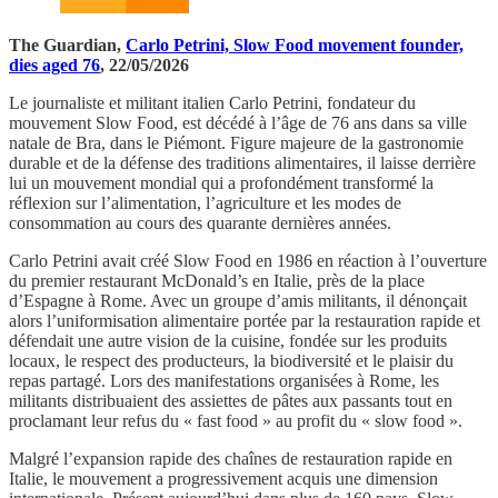
The Guardian,
Carlo Petrini, Slow Food movement founder,
dies aged 76
, 22/05/2026
Le journaliste et militant italien Carlo Petrini, fondateur du
mouvement Slow Food, est décédé à l’âge de 76 ans dans sa ville
natale de Bra, dans le Piémont. Figure majeure de la gastronomie
durable et de la défense des traditions alimentaires, il laisse derrière
lui un mouvement mondial qui a profondément transformé la
réflexion sur l’alimentation, l’agriculture et les modes de
consommation au cours des quarante dernières années.
Carlo Petrini avait créé Slow Food en 1986 en réaction à l’ouverture
du premier restaurant McDonald’s en Italie, près de la place
d’Espagne à Rome. Avec un groupe d’amis militants, il dénonçait
alors l’uniformisation alimentaire portée par la restauration rapide et
défendait une autre vision de la cuisine, fondée sur les produits
locaux, le respect des producteurs, la biodiversité et le plaisir du
repas partagé. Lors des manifestations organisées à Rome, les
militants distribuaient des assiettes de pâtes aux passants tout en
proclamant leur refus du « fast food » au profit du « slow food ».
Malgré l’expansion rapide des chaînes de restauration rapide en
Italie, le mouvement a progressivement acquis une dimension