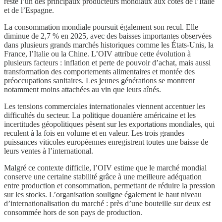
reste l’un des principaux producteurs mondiaux aux côtés de l’Italie
et de l’Espagne.
La consommation mondiale poursuit également son recul. Elle
diminue de 2,7 % en 2025, avec des baisses importantes observées
dans plusieurs grands marchés historiques comme les États-Unis, la
France, l’Italie ou la Chine. L’OIV attribue cette évolution à
plusieurs facteurs : inflation et perte de pouvoir d’achat, mais aussi
transformation des comportements alimentaires et montée des
préoccupations sanitaires. Les jeunes générations se montrent
notamment moins attachées au vin que leurs aînés.
Les tensions commerciales internationales viennent accentuer les
difficultés du secteur. La politique douanière américaine et les
incertitudes géopolitiques pèsent sur les exportations mondiales, qui
reculent à la fois en volume et en valeur. Les trois grandes
puissances viticoles européennes enregistrent toutes une baisse de
leurs ventes à l’international.
Malgré ce contexte difficile, l’OIV estime que le marché mondial
conserve une certaine stabilité grâce à une meilleure adéquation
entre production et consommation, permettant de réduire la pression
sur les stocks. L’organisation souligne également le haut niveau
d’internationalisation du marché : près d’une bouteille sur deux est
consommée hors de son pays de production.