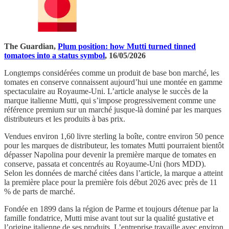
The Guardian,
Plum position: how Mutti turned tinned
tomatoes into a status symbol
, 16/05/2026
Longtemps considérées comme un produit de base bon marché, les
tomates en conserve connaissent aujourd’hui une montée en gamme
spectaculaire au Royaume-Uni. L’article analyse le succès de la
marque italienne Mutti, qui s’impose progressivement comme une
référence premium sur un marché jusque-là dominé par les marques
distributeurs et les produits à bas prix.
Vendues environ 1,60 livre sterling la boîte, contre environ 50 pence
pour les marques de distributeur, les tomates Mutti pourraient bientôt
dépasser Napolina pour devenir la première marque de tomates en
conserve, passata et concentrés au Royaume-Uni (hors MDD).
Selon les données de marché citées dans l’article, la marque a atteint
la première place pour la première fois début 2026 avec près de 11
% de parts de marché.
Fondée en 1899 dans la région de Parme et toujours détenue par la
famille fondatrice, Mutti mise avant tout sur la qualité gustative et
l’origine italienne de ses produits. L’entreprise travaille avec environ