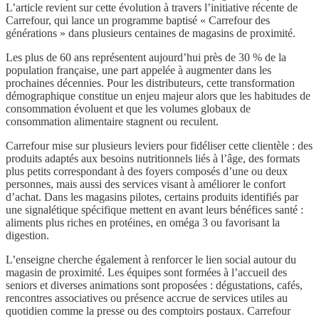
L’article revient sur cette évolution à travers l’initiative récente de
Carrefour, qui lance un programme baptisé « Carrefour des
générations » dans plusieurs centaines de magasins de proximité.
Les plus de 60 ans représentent aujourd’hui près de 30 % de la
population française, une part appelée à augmenter dans les
prochaines décennies. Pour les distributeurs, cette transformation
démographique constitue un enjeu majeur alors que les habitudes de
consommation évoluent et que les volumes globaux de
consommation alimentaire stagnent ou reculent.
Carrefour mise sur plusieurs leviers pour fidéliser cette clientèle : des
produits adaptés aux besoins nutritionnels liés à l’âge, des formats
plus petits correspondant à des foyers composés d’une ou deux
personnes, mais aussi des services visant à améliorer le confort
d’achat. Dans les magasins pilotes, certains produits identifiés par
une signalétique spécifique mettent en avant leurs bénéfices santé :
aliments plus riches en protéines, en oméga 3 ou favorisant la
digestion.
L’enseigne cherche également à renforcer le lien social autour du
magasin de proximité. Les équipes sont formées à l’accueil des
seniors et diverses animations sont proposées : dégustations, cafés,
rencontres associatives ou présence accrue de services utiles au
quotidien comme la presse ou des comptoirs postaux. Carrefour