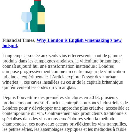
Financial Times,
Why London is English winemaking’s new
hotspot
,
Longtemps associée aux seuls vins effervescents haut de gamme
produits dans les campagnes anglaises, la viticulture britannique
connaît aujourd’hui une transformation inattendue : Londres
s’impose progressivement comme un centre majeur de vinification
urbaine et expérimentale. L’article explore l’essor des « urban
wineries », ces caves installées au cœur de la capitale britannique
qui réinventent les codes du vin anglais.
Depuis l’ouverture des premières structures en 2013, plusieurs
producteurs ont investi d’anciens entrepôts ou zones industrielles de
Londres pour y développer une approche plus créative, accessible et
contemporaine du vin. Contrairement aux producteurs traditionnels
spécialisés dans les vins mousseux élaborés selon la méthode
champenoise, ces nouveaux acteurs privilégient les vins tranquilles,
les petites séries, les assemblages atypiques et les méthodes à faible