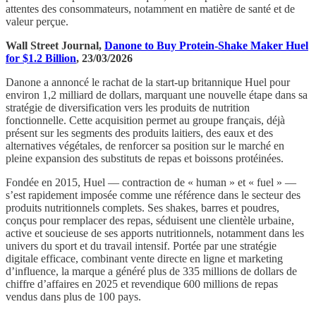
attentes des consommateurs, notamment en matière de santé et de
valeur perçue.
Wall Street Journal,
Danone to Buy Protein-Shake Maker Huel
for $1.2 Billion
, 23/03/2026
Danone a annoncé le rachat de la start-up britannique Huel pour
environ 1,2 milliard de dollars, marquant une nouvelle étape dans sa
stratégie de diversification vers les produits de nutrition
fonctionnelle. Cette acquisition permet au groupe français, déjà
présent sur les segments des produits laitiers, des eaux et des
alternatives végétales, de renforcer sa position sur le marché en
pleine expansion des substituts de repas et boissons protéinées.
Fondée en 2015, Huel — contraction de « human » et « fuel » —
s’est rapidement imposée comme une référence dans le secteur des
produits nutritionnels complets. Ses shakes, barres et poudres,
conçus pour remplacer des repas, séduisent une clientèle urbaine,
active et soucieuse de ses apports nutritionnels, notamment dans les
univers du sport et du travail intensif. Portée par une stratégie
digitale efficace, combinant vente directe en ligne et marketing
d’influence, la marque a généré plus de 335 millions de dollars de
chiffre d’affaires en 2025 et revendique 600 millions de repas
vendus dans plus de 100 pays.