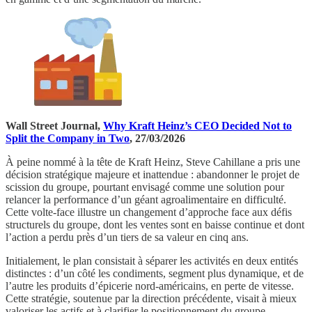
Wall Street Journal,
Why Kraft Heinz’s CEO Decided Not to
Split the Company in Two
, 27/03/2026
À peine nommé à la tête de Kraft Heinz, Steve Cahillane a pris une
décision stratégique majeure et inattendue : abandonner le projet de
scission du groupe, pourtant envisagé comme une solution pour
relancer la performance d’un géant agroalimentaire en difficulté.
Cette volte-face illustre un changement d’approche face aux défis
structurels du groupe, dont les ventes sont en baisse continue et dont
l’action a perdu près d’un tiers de sa valeur en cinq ans.
Initialement, le plan consistait à séparer les activités en deux entités
distinctes : d’un côté les condiments, segment plus dynamique, et de
l’autre les produits d’épicerie nord-américains, en perte de vitesse.
Cette stratégie, soutenue par la direction précédente, visait à mieux
valoriser les actifs et à clarifier le positionnement du groupe.