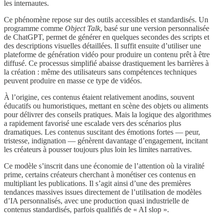
les internautes.
Ce phénomène repose sur des outils accessibles et standardisés. Un
programme comme
Object Talk
, basé sur une version personnalisée
de ChatGPT, permet de générer en quelques secondes des scripts et
des descriptions visuelles détaillées. Il suffit ensuite d’utiliser une
plateforme de génération vidéo pour produire un contenu prêt à être
diffusé. Ce processus simplifié abaisse drastiquement les barrières à
la création : même des utilisateurs sans compétences techniques
peuvent produire en masse ce type de vidéos.
À l’origine, ces contenus étaient relativement anodins, souvent
éducatifs ou humoristiques, mettant en scène des objets ou aliments
pour délivrer des conseils pratiques. Mais la logique des algorithmes
a rapidement favorisé une escalade vers des scénarios plus
dramatiques. Les contenus suscitant des émotions fortes — peur,
tristesse, indignation — génèrent davantage d’engagement, incitant
les créateurs à pousser toujours plus loin les limites narratives.
Ce modèle s’inscrit dans une économie de l’attention où la viralité
prime, certains créateurs cherchant à monétiser ces contenus en
multipliant les publications. Il s’agit ainsi d’une des premières
tendances massives issues directement de l’utilisation de modèles
d’IA personnalisés, avec une production quasi industrielle de
contenus standardisés, parfois qualifiés de « AI slop ».