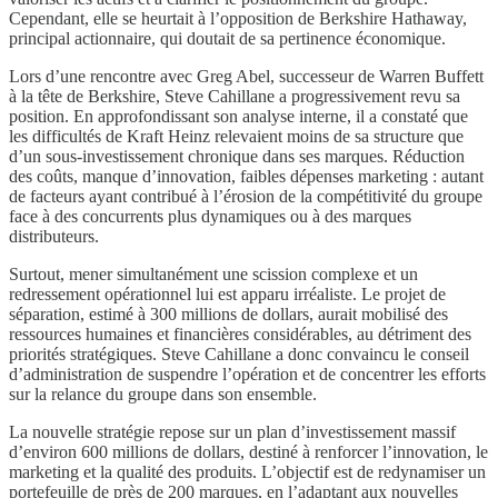
Cependant, elle se heurtait à l’opposition de Berkshire Hathaway,
principal actionnaire, qui doutait de sa pertinence économique.
Lors d’une rencontre avec Greg Abel, successeur de Warren Buffett
à la tête de Berkshire, Steve Cahillane a progressivement revu sa
position. En approfondissant son analyse interne, il a constaté que
les difficultés de Kraft Heinz relevaient moins de sa structure que
d’un sous-investissement chronique dans ses marques. Réduction
des coûts, manque d’innovation, faibles dépenses marketing : autant
de facteurs ayant contribué à l’érosion de la compétitivité du groupe
face à des concurrents plus dynamiques ou à des marques
distributeurs.
Surtout, mener simultanément une scission complexe et un
redressement opérationnel lui est apparu irréaliste. Le projet de
séparation, estimé à 300 millions de dollars, aurait mobilisé des
ressources humaines et financières considérables, au détriment des
priorités stratégiques. Steve Cahillane a donc convaincu le conseil
d’administration de suspendre l’opération et de concentrer les efforts
sur la relance du groupe dans son ensemble.
La nouvelle stratégie repose sur un plan d’investissement massif
d’environ 600 millions de dollars, destiné à renforcer l’innovation, le
marketing et la qualité des produits. L’objectif est de redynamiser un
portefeuille de près de 200 marques, en l’adaptant aux nouvelles