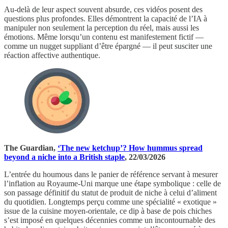
Au-delà de leur aspect souvent absurde, ces vidéos posent des
questions plus profondes. Elles démontrent la capacité de l’IA à
manipuler non seulement la perception du réel, mais aussi les
émotions. Même lorsqu’un contenu est manifestement fictif —
comme un nugget suppliant d’être épargné — il peut susciter une
réaction affective authentique.
The Guardian,
‘The new ketchup’? How hummus spread
beyond a niche into a British staple
, 22/03/2026
L’entrée du houmous dans le panier de référence servant à mesurer
l’inflation au Royaume-Uni marque une étape symbolique : celle de
son passage définitif du statut de produit de niche à celui d’aliment
du quotidien. Longtemps perçu comme une spécialité « exotique »
issue de la cuisine moyen-orientale, ce dip à base de pois chiches
s’est imposé en quelques décennies comme un incontournable des