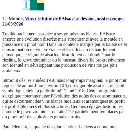
Le Monde,
Vins : le futur de l’Alsace se dessine aussi en rouge
,
21/03/2026
Traditionnellement associée à ses grands vins blancs, l’Alsace
amorce une évolution discrète mais structurante avec la montée en
puissance du pinot noir. Dans un contexte marqué par la baisse de la
consommation de vin en France et les effets du réchauffement
climatique, le vignoble alsacien, historiquement dominé par le
riesling, le gewurztraminer ou le muscat, diversifie progressivement
son identité en développant une production de vins rouges plus
ambitieux.
Introduit dès les années 1950 mais longtemps marginal, le pinot noir
représente aujourd’hui environ 10 % du vignoble alsacien, un seuil
symbolique atteint à partir du millésime 2018. Cette progression
s’explique notamment par l’évolution des goûts des consommateurs,
qui se détournent des vins blancs moelleux et aromatiques au profit
de profils plus secs et plus structurés. Certains cépages historiques,
comme le gewurztraminer, ont ainsi été partiellement remplacés par
du pinot noir dans plusieurs grands terroirs.
Parallèlement, la qualité des pinots noirs alsaciens a connu une