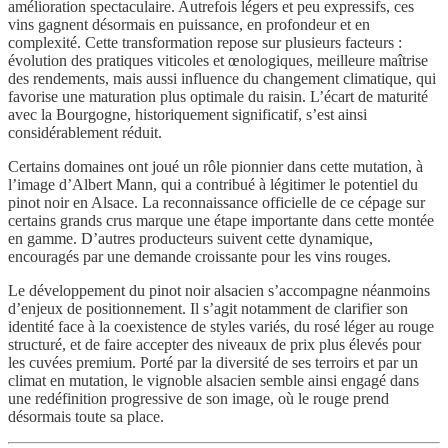
amélioration spectaculaire. Autrefois légers et peu expressifs, ces
vins gagnent désormais en puissance, en profondeur et en
complexité. Cette transformation repose sur plusieurs facteurs :
évolution des pratiques viticoles et œnologiques, meilleure maîtrise
des rendements, mais aussi influence du changement climatique, qui
favorise une maturation plus optimale du raisin. L’écart de maturité
avec la Bourgogne, historiquement significatif, s’est ainsi
considérablement réduit.
Certains domaines ont joué un rôle pionnier dans cette mutation, à
l’image d’Albert Mann, qui a contribué à légitimer le potentiel du
pinot noir en Alsace. La reconnaissance officielle de ce cépage sur
certains grands crus marque une étape importante dans cette montée
en gamme. D’autres producteurs suivent cette dynamique,
encouragés par une demande croissante pour les vins rouges.
Le développement du pinot noir alsacien s’accompagne néanmoins
d’enjeux de positionnement. Il s’agit notamment de clarifier son
identité face à la coexistence de styles variés, du rosé léger au rouge
structuré, et de faire accepter des niveaux de prix plus élevés pour
les cuvées premium. Porté par la diversité de ses terroirs et par un
climat en mutation, le vignoble alsacien semble ainsi engagé dans
une redéfinition progressive de son image, où le rouge prend
désormais toute sa place.