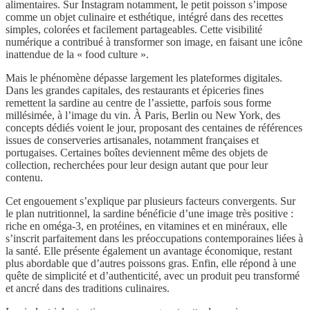
alimentaires. Sur Instagram notamment, le petit poisson s’impose
comme un objet culinaire et esthétique, intégré dans des recettes
simples, colorées et facilement partageables. Cette visibilité
numérique a contribué à transformer son image, en faisant une icône
inattendue de la « food culture ».
Mais le phénomène dépasse largement les plateformes digitales.
Dans les grandes capitales, des restaurants et épiceries fines
remettent la sardine au centre de l’assiette, parfois sous forme
millésimée, à l’image du vin. À Paris, Berlin ou New York, des
concepts dédiés voient le jour, proposant des centaines de références
issues de conserveries artisanales, notamment françaises et
portugaises. Certaines boîtes deviennent même des objets de
collection, recherchées pour leur design autant que pour leur
contenu.
Cet engouement s’explique par plusieurs facteurs convergents. Sur
le plan nutritionnel, la sardine bénéficie d’une image très positive :
riche en oméga-3, en protéines, en vitamines et en minéraux, elle
s’inscrit parfaitement dans les préoccupations contemporaines liées à
la santé. Elle présente également un avantage économique, restant
plus abordable que d’autres poissons gras. Enfin, elle répond à une
quête de simplicité et d’authenticité, avec un produit peu transformé
et ancré dans des traditions culinaires.