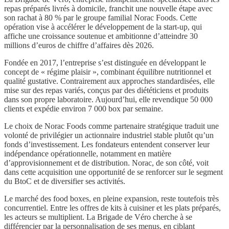
repas préparés livrés à domicile, franchit une nouvelle étape avec
son rachat à 80 % par le groupe familial Norac Foods. Cette
opération vise à accélérer le développement de la start-up, qui
affiche une croissance soutenue et ambitionne d’atteindre 30
millions d’euros de chiffre d’affaires dès 2026.
Fondée en 2017, l’entreprise s’est distinguée en développant le
concept de « régime plaisir », combinant équilibre nutritionnel et
qualité gustative. Contrairement aux approches standardisées, elle
mise sur des repas variés, conçus par des diététiciens et produits
dans son propre laboratoire. Aujourd’hui, elle revendique 50 000
clients et expédie environ 7 000 box par semaine.
Le choix de Norac Foods comme partenaire stratégique traduit une
volonté de privilégier un actionnaire industriel stable plutôt qu’un
fonds d’investissement. Les fondateurs entendent conserver leur
indépendance opérationnelle, notamment en matière
d’approvisionnement et de distribution. Norac, de son côté, voit
dans cette acquisition une opportunité de se renforcer sur le segment
du BtoC et de diversifier ses activités.
Le marché des food boxes, en pleine expansion, reste toutefois très
concurrentiel. Entre les offres de kits à cuisiner et les plats préparés,
les acteurs se multiplient. La Brigade de Véro cherche à se
différencier par la personnalisation de ses menus, en ciblant