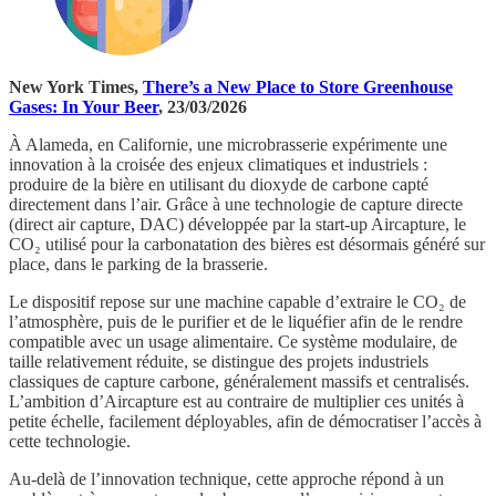
New York Times,
There’s a New Place to Store Greenhouse
Gases: In Your Beer
, 23/03/2026
À Alameda, en Californie, une microbrasserie expérimente une
innovation à la croisée des enjeux climatiques et industriels :
produire de la bière en utilisant du dioxyde de carbone capté
directement dans l’air. Grâce à une technologie de capture directe
(direct air capture, DAC) développée par la start-up Aircapture, le
CO₂ utilisé pour la carbonatation des bières est désormais généré sur
place, dans le parking de la brasserie.
Le dispositif repose sur une machine capable d’extraire le CO₂ de
l’atmosphère, puis de le purifier et de le liquéfier afin de le rendre
compatible avec un usage alimentaire. Ce système modulaire, de
taille relativement réduite, se distingue des projets industriels
classiques de capture carbone, généralement massifs et centralisés.
L’ambition d’Aircapture est au contraire de multiplier ces unités à
petite échelle, facilement déployables, afin de démocratiser l’accès à
cette technologie.
Au-delà de l’innovation technique, cette approche répond à un