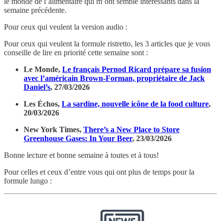
le monde de l’alimentaire qui m’ont semblé intéressants dans la
semaine précédente.
Pour ceux qui veulent la version audio :
Pour ceux qui veulent la formule ristretto, les 3 articles que je vous
conseille de lire en priorité cette semaine sont :
Le Monde,
Le français Pernod Ricard prépare sa fusion
avec l’américain Brown-Forman, propriétaire de Jack
Daniel’s
, 27/03/2026
Les Échos,
La sardine, nouvelle icône de la food culture
,
20/03/2026
New York Times,
There’s a New Place to Store
Greenhouse Gases: In Your Beer
, 23/03/2026
Bonne lecture et bonne semaine à toutes et à tous!
Pour celles et ceux d’entre vous qui ont plus de temps pour la
formule lungo :