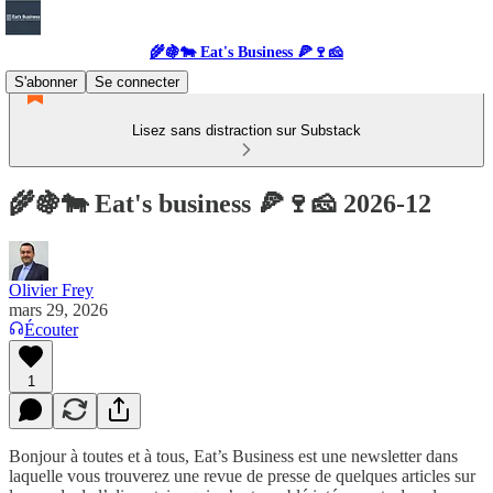
🌾🍇🐄 Eat's Business 🍕🍷🧀
S'abonner
Se connecter
Lisez sans distraction sur Substack
🌾🍇🐄 Eat's business 🍕🍷🧀 2026-12
Olivier Frey
mars 29, 2026
Écouter
1
Bonjour à toutes et à tous, Eat’s Business est une newsletter dans
laquelle vous trouverez une revue de presse de quelques articles sur