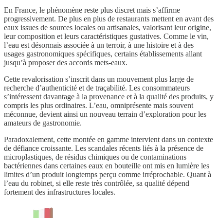
En France, le phénomène reste plus discret mais s’affirme
progressivement. De plus en plus de restaurants mettent en avant des
eaux issues de sources locales ou artisanales, valorisant leur origine,
leur composition et leurs caractéristiques gustatives. Comme le vin,
l’eau est désormais associée à un terroir, à une histoire et à des
usages gastronomiques spécifiques, certains établissements allant
jusqu’à proposer des accords mets-eaux.
Cette revalorisation s’inscrit dans un mouvement plus large de
recherche d’authenticité et de traçabilité. Les consommateurs
s’intéressent davantage à la provenance et à la qualité des produits, y
compris les plus ordinaires. L’eau, omniprésente mais souvent
méconnue, devient ainsi un nouveau terrain d’exploration pour les
amateurs de gastronomie.
Paradoxalement, cette montée en gamme intervient dans un contexte
de défiance croissante. Les scandales récents liés à la présence de
microplastiques, de résidus chimiques ou de contaminations
bactériennes dans certaines eaux en bouteille ont mis en lumière les
limites d’un produit longtemps perçu comme irréprochable. Quant à
l’eau du robinet, si elle reste très contrôlée, sa qualité dépend
fortement des infrastructures locales.