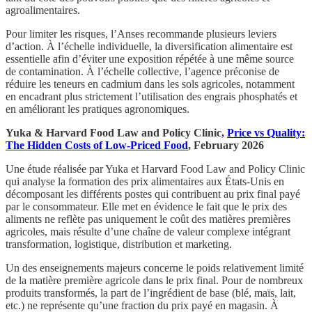
agroalimentaires.
Pour limiter les risques, l’Anses recommande plusieurs leviers
d’action. À l’échelle individuelle, la diversification alimentaire est
essentielle afin d’éviter une exposition répétée à une même source
de contamination. À l’échelle collective, l’agence préconise de
réduire les teneurs en cadmium dans les sols agricoles, notamment
en encadrant plus strictement l’utilisation des engrais phosphatés et
en améliorant les pratiques agronomiques.
Yuka & Harvard Food Law and Policy Clinic,
Price vs Quality:
The Hidden Costs of Low-Priced Food
, February 2026
Une étude réalisée par Yuka et Harvard Food Law and Policy Clinic
qui analyse la formation des prix alimentaires aux États-Unis en
décomposant les différents postes qui contribuent au prix final payé
par le consommateur. Elle met en évidence le fait que le prix des
aliments ne reflète pas uniquement le coût des matières premières
agricoles, mais résulte d’une chaîne de valeur complexe intégrant
transformation, logistique, distribution et marketing.
Un des enseignements majeurs concerne le poids relativement limité
de la matière première agricole dans le prix final. Pour de nombreux
produits transformés, la part de l’ingrédient de base (blé, maïs, lait,
etc.) ne représente qu’une fraction du prix payé en magasin. À