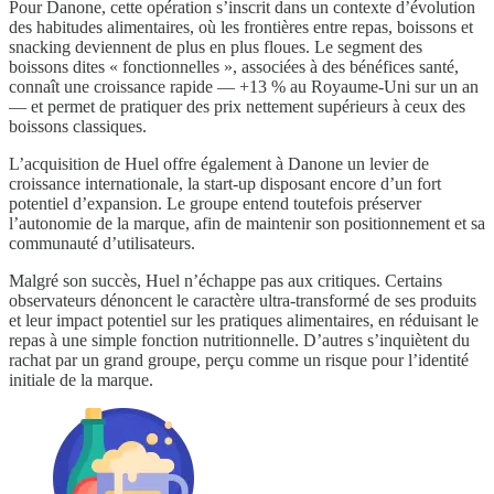
Pour Danone, cette opération s’inscrit dans un contexte d’évolution
des habitudes alimentaires, où les frontières entre repas, boissons et
snacking deviennent de plus en plus floues. Le segment des
boissons dites « fonctionnelles », associées à des bénéfices santé,
connaît une croissance rapide — +13 % au Royaume-Uni sur un an
— et permet de pratiquer des prix nettement supérieurs à ceux des
boissons classiques.
L’acquisition de Huel offre également à Danone un levier de
croissance internationale, la start-up disposant encore d’un fort
potentiel d’expansion. Le groupe entend toutefois préserver
l’autonomie de la marque, afin de maintenir son positionnement et sa
communauté d’utilisateurs.
Malgré son succès, Huel n’échappe pas aux critiques. Certains
observateurs dénoncent le caractère ultra-transformé de ses produits
et leur impact potentiel sur les pratiques alimentaires, en réduisant le
repas à une simple fonction nutritionnelle. D’autres s’inquiètent du
rachat par un grand groupe, perçu comme un risque pour l’identité
initiale de la marque.