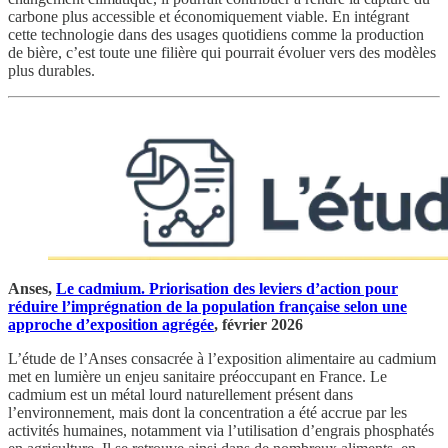
carbone plus accessible et économiquement viable. En intégrant
cette technologie dans des usages quotidiens comme la production
de bière, c’est toute une filière qui pourrait évoluer vers des modèles
plus durables.
Anses,
Le cadmium. Priorisation des leviers d’action pour
réduire l’imprégnation de la population française selon une
approche d’exposition agrégée
, février 2026
L’étude de l’Anses consacrée à l’exposition alimentaire au cadmium
met en lumière un enjeu sanitaire préoccupant en France. Le
cadmium est un métal lourd naturellement présent dans
l’environnement, mais dont la concentration a été accrue par les
activités humaines, notamment via l’utilisation d’engrais phosphatés