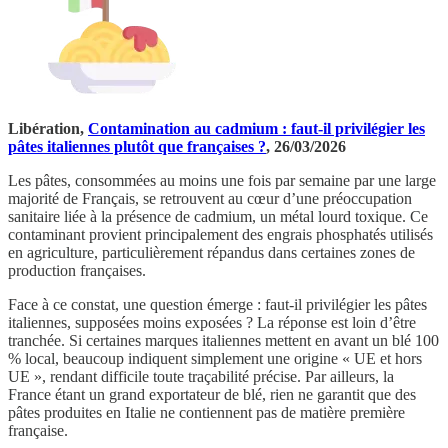
Libération,
Contamination au cadmium : faut-il privilégier les
pâtes italiennes plutôt que françaises ?
, 26/03/2026
Les pâtes, consommées au moins une fois par semaine par une large
majorité de Français, se retrouvent au cœur d’une préoccupation
sanitaire liée à la présence de cadmium, un métal lourd toxique. Ce
contaminant provient principalement des engrais phosphatés utilisés
en agriculture, particulièrement répandus dans certaines zones de
production françaises.
Face à ce constat, une question émerge : faut-il privilégier les pâtes
italiennes, supposées moins exposées ? La réponse est loin d’être
tranchée. Si certaines marques italiennes mettent en avant un blé 100
% local, beaucoup indiquent simplement une origine « UE et hors
UE », rendant difficile toute traçabilité précise. Par ailleurs, la
France étant un grand exportateur de blé, rien ne garantit que des
pâtes produites en Italie ne contiennent pas de matière première
française.