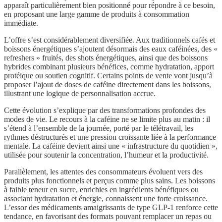
apparaît particulièrement bien positionné pour répondre à ce besoin,
en proposant une large gamme de produits à consommation
immédiate.
L’offre s’est considérablement diversifiée. Aux traditionnels cafés et
boissons énergétiques s’ajoutent désormais des eaux caféinées, des «
refreshers » fruités, des shots énergétiques, ainsi que des boissons
hybrides combinant plusieurs bénéfices, comme hydratation, apport
protéique ou soutien cognitif. Certains points de vente vont jusqu’à
proposer l’ajout de doses de caféine directement dans les boissons,
illustrant une logique de personnalisation accrue.
Cette évolution s’explique par des transformations profondes des
modes de vie. Le recours à la caféine ne se limite plus au matin : il
s’étend à l’ensemble de la journée, porté par le télétravail, les
rythmes déstructurés et une pression croissante liée à la performance
mentale. La caféine devient ainsi une « infrastructure du quotidien »,
utilisée pour soutenir la concentration, l’humeur et la productivité.
Parallèlement, les attentes des consommateurs évoluent vers des
produits plus fonctionnels et perçus comme plus sains. Les boissons
à faible teneur en sucre, enrichies en ingrédients bénéfiques ou
associant hydratation et énergie, connaissent une forte croissance.
L’essor des médicaments amaigrissants de type GLP-1 renforce cette
tendance, en favorisant des formats pouvant remplacer un repas ou