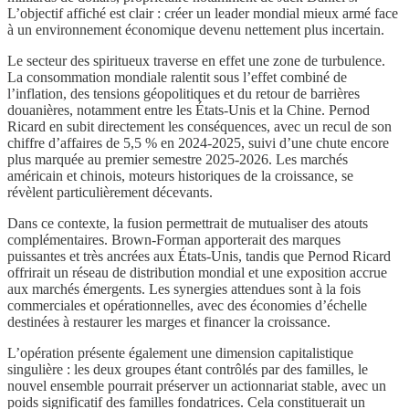
L’objectif affiché est clair : créer un leader mondial mieux armé face
à un environnement économique devenu nettement plus incertain.
Le secteur des spiritueux traverse en effet une zone de turbulence.
La consommation mondiale ralentit sous l’effet combiné de
l’inflation, des tensions géopolitiques et du retour de barrières
douanières, notamment entre les États-Unis et la Chine. Pernod
Ricard en subit directement les conséquences, avec un recul de son
chiffre d’affaires de 5,5 % en 2024-2025, suivi d’une chute encore
plus marquée au premier semestre 2025-2026. Les marchés
américain et chinois, moteurs historiques de la croissance, se
révèlent particulièrement décevants.
Dans ce contexte, la fusion permettrait de mutualiser des atouts
complémentaires. Brown-Forman apporterait des marques
puissantes et très ancrées aux États-Unis, tandis que Pernod Ricard
offrirait un réseau de distribution mondial et une exposition accrue
aux marchés émergents. Les synergies attendues sont à la fois
commerciales et opérationnelles, avec des économies d’échelle
destinées à restaurer les marges et financer la croissance.
L’opération présente également une dimension capitalistique
singulière : les deux groupes étant contrôlés par des familles, le
nouvel ensemble pourrait préserver un actionnariat stable, avec un
poids significatif des familles fondatrices. Cela constituerait un