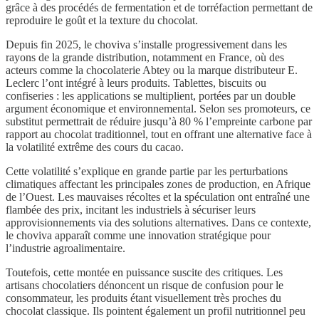
grâce à des procédés de fermentation et de torréfaction permettant de
reproduire le goût et la texture du chocolat.
Depuis fin 2025, le choviva s’installe progressivement dans les
rayons de la grande distribution, notamment en France, où des
acteurs comme la chocolaterie Abtey ou la marque distributeur E.
Leclerc l’ont intégré à leurs produits. Tablettes, biscuits ou
confiseries : les applications se multiplient, portées par un double
argument économique et environnemental. Selon ses promoteurs, ce
substitut permettrait de réduire jusqu’à 80 % l’empreinte carbone par
rapport au chocolat traditionnel, tout en offrant une alternative face à
la volatilité extrême des cours du cacao.
Cette volatilité s’explique en grande partie par les perturbations
climatiques affectant les principales zones de production, en Afrique
de l’Ouest. Les mauvaises récoltes et la spéculation ont entraîné une
flambée des prix, incitant les industriels à sécuriser leurs
approvisionnements via des solutions alternatives. Dans ce contexte,
le choviva apparaît comme une innovation stratégique pour
l’industrie agroalimentaire.
Toutefois, cette montée en puissance suscite des critiques. Les
artisans chocolatiers dénoncent un risque de confusion pour le
consommateur, les produits étant visuellement très proches du
chocolat classique. Ils pointent également un profil nutritionnel peu