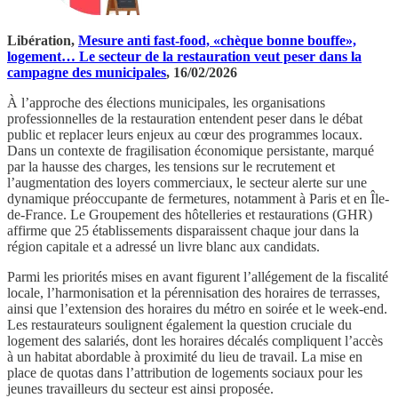
Libération,
Mesure anti fast-food, «chèque bonne bouffe»,
logement… Le secteur de la restauration veut peser dans la
campagne des municipales
, 16/02/2026
À l’approche des élections municipales, les organisations
professionnelles de la restauration entendent peser dans le débat
public et replacer leurs enjeux au cœur des programmes locaux.
Dans un contexte de fragilisation économique persistante, marqué
par la hausse des charges, les tensions sur le recrutement et
l’augmentation des loyers commerciaux, le secteur alerte sur une
dynamique préoccupante de fermetures, notamment à Paris et en Île-
de-France. Le Groupement des hôtelleries et restaurations (GHR)
affirme que 25 établissements disparaissent chaque jour dans la
région capitale et a adressé un livre blanc aux candidats.
Parmi les priorités mises en avant figurent l’allégement de la fiscalité
locale, l’harmonisation et la pérennisation des horaires de terrasses,
ainsi que l’extension des horaires du métro en soirée et le week-end.
Les restaurateurs soulignent également la question cruciale du
logement des salariés, dont les horaires décalés compliquent l’accès
à un habitat abordable à proximité du lieu de travail. La mise en
place de quotas dans l’attribution de logements sociaux pour les
jeunes travailleurs du secteur est ainsi proposée.