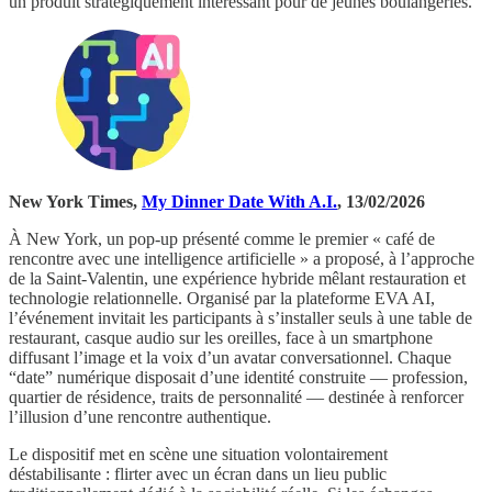
un produit stratégiquement intéressant pour de jeunes boulangeries.
New York Times,
My Dinner Date With A.I.
, 13/02/2026
À New York, un pop-up présenté comme le premier « café de
rencontre avec une intelligence artificielle » a proposé, à l’approche
de la Saint-Valentin, une expérience hybride mêlant restauration et
technologie relationnelle. Organisé par la plateforme EVA AI,
l’événement invitait les participants à s’installer seuls à une table de
restaurant, casque audio sur les oreilles, face à un smartphone
diffusant l’image et la voix d’un avatar conversationnel. Chaque
“date” numérique disposait d’une identité construite — profession,
quartier de résidence, traits de personnalité — destinée à renforcer
l’illusion d’une rencontre authentique.
Le dispositif met en scène une situation volontairement
déstabilisante : flirter avec un écran dans un lieu public