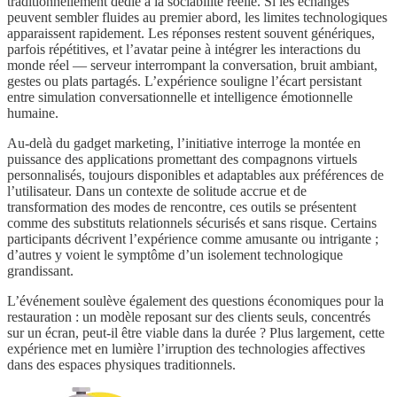
traditionnellement dédié à la sociabilité réelle. Si les échanges
peuvent sembler fluides au premier abord, les limites technologiques
apparaissent rapidement. Les réponses restent souvent génériques,
parfois répétitives, et l’avatar peine à intégrer les interactions du
monde réel — serveur interrompant la conversation, bruit ambiant,
gestes ou plats partagés. L’expérience souligne l’écart persistant
entre simulation conversationnelle et intelligence émotionnelle
humaine.
Au-delà du gadget marketing, l’initiative interroge la montée en
puissance des applications promettant des compagnons virtuels
personnalisés, toujours disponibles et adaptables aux préférences de
l’utilisateur. Dans un contexte de solitude accrue et de
transformation des modes de rencontre, ces outils se présentent
comme des substituts relationnels sécurisés et sans risque. Certains
participants décrivent l’expérience comme amusante ou intrigante ;
d’autres y voient le symptôme d’un isolement technologique
grandissant.
L’événement soulève également des questions économiques pour la
restauration : un modèle reposant sur des clients seuls, concentrés
sur un écran, peut-il être viable dans la durée ? Plus largement, cette
expérience met en lumière l’irruption des technologies affectives
dans des espaces physiques traditionnels.