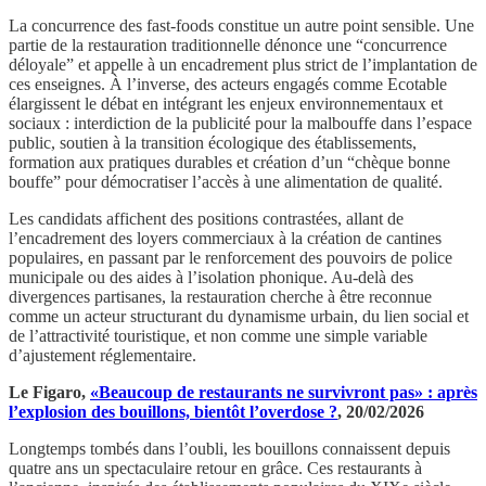
La concurrence des fast-foods constitue un autre point sensible. Une
partie de la restauration traditionnelle dénonce une “concurrence
déloyale” et appelle à un encadrement plus strict de l’implantation de
ces enseignes. À l’inverse, des acteurs engagés comme Ecotable
élargissent le débat en intégrant les enjeux environnementaux et
sociaux : interdiction de la publicité pour la malbouffe dans l’espace
public, soutien à la transition écologique des établissements,
formation aux pratiques durables et création d’un “chèque bonne
bouffe” pour démocratiser l’accès à une alimentation de qualité.
Les candidats affichent des positions contrastées, allant de
l’encadrement des loyers commerciaux à la création de cantines
populaires, en passant par le renforcement des pouvoirs de police
municipale ou des aides à l’isolation phonique. Au-delà des
divergences partisanes, la restauration cherche à être reconnue
comme un acteur structurant du dynamisme urbain, du lien social et
de l’attractivité touristique, et non comme une simple variable
d’ajustement réglementaire.
Le Figaro,
«Beaucoup de restaurants ne survivront pas» : après
l’explosion des bouillons, bientôt l’overdose ?
, 20/02/2026
Longtemps tombés dans l’oubli, les bouillons connaissent depuis
quatre ans un spectaculaire retour en grâce. Ces restaurants à