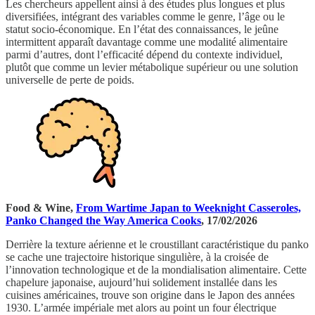
Les chercheurs appellent ainsi à des études plus longues et plus
diversifiées, intégrant des variables comme le genre, l’âge ou le
statut socio-économique. En l’état des connaissances, le jeûne
intermittent apparaît davantage comme une modalité alimentaire
parmi d’autres, dont l’efficacité dépend du contexte individuel,
plutôt que comme un levier métabolique supérieur ou une solution
universelle de perte de poids.
Food & Wine,
From Wartime Japan to Weeknight Casseroles,
Panko Changed the Way America Cooks
, 17/02/2026
Derrière la texture aérienne et le croustillant caractéristique du panko
se cache une trajectoire historique singulière, à la croisée de
l’innovation technologique et de la mondialisation alimentaire. Cette
chapelure japonaise, aujourd’hui solidement installée dans les
cuisines américaines, trouve son origine dans le Japon des années
1930. L’armée impériale met alors au point un four électrique