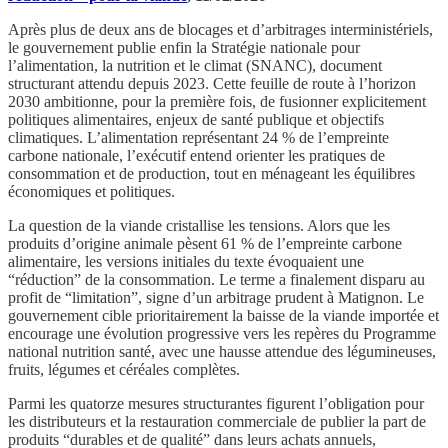
Après plus de deux ans de blocages et d’arbitrages interministériels,
le gouvernement publie enfin la Stratégie nationale pour
l’alimentation, la nutrition et le climat (SNANC), document
structurant attendu depuis 2023. Cette feuille de route à l’horizon
2030 ambitionne, pour la première fois, de fusionner explicitement
politiques alimentaires, enjeux de santé publique et objectifs
climatiques. L’alimentation représentant 24 % de l’empreinte
carbone nationale, l’exécutif entend orienter les pratiques de
consommation et de production, tout en ménageant les équilibres
économiques et politiques.
La question de la viande cristallise les tensions. Alors que les
produits d’origine animale pèsent 61 % de l’empreinte carbone
alimentaire, les versions initiales du texte évoquaient une
“réduction” de la consommation. Le terme a finalement disparu au
profit de “limitation”, signe d’un arbitrage prudent à Matignon. Le
gouvernement cible prioritairement la baisse de la viande importée et
encourage une évolution progressive vers les repères du Programme
national nutrition santé, avec une hausse attendue des légumineuses,
fruits, légumes et céréales complètes.
Parmi les quatorze mesures structurantes figurent l’obligation pour
les distributeurs et la restauration commerciale de publier la part de
produits “durables et de qualité” dans leurs achats annuels,