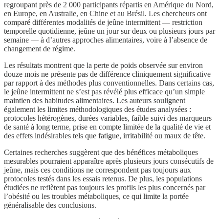
regroupant près de 2 000 participants répartis en Amérique du Nord,
en Europe, en Australie, en Chine et au Brésil. Les chercheurs ont
comparé différentes modalités de jeûne intermittent — restriction
temporelle quotidienne, jeûne un jour sur deux ou plusieurs jours par
semaine — à d’autres approches alimentaires, voire à l’absence de
changement de régime.
Les résultats montrent que la perte de poids observée sur environ
douze mois ne présente pas de différence cliniquement significative
par rapport à des méthodes plus conventionnelles. Dans certains cas,
le jeûne intermittent ne s’est pas révélé plus efficace qu’un simple
maintien des habitudes alimentaires. Les auteurs soulignent
également les limites méthodologiques des études analysées :
protocoles hétérogènes, durées variables, faible suivi des marqueurs
de santé à long terme, prise en compte limitée de la qualité de vie et
des effets indésirables tels que fatigue, irritabilité ou maux de tête.
Certaines recherches suggèrent que des bénéfices métaboliques
mesurables pourraient apparaître après plusieurs jours consécutifs de
jeûne, mais ces conditions ne correspondent pas toujours aux
protocoles testés dans les essais retenus. De plus, les populations
étudiées ne reflètent pas toujours les profils les plus concernés par
l’obésité ou les troubles métaboliques, ce qui limite la portée
généralisable des conclusions.