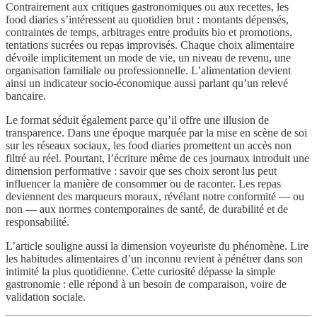
Contrairement aux critiques gastronomiques ou aux recettes, les
food diaries s’intéressent au quotidien brut : montants dépensés,
contraintes de temps, arbitrages entre produits bio et promotions,
tentations sucrées ou repas improvisés. Chaque choix alimentaire
dévoile implicitement un mode de vie, un niveau de revenu, une
organisation familiale ou professionnelle. L’alimentation devient
ainsi un indicateur socio-économique aussi parlant qu’un relevé
bancaire.
Le format séduit également parce qu’il offre une illusion de
transparence. Dans une époque marquée par la mise en scène de soi
sur les réseaux sociaux, les food diaries promettent un accès non
filtré au réel. Pourtant, l’écriture même de ces journaux introduit une
dimension performative : savoir que ses choix seront lus peut
influencer la manière de consommer ou de raconter. Les repas
deviennent des marqueurs moraux, révélant notre conformité — ou
non — aux normes contemporaines de santé, de durabilité et de
responsabilité.
L’article souligne aussi la dimension voyeuriste du phénomène. Lire
les habitudes alimentaires d’un inconnu revient à pénétrer dans son
intimité la plus quotidienne. Cette curiosité dépasse la simple
gastronomie : elle répond à un besoin de comparaison, voire de
validation sociale.