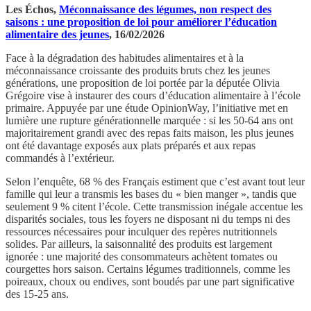
Les Échos,
Méconnaissance des légumes, non respect des
saisons : une proposition de loi pour améliorer l’éducation
alimentaire des jeunes
, 16/02/2026
Face à la dégradation des habitudes alimentaires et à la
méconnaissance croissante des produits bruts chez les jeunes
générations, une proposition de loi portée par la députée Olivia
Grégoire vise à instaurer des cours d’éducation alimentaire à l’école
primaire. Appuyée par une étude OpinionWay, l’initiative met en
lumière une rupture générationnelle marquée : si les 50-64 ans ont
majoritairement grandi avec des repas faits maison, les plus jeunes
ont été davantage exposés aux plats préparés et aux repas
commandés à l’extérieur.
Selon l’enquête, 68 % des Français estiment que c’est avant tout leur
famille qui leur a transmis les bases du « bien manger », tandis que
seulement 9 % citent l’école. Cette transmission inégale accentue les
disparités sociales, tous les foyers ne disposant ni du temps ni des
ressources nécessaires pour inculquer des repères nutritionnels
solides. Par ailleurs, la saisonnalité des produits est largement
ignorée : une majorité des consommateurs achètent tomates ou
courgettes hors saison. Certains légumes traditionnels, comme les
poireaux, choux ou endives, sont boudés par une part significative
des 15-25 ans.