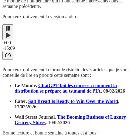
le monde de l’alimentaire qui m’ont semblé intéressants dans la
semaine précédente.
Pour ceux qui veulent la version audio :
0:00
-15:09
Pour ceux qui veulent la formule ristretto, les 3 articles que je vous
conseille de lire en priorité cette semaine sont :
Le Monde,
ChatGPT fait les courses : comment la
distribution se prépare au tsunami de l’IA
, 08/02/2026
Eater,
Salt Bread Is Ready to Win Over the World
,
17/02/2026
Wall Street Journal,
The Booming Business of Luxury
Grocery Stores
, 10/02/2026
Bonne lecture et bonne semaine à toutes et à tous!