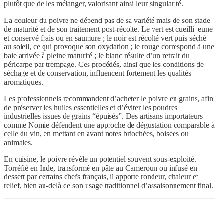
plutôt que de les mélanger, valorisant ainsi leur singularité.
La couleur du poivre ne dépend pas de sa variété mais de son stade
de maturité et de son traitement post-récolte. Le vert est cueilli jeune
et conservé frais ou en saumure ; le noir est récolté vert puis séché
au soleil, ce qui provoque son oxydation ; le rouge correspond à une
baie arrivée à pleine maturité ; le blanc résulte d’un retrait du
péricarpe par trempage. Ces procédés, ainsi que les conditions de
séchage et de conservation, influencent fortement les qualités
aromatiques.
Les professionnels recommandent d’acheter le poivre en grains, afin
de préserver les huiles essentielles et d’éviter les poudres
industrielles issues de grains “épuisés”. Des artisans importateurs
comme Nomie défendent une approche de dégustation comparable à
celle du vin, en mettant en avant notes briochées, boisées ou
animales.
En cuisine, le poivre révèle un potentiel souvent sous-exploité.
Torréfié en Inde, transformé en pâte au Cameroun ou infusé en
dessert par certains chefs français, il apporte rondeur, chaleur et
relief, bien au-delà de son usage traditionnel d’assaisonnement final.