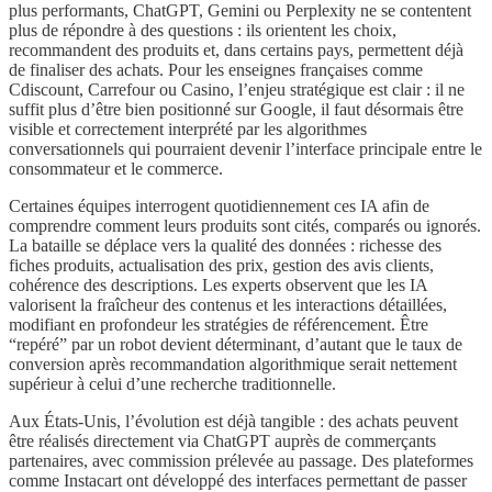
plus performants, ChatGPT, Gemini ou Perplexity ne se contentent
plus de répondre à des questions : ils orientent les choix,
recommandent des produits et, dans certains pays, permettent déjà
de finaliser des achats. Pour les enseignes françaises comme
Cdiscount, Carrefour ou Casino, l’enjeu stratégique est clair : il ne
suffit plus d’être bien positionné sur Google, il faut désormais être
visible et correctement interprété par les algorithmes
conversationnels qui pourraient devenir l’interface principale entre le
consommateur et le commerce.
Certaines équipes interrogent quotidiennement ces IA afin de
comprendre comment leurs produits sont cités, comparés ou ignorés.
La bataille se déplace vers la qualité des données : richesse des
fiches produits, actualisation des prix, gestion des avis clients,
cohérence des descriptions. Les experts observent que les IA
valorisent la fraîcheur des contenus et les interactions détaillées,
modifiant en profondeur les stratégies de référencement. Être
“repéré” par un robot devient déterminant, d’autant que le taux de
conversion après recommandation algorithmique serait nettement
supérieur à celui d’une recherche traditionnelle.
Aux États-Unis, l’évolution est déjà tangible : des achats peuvent
être réalisés directement via ChatGPT auprès de commerçants
partenaires, avec commission prélevée au passage. Des plateformes
comme Instacart ont développé des interfaces permettant de passer