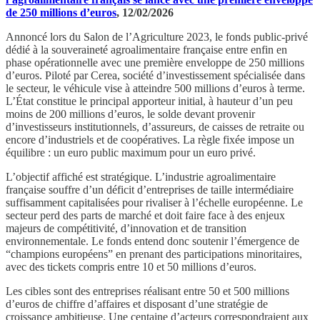
de 250 millions d’euros
, 12/02/2026
Annoncé lors du Salon de l’Agriculture 2023, le fonds public-privé
dédié à la souveraineté agroalimentaire française entre enfin en
phase opérationnelle avec une première enveloppe de 250 millions
d’euros. Piloté par Cerea, société d’investissement spécialisée dans
le secteur, le véhicule vise à atteindre 500 millions d’euros à terme.
L’État constitue le principal apporteur initial, à hauteur d’un peu
moins de 200 millions d’euros, le solde devant provenir
d’investisseurs institutionnels, d’assureurs, de caisses de retraite ou
encore d’industriels et de coopératives. La règle fixée impose un
équilibre : un euro public maximum pour un euro privé.
L’objectif affiché est stratégique. L’industrie agroalimentaire
française souffre d’un déficit d’entreprises de taille intermédiaire
suffisamment capitalisées pour rivaliser à l’échelle européenne. Le
secteur perd des parts de marché et doit faire face à des enjeux
majeurs de compétitivité, d’innovation et de transition
environnementale. Le fonds entend donc soutenir l’émergence de
“champions européens” en prenant des participations minoritaires,
avec des tickets compris entre 10 et 50 millions d’euros.
Les cibles sont des entreprises réalisant entre 50 et 500 millions
d’euros de chiffre d’affaires et disposant d’une stratégie de
croissance ambitieuse. Une centaine d’acteurs correspondraient aux