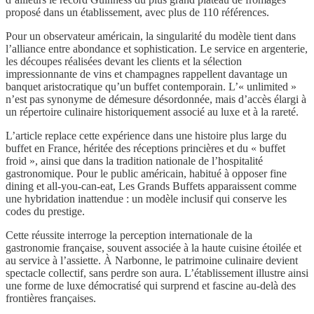
proposé dans un établissement, avec plus de 110 références.
Pour un observateur américain, la singularité du modèle tient dans
l’alliance entre abondance et sophistication. Le service en argenterie,
les découpes réalisées devant les clients et la sélection
impressionnante de vins et champagnes rappellent davantage un
banquet aristocratique qu’un buffet contemporain. L’« unlimited »
n’est pas synonyme de démesure désordonnée, mais d’accès élargi à
un répertoire culinaire historiquement associé au luxe et à la rareté.
L’article replace cette expérience dans une histoire plus large du
buffet en France, héritée des réceptions princières et du « buffet
froid », ainsi que dans la tradition nationale de l’hospitalité
gastronomique. Pour le public américain, habitué à opposer fine
dining et all-you-can-eat, Les Grands Buffets apparaissent comme
une hybridation inattendue : un modèle inclusif qui conserve les
codes du prestige.
Cette réussite interroge la perception internationale de la
gastronomie française, souvent associée à la haute cuisine étoilée et
au service à l’assiette. À Narbonne, le patrimoine culinaire devient
spectacle collectif, sans perdre son aura. L’établissement illustre ainsi
une forme de luxe démocratisé qui surprend et fascine au-delà des
frontières françaises.