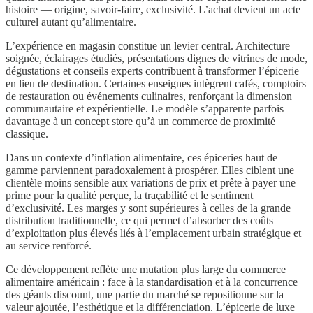
histoire — origine, savoir-faire, exclusivité. L’achat devient un acte
culturel autant qu’alimentaire.
L’expérience en magasin constitue un levier central. Architecture
soignée, éclairages étudiés, présentations dignes de vitrines de mode,
dégustations et conseils experts contribuent à transformer l’épicerie
en lieu de destination. Certaines enseignes intègrent cafés, comptoirs
de restauration ou événements culinaires, renforçant la dimension
communautaire et expérientielle. Le modèle s’apparente parfois
davantage à un concept store qu’à un commerce de proximité
classique.
Dans un contexte d’inflation alimentaire, ces épiceries haut de
gamme parviennent paradoxalement à prospérer. Elles ciblent une
clientèle moins sensible aux variations de prix et prête à payer une
prime pour la qualité perçue, la traçabilité et le sentiment
d’exclusivité. Les marges y sont supérieures à celles de la grande
distribution traditionnelle, ce qui permet d’absorber des coûts
d’exploitation plus élevés liés à l’emplacement urbain stratégique et
au service renforcé.
Ce développement reflète une mutation plus large du commerce
alimentaire américain : face à la standardisation et à la concurrence
des géants discount, une partie du marché se repositionne sur la
valeur ajoutée, l’esthétique et la différenciation. L’épicerie de luxe