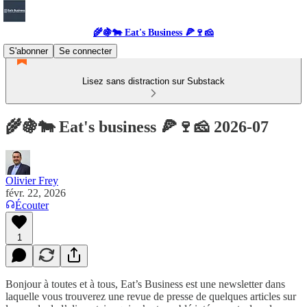
🌾🍇🐄 Eat's Business 🍕🍷🧀
S'abonner
Se connecter
Lisez sans distraction sur Substack
🌾🍇🐄 Eat's business 🍕🍷🧀 2026-07
Olivier Frey
févr. 22, 2026
Écouter
1
Bonjour à toutes et à tous, Eat’s Business est une newsletter dans
laquelle vous trouverez une revue de presse de quelques articles sur