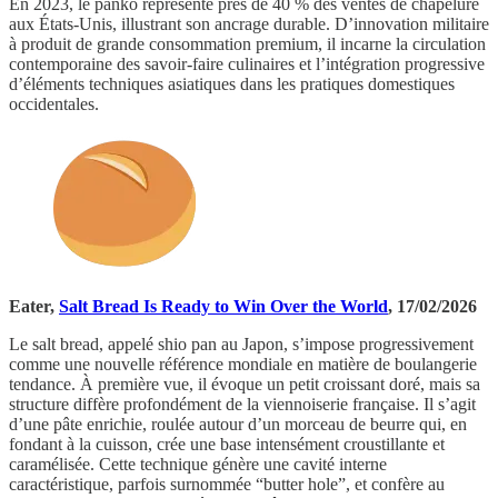
En 2023, le panko représente près de 40 % des ventes de chapelure
aux États-Unis, illustrant son ancrage durable. D’innovation militaire
à produit de grande consommation premium, il incarne la circulation
contemporaine des savoir-faire culinaires et l’intégration progressive
d’éléments techniques asiatiques dans les pratiques domestiques
occidentales.
Eater,
Salt Bread Is Ready to Win Over the World
, 17/02/2026
Le salt bread, appelé shio pan au Japon, s’impose progressivement
comme une nouvelle référence mondiale en matière de boulangerie
tendance. À première vue, il évoque un petit croissant doré, mais sa
structure diffère profondément de la viennoiserie française. Il s’agit
d’une pâte enrichie, roulée autour d’un morceau de beurre qui, en
fondant à la cuisson, crée une base intensément croustillante et
caramélisée. Cette technique génère une cavité interne
caractéristique, parfois surnommée “butter hole”, et confère au