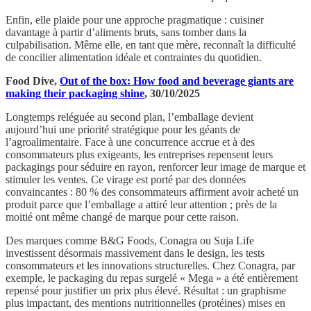
Enfin, elle plaide pour une approche pragmatique : cuisiner
davantage à partir d’aliments bruts, sans tomber dans la
culpabilisation. Même elle, en tant que mère, reconnaît la difficulté
de concilier alimentation idéale et contraintes du quotidien.
Food Dive,
Out of the box: How food and beverage giants are
making their packaging shine
, 30/10/2025
Longtemps reléguée au second plan, l’emballage devient
aujourd’hui une priorité stratégique pour les géants de
l’agroalimentaire. Face à une concurrence accrue et à des
consommateurs plus exigeants, les entreprises repensent leurs
packagings pour séduire en rayon, renforcer leur image de marque et
stimuler les ventes. Ce virage est porté par des données
convaincantes : 80 % des consommateurs affirment avoir acheté un
produit parce que l’emballage a attiré leur attention ; près de la
moitié ont même changé de marque pour cette raison.
Des marques comme B&G Foods, Conagra ou Suja Life
investissent désormais massivement dans le design, les tests
consommateurs et les innovations structurelles. Chez Conagra, par
exemple, le packaging du repas surgelé « Mega » a été entièrement
repensé pour justifier un prix plus élevé. Résultat : un graphisme
plus impactant, des mentions nutritionnelles (protéines) mises en