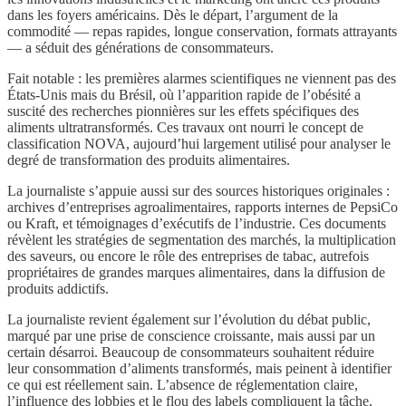
dans les foyers américains. Dès le départ, l’argument de la
commodité — repas rapides, longue conservation, formats attrayants
— a séduit des générations de consommateurs.
Fait notable : les premières alarmes scientifiques ne viennent pas des
États-Unis mais du Brésil, où l’apparition rapide de l’obésité a
suscité des recherches pionnières sur les effets spécifiques des
aliments ultratransformés. Ces travaux ont nourri le concept de
classification NOVA, aujourd’hui largement utilisé pour analyser le
degré de transformation des produits alimentaires.
La journaliste s’appuie aussi sur des sources historiques originales :
archives d’entreprises agroalimentaires, rapports internes de PepsiCo
ou Kraft, et témoignages d’exécutifs de l’industrie. Ces documents
révèlent les stratégies de segmentation des marchés, la multiplication
des saveurs, ou encore le rôle des entreprises de tabac, autrefois
propriétaires de grandes marques alimentaires, dans la diffusion de
produits addictifs.
La journaliste revient également sur l’évolution du débat public,
marqué par une prise de conscience croissante, mais aussi par un
certain désarroi. Beaucoup de consommateurs souhaitent réduire
leur consommation d’aliments transformés, mais peinent à identifier
ce qui est réellement sain. L’absence de réglementation claire,
l’influence des lobbies et le flou des labels compliquent la tâche.