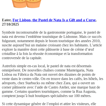
Eater,
For Lisbon, the Pastel de Nata Is a Gift and a Curse
,
27/10/2025
Symbole incontournable de la gastronomie portugaise, le pastel de
nata est devenu l’emblème touristique de Lisbonne. Mais ce succès
fulgurant, notamment depuis le boom touristique des années 2010,
suscite aujourd’hui un malaise croissant chez les habitants. L’article
explore la manière dont cette pâtisserie à base de crème d’œuf
cristallise à la fois la réussite économique et la transformation
controversée de la capitale.
Autrefois simple en-cas local, le pastel de nata est désormais
omniprésent. De nouvelles chaînes comme Manteigaria, Nata
Lisboa ou Fábrica da Nata ont ouvert des dizaines de points de
vente dans le centre-ville. On en trouve dans les cafés, les hôtels, les
aéroports, chez Starbucks ou même chez Zara, qui a ouvert un
corner pâtisserie avec l’aide de Castro Atelier, une marque haut de
gamme. Certains quartiers touristiques, comme la Rua Augusta,
comptent jusqu’à huit boutiques spécialisées sur 100 mètres.
Si cette dynamique génère de l’emploi et attire les visiteurs, elle