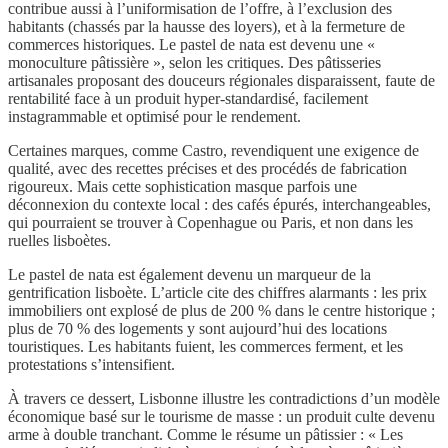
contribue aussi à l’uniformisation de l’offre, à l’exclusion des
habitants (chassés par la hausse des loyers), et à la fermeture de
commerces historiques. Le pastel de nata est devenu une «
monoculture pâtissière », selon les critiques. Des pâtisseries
artisanales proposant des douceurs régionales disparaissent, faute de
rentabilité face à un produit hyper-standardisé, facilement
instagrammable et optimisé pour le rendement.
Certaines marques, comme Castro, revendiquent une exigence de
qualité, avec des recettes précises et des procédés de fabrication
rigoureux. Mais cette sophistication masque parfois une
déconnexion du contexte local : des cafés épurés, interchangeables,
qui pourraient se trouver à Copenhague ou Paris, et non dans les
ruelles lisboètes.
Le pastel de nata est également devenu un marqueur de la
gentrification lisboète. L’article cite des chiffres alarmants : les prix
immobiliers ont explosé de plus de 200 % dans le centre historique ;
plus de 70 % des logements y sont aujourd’hui des locations
touristiques. Les habitants fuient, les commerces ferment, et les
protestations s’intensifient.
À travers ce dessert, Lisbonne illustre les contradictions d’un modèle
économique basé sur le tourisme de masse : un produit culte devenu
arme à double tranchant. Comme le résume un pâtissier : « Les