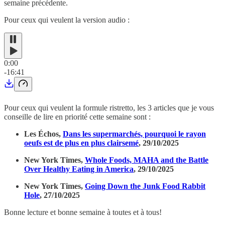
semaine précédente.
Pour ceux qui veulent la version audio :
0:00
-16:41
Pour ceux qui veulent la formule ristretto, les 3 articles que je vous
conseille de lire en priorité cette semaine sont :
Les Échos,
Dans les supermarchés, pourquoi le rayon
oeufs est de plus en plus clairsemé
, 29/10/2025
New York Times,
Whole Foods, MAHA and the Battle
Over Healthy Eating in America
, 29/10/2025
New York Times,
Going Down the Junk Food Rabbit
Hole
, 27/10/2025
Bonne lecture et bonne semaine à toutes et à tous!