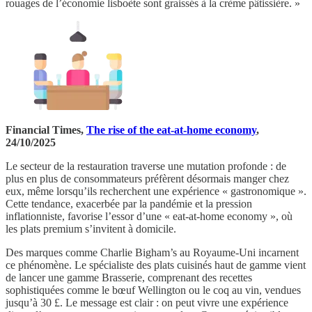
rouages de l’économie lisboète sont graissés à la crème pâtissière. »
Financial Times,
The rise of the eat-at-home economy
,
24/10/2025
Le secteur de la restauration traverse une mutation profonde : de
plus en plus de consommateurs préfèrent désormais manger chez
eux, même lorsqu’ils recherchent une expérience « gastronomique ».
Cette tendance, exacerbée par la pandémie et la pression
inflationniste, favorise l’essor d’une « eat-at-home economy », où
les plats premium s’invitent à domicile.
Des marques comme Charlie Bigham’s au Royaume-Uni incarnent
ce phénomène. Le spécialiste des plats cuisinés haut de gamme vient
de lancer une gamme Brasserie, comprenant des recettes
sophistiquées comme le bœuf Wellington ou le coq au vin, vendues
jusqu’à 30 £. Le message est clair : on peut vivre une expérience