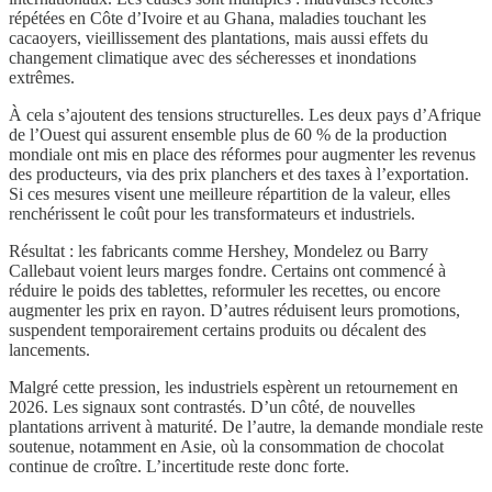
répétées en Côte d’Ivoire et au Ghana, maladies touchant les
cacaoyers, vieillissement des plantations, mais aussi effets du
changement climatique avec des sécheresses et inondations
extrêmes.
À cela s’ajoutent des tensions structurelles. Les deux pays d’Afrique
de l’Ouest qui assurent ensemble plus de 60 % de la production
mondiale ont mis en place des réformes pour augmenter les revenus
des producteurs, via des prix planchers et des taxes à l’exportation.
Si ces mesures visent une meilleure répartition de la valeur, elles
renchérissent le coût pour les transformateurs et industriels.
Résultat : les fabricants comme Hershey, Mondelez ou Barry
Callebaut voient leurs marges fondre. Certains ont commencé à
réduire le poids des tablettes, reformuler les recettes, ou encore
augmenter les prix en rayon. D’autres réduisent leurs promotions,
suspendent temporairement certains produits ou décalent des
lancements.
Malgré cette pression, les industriels espèrent un retournement en
2026. Les signaux sont contrastés. D’un côté, de nouvelles
plantations arrivent à maturité. De l’autre, la demande mondiale reste
soutenue, notamment en Asie, où la consommation de chocolat
continue de croître. L’incertitude reste donc forte.