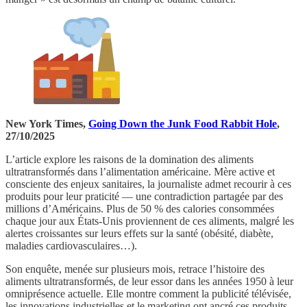
New York Times,
Going Down the Junk Food Rabbit Hole
,
27/10/2025
L’article explore les raisons de la domination des aliments
ultratransformés dans l’alimentation américaine. Mère active et
consciente des enjeux sanitaires, la journaliste admet recourir à ces
produits pour leur praticité — une contradiction partagée par des
millions d’Américains. Plus de 50 % des calories consommées
chaque jour aux États-Unis proviennent de ces aliments, malgré les
alertes croissantes sur leurs effets sur la santé (obésité, diabète,
maladies cardiovasculaires…).
Son enquête, menée sur plusieurs mois, retrace l’histoire des
aliments ultratransformés, de leur essor dans les années 1950 à leur
omniprésence actuelle. Elle montre comment la publicité télévisée,
les innovations industrielles et le marketing ont ancré ces produits