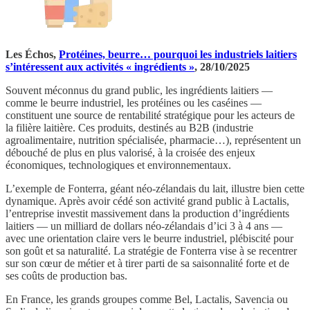
Les Échos,
Protéines, beurre… pourquoi les industriels laitiers
s’intéressent aux activités « ingrédients »
, 28/10/2025
Souvent méconnus du grand public, les ingrédients laitiers —
comme le beurre industriel, les protéines ou les caséines —
constituent une source de rentabilité stratégique pour les acteurs de
la filière laitière. Ces produits, destinés au B2B (industrie
agroalimentaire, nutrition spécialisée, pharmacie…), représentent un
débouché de plus en plus valorisé, à la croisée des enjeux
économiques, technologiques et environnementaux.
L’exemple de Fonterra, géant néo-zélandais du lait, illustre bien cette
dynamique. Après avoir cédé son activité grand public à Lactalis,
l’entreprise investit massivement dans la production d’ingrédients
laitiers — un milliard de dollars néo-zélandais d’ici 3 à 4 ans —
avec une orientation claire vers le beurre industriel, plébiscité pour
son goût et sa naturalité. La stratégie de Fonterra vise à se recentrer
sur son cœur de métier et à tirer parti de sa saisonnalité forte et de
ses coûts de production bas.
En France, les grands groupes comme Bel, Lactalis, Savencia ou