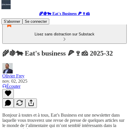
🌾🍇🐄 Eat's Business 🍕🍷🧀
S'abonner
Se connecter
Lisez sans distraction sur Substack
🌾🍇🐄 Eat's business 🍕🍷🧀 2025-32
Olivier Frey
nov. 02, 2025
Écouter
Bonjour à toutes et à tous, Eat’s Business est une newsletter dans
laquelle vous trouverez une revue de presse de quelques articles sur
le monde de l’alimentaire qui m’ont semblé intéressants dans la