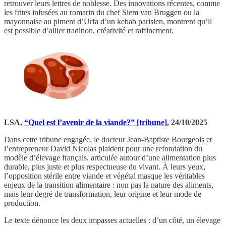
retrouver leurs lettres de noblesse. Des innovations récentes, comme
les frites infusées au romarin du chef Siem van Bruggen ou la
mayonnaise au piment d’Urfa d’un kebab parisien, montrent qu’il
est possible d’allier tradition, créativité et raffinement.
LSA,
“Quel est l’avenir de la viande?” [tribune]
, 24/10/2025
Dans cette tribune engagée, le docteur Jean-Baptiste Bourgeois et
l’entrepreneur David Nicolas plaident pour une refondation du
modèle d’élevage français, articulée autour d’une alimentation plus
durable, plus juste et plus respectueuse du vivant. À leurs yeux,
l’opposition stérile entre viande et végétal masque les véritables
enjeux de la transition alimentaire : non pas la nature des aliments,
mais leur degré de transformation, leur origine et leur mode de
production.
Le texte dénonce les deux impasses actuelles : d’un côté, un élevage