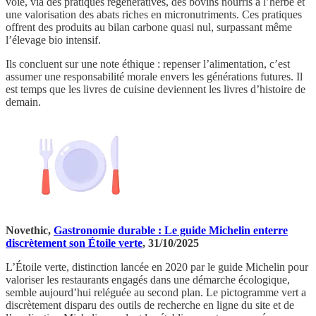
voie, via des pratiques régénératives, des bovins nourris à l’herbe et
une valorisation des abats riches en micronutriments. Ces pratiques
offrent des produits au bilan carbone quasi nul, surpassant même
l’élevage bio intensif.
Ils concluent sur une note éthique : repenser l’alimentation, c’est
assumer une responsabilité morale envers les générations futures. Il
est temps que les livres de cuisine deviennent les livres d’histoire de
demain.
Novethic,
Gastronomie durable : Le guide Michelin enterre
discrètement son Étoile verte
, 31/10/2025
L’Étoile verte, distinction lancée en 2020 par le guide Michelin pour
valoriser les restaurants engagés dans une démarche écologique,
semble aujourd’hui reléguée au second plan. Le pictogramme vert a
discrètement disparu des outils de recherche en ligne du site et de