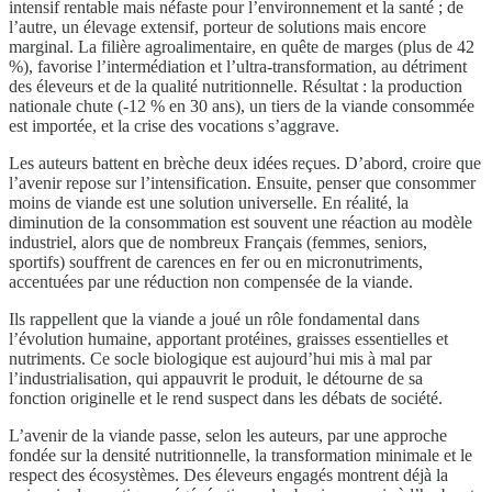
intensif rentable mais néfaste pour l’environnement et la santé ; de
l’autre, un élevage extensif, porteur de solutions mais encore
marginal. La filière agroalimentaire, en quête de marges (plus de 42
%), favorise l’intermédiation et l’ultra-transformation, au détriment
des éleveurs et de la qualité nutritionnelle. Résultat : la production
nationale chute (-12 % en 30 ans), un tiers de la viande consommée
est importée, et la crise des vocations s’aggrave.
Les auteurs battent en brèche deux idées reçues. D’abord, croire que
l’avenir repose sur l’intensification. Ensuite, penser que consommer
moins de viande est une solution universelle. En réalité, la
diminution de la consommation est souvent une réaction au modèle
industriel, alors que de nombreux Français (femmes, seniors,
sportifs) souffrent de carences en fer ou en micronutriments,
accentuées par une réduction non compensée de la viande.
Ils rappellent que la viande a joué un rôle fondamental dans
l’évolution humaine, apportant protéines, graisses essentielles et
nutriments. Ce socle biologique est aujourd’hui mis à mal par
l’industrialisation, qui appauvrit le produit, le détourne de sa
fonction originelle et le rend suspect dans les débats de société.
L’avenir de la viande passe, selon les auteurs, par une approche
fondée sur la densité nutritionnelle, la transformation minimale et le
respect des écosystèmes. Des éleveurs engagés montrent déjà la