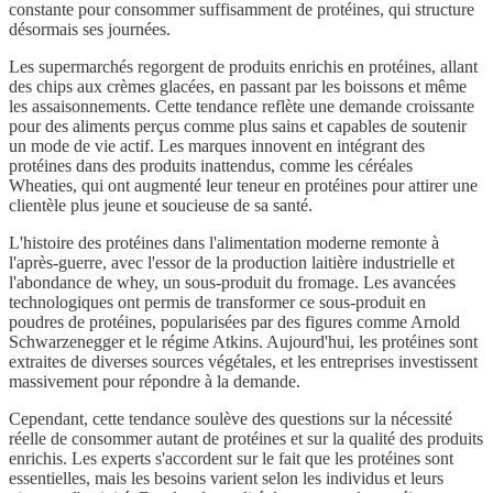
constante pour consommer suffisamment de protéines, qui structure
désormais ses journées.
Les supermarchés regorgent de produits enrichis en protéines, allant
des chips aux crèmes glacées, en passant par les boissons et même
les assaisonnements. Cette tendance reflète une demande croissante
pour des aliments perçus comme plus sains et capables de soutenir
un mode de vie actif. Les marques innovent en intégrant des
protéines dans des produits inattendus, comme les céréales
Wheaties, qui ont augmenté leur teneur en protéines pour attirer une
clientèle plus jeune et soucieuse de sa santé.
L'histoire des protéines dans l'alimentation moderne remonte à
l'après-guerre, avec l'essor de la production laitière industrielle et
l'abondance de whey, un sous-produit du fromage. Les avancées
technologiques ont permis de transformer ce sous-produit en
poudres de protéines, popularisées par des figures comme Arnold
Schwarzenegger et le régime Atkins. Aujourd'hui, les protéines sont
extraites de diverses sources végétales, et les entreprises investissent
massivement pour répondre à la demande.
Cependant, cette tendance soulève des questions sur la nécessité
réelle de consommer autant de protéines et sur la qualité des produits
enrichis. Les experts s'accordent sur le fait que les protéines sont
essentielles, mais les besoins varient selon les individus et leurs