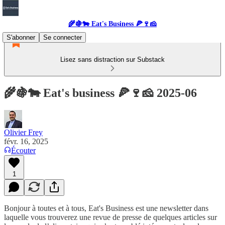
🌾🍇🐄 Eat's Business 🍕🍷🧀
S'abonner
Se connecter
Lisez sans distraction sur Substack
🌾🍇🐄 Eat's business 🍕🍷🧀 2025-06
Olivier Frey
févr. 16, 2025
Écouter
1
Bonjour à toutes et à tous, Eat's Business est une newsletter dans
laquelle vous trouverez une revue de presse de quelques articles sur