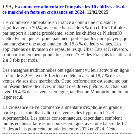
LSA,
E-commerce alimentaire français : les 10 chiffres clés de
ce marché en forte en croissance en 2024
, 12/02/2025
L'e-commerce alimentaire en France a connu une croissance
significative en 2024, avec une hausse de 6 % du chiffre d'affaires
par rapport à l'année précédente, selon les chiffres de NielsenIQ.
Cette dynamique est principalement portée par les pure players, qui
ont enregistré une augmentation de 15,8 % de leurs ventes. Les
applications de livraison de repas, telles qu'Uber Eats et Deliveroo,
sont particulièrement populaires, avec 25 % des Français les utilisant
2 à 3 fois par mois.
Les enseignes traditionnelles ont également vu leur activité en ligne
croître de 8,2 %, avec E.Leclerc en tête, réalisant 18,7 % de ses
ventes via ses sites marchands. Cette performance est soutenue par
un réseau dense de drives, incluant des drives piétons. Auchan suit
avec 16,4 % de ses ventes en ligne, tandis que Monoprix montre un
léger recul.
La croissance de l'e-commerce alimentaire s'explique en grande
partie par la cannibalisation des ventes des hypermarchés et
supermarchés. Les jeunes consommateurs, cependant, semblent
moins enclins à faire leurs courses en ligne, avec une baisse de 1,7
% des achats pour cette population entre 2023 et 2024. Cette