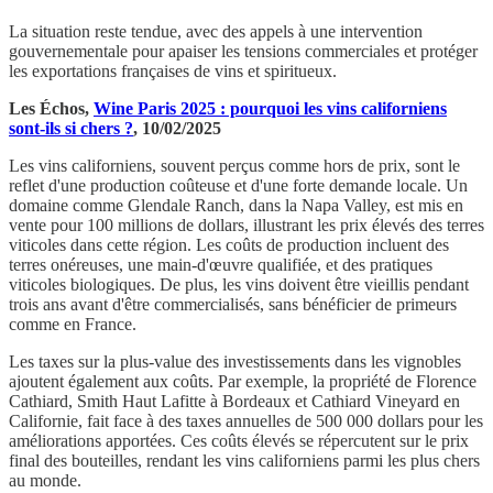
La situation reste tendue, avec des appels à une intervention
gouvernementale pour apaiser les tensions commerciales et protéger
les exportations françaises de vins et spiritueux.
Les Échos,
Wine Paris 2025 : pourquoi les vins californiens
sont-ils si chers ?
, 10/02/2025
Les vins californiens, souvent perçus comme hors de prix, sont le
reflet d'une production coûteuse et d'une forte demande locale. Un
domaine comme Glendale Ranch, dans la Napa Valley, est mis en
vente pour 100 millions de dollars, illustrant les prix élevés des terres
viticoles dans cette région. Les coûts de production incluent des
terres onéreuses, une main-d'œuvre qualifiée, et des pratiques
viticoles biologiques. De plus, les vins doivent être vieillis pendant
trois ans avant d'être commercialisés, sans bénéficier de primeurs
comme en France.
Les taxes sur la plus-value des investissements dans les vignobles
ajoutent également aux coûts. Par exemple, la propriété de Florence
Cathiard, Smith Haut Lafitte à Bordeaux et Cathiard Vineyard en
Californie, fait face à des taxes annuelles de 500 000 dollars pour les
améliorations apportées. Ces coûts élevés se répercutent sur le prix
final des bouteilles, rendant les vins californiens parmi les plus chers
au monde.