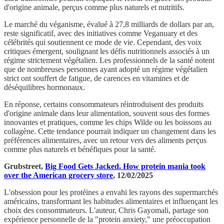
d'origine animale, perçus comme plus naturels et nutritifs.
Le marché du véganisme, évalué à 27,8 milliards de dollars par an,
reste significatif, avec des initiatives comme Veganuary et des
célébrités qui soutiennent ce mode de vie. Cependant, des voix
critiques émergent, soulignant les défis nutritionnels associés à un
régime strictement végétalien. Les professionnels de la santé notent
que de nombreuses personnes ayant adopté un régime végétalien
strict ont souffert de fatigue, de carences en vitamines et de
déséquilibres hormonaux.
En réponse, certains consommateurs réintroduisent des produits
d'origine animale dans leur alimentation, souvent sous des formes
innovantes et pratiques, comme les chips Wilde ou les boissons au
collagène. Cette tendance pourrait indiquer un changement dans les
préférences alimentaires, avec un retour vers des aliments perçus
comme plus naturels et bénéfiques pour la santé.
Grubstreet,
Big Food Gets Jacked. How protein mania took
over the American grocery store
, 12/02/2025
L'obsession pour les protéines a envahi les rayons des supermarchés
américains, transformant les habitudes alimentaires et influençant les
choix des consommateurs. L'auteur, Chris Gayomali, partage son
expérience personnelle de la "protein anxiety," une préoccupation