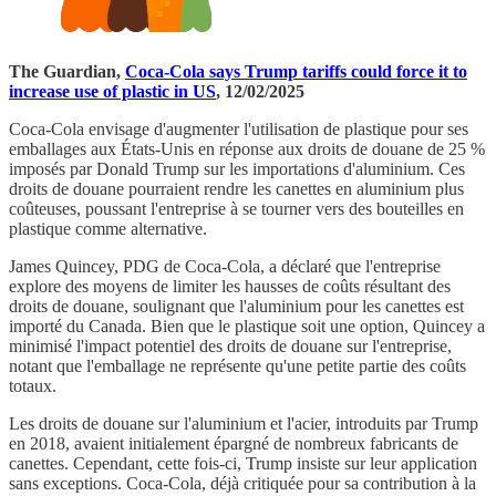
The Guardian,
Coca-Cola says Trump tariffs could force it to
increase use of plastic in US
, 12/02/2025
Coca-Cola envisage d'augmenter l'utilisation de plastique pour ses
emballages aux États-Unis en réponse aux droits de douane de 25 %
imposés par Donald Trump sur les importations d'aluminium. Ces
droits de douane pourraient rendre les canettes en aluminium plus
coûteuses, poussant l'entreprise à se tourner vers des bouteilles en
plastique comme alternative.
James Quincey, PDG de Coca-Cola, a déclaré que l'entreprise
explore des moyens de limiter les hausses de coûts résultant des
droits de douane, soulignant que l'aluminium pour les canettes est
importé du Canada. Bien que le plastique soit une option, Quincey a
minimisé l'impact potentiel des droits de douane sur l'entreprise,
notant que l'emballage ne représente qu'une petite partie des coûts
totaux.
Les droits de douane sur l'aluminium et l'acier, introduits par Trump
en 2018, avaient initialement épargné de nombreux fabricants de
canettes. Cependant, cette fois-ci, Trump insiste sur leur application
sans exceptions. Coca-Cola, déjà critiquée pour sa contribution à la