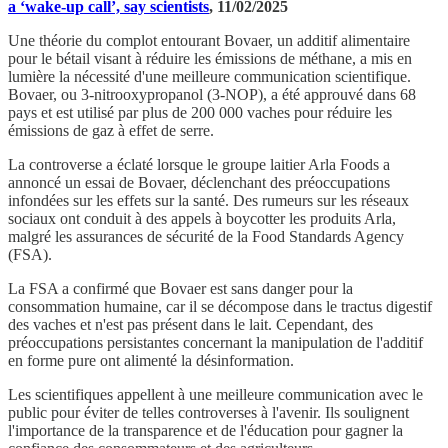
a ‘wake-up call’, say scientists
, 11/02/2025
Une théorie du complot entourant Bovaer, un additif alimentaire
pour le bétail visant à réduire les émissions de méthane, a mis en
lumière la nécessité d'une meilleure communication scientifique.
Bovaer, ou 3-nitrooxypropanol (3-NOP), a été approuvé dans 68
pays et est utilisé par plus de 200 000 vaches pour réduire les
émissions de gaz à effet de serre.
La controverse a éclaté lorsque le groupe laitier Arla Foods a
annoncé un essai de Bovaer, déclenchant des préoccupations
infondées sur les effets sur la santé. Des rumeurs sur les réseaux
sociaux ont conduit à des appels à boycotter les produits Arla,
malgré les assurances de sécurité de la Food Standards Agency
(FSA).
La FSA a confirmé que Bovaer est sans danger pour la
consommation humaine, car il se décompose dans le tractus digestif
des vaches et n'est pas présent dans le lait. Cependant, des
préoccupations persistantes concernant la manipulation de l'additif
en forme pure ont alimenté la désinformation.
Les scientifiques appellent à une meilleure communication avec le
public pour éviter de telles controverses à l'avenir. Ils soulignent
l'importance de la transparence et de l'éducation pour gagner la