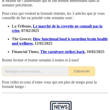
le monde de l’alimentaire qui m’ont semblé intéressants dans la
semaine précédente.
Pour ceux qui veulent la formule ristretto, les 3 articles que je vous
conseille de lire en priorité cette semaine sont :
La Tribune,
Le marché de la crevette ne connaît pas la
crise
, 07/02/2025
The Grocer,
How functional food is targeting brain health
and wellness
, 12/02/2025
Financial Times,
The carnivore strikes back
, 10/02/2025
Bonne lecture et bonne semaine à toutes et à tous!
S'abonner
Pour celles et ceux d’entre vous qui ont plus de temps pour la
formule lungo :