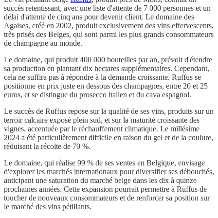
succès retentissant, avec une liste d'attente de 7 000 personnes et un
délai d'attente de cinq ans pour devenir client. Le domaine des
Agaises, créé en 2002, produit exclusivement des vins effervescents,
très prisés des Belges, qui sont parmi les plus grands consommateurs
de champagne au monde.
Le domaine, qui produit 400 000 bouteilles par an, prévoit d'étendre
sa production en plantant dix hectares supplémentaires. Cependant,
cela ne suffira pas à répondre à la demande croissante. Ruffus se
positionne en prix juste en dessous des champagnes, entre 20 et 25
euros, et se distingue du prosecco italien et du cava espagnol.
Le succès de Ruffus repose sur la qualité de ses vins, produits sur un
terroir calcaire exposé plein sud, et sur la maturité croissante des
vignes, accentuée par le réchauffement climatique. Le millésime
2024 a été particulièrement difficile en raison du gel et de la coulure,
réduisant la récolte de 70 %.
Le domaine, qui réalise 99 % de ses ventes en Belgique, envisage
d'explorer les marchés internationaux pour diversifier ses débouchés,
anticipant une saturation du marché belge dans les dix à quinze
prochaines années. Cette expansion pourrait permettre à Ruffus de
toucher de nouveaux consommateurs et de renforcer sa position sur
le marché des vins pétillants.