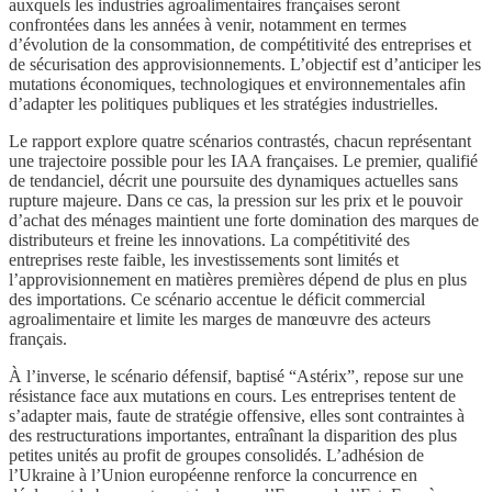
auxquels les industries agroalimentaires françaises seront
confrontées dans les années à venir, notamment en termes
d’évolution de la consommation, de compétitivité des entreprises et
de sécurisation des approvisionnements. L’objectif est d’anticiper les
mutations économiques, technologiques et environnementales afin
d’adapter les politiques publiques et les stratégies industrielles.
Le rapport explore quatre scénarios contrastés, chacun représentant
une trajectoire possible pour les IAA françaises. Le premier, qualifié
de tendanciel, décrit une poursuite des dynamiques actuelles sans
rupture majeure. Dans ce cas, la pression sur les prix et le pouvoir
d’achat des ménages maintient une forte domination des marques de
distributeurs et freine les innovations. La compétitivité des
entreprises reste faible, les investissements sont limités et
l’approvisionnement en matières premières dépend de plus en plus
des importations. Ce scénario accentue le déficit commercial
agroalimentaire et limite les marges de manœuvre des acteurs
français.
À l’inverse, le scénario défensif, baptisé “Astérix”, repose sur une
résistance face aux mutations en cours. Les entreprises tentent de
s’adapter mais, faute de stratégie offensive, elles sont contraintes à
des restructurations importantes, entraînant la disparition des plus
petites unités au profit de groupes consolidés. L’adhésion de
l’Ukraine à l’Union européenne renforce la concurrence en