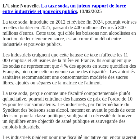
L’Usine Nouvelle,
La taxe soda, un juteux rapport de force
entre industriels et pouvoirs publics
, 13/02/2025
La taxe soda, introduite en 2012 et révisée fin 2024, pourrait voir ses
recettes doubler en 2025, passant de 400 millions d'euros à 800
millions d'euros. Cette taxe, qui cible les boissons non alcoolisées en
fonction de leur teneur en sucre, est au cœur d'un débat entre
industriels et pouvoirs publics.
Les industriels craignent que cette hausse de taxe n'affecte les 11
000 emplois et 38 usines de la filière en France. Ils soulignent que
les sodas ne représentent que 4 % des apports en sucre quotidien des
Français, bien que cette moyenne cache des disparités. Les autorités
sanitaires recommandent une consommation modérée des sucres
libres, ajoutés ou séparés de la matrice de l'aliment.
La taxe soda, perçue comme une fiscalité comportementale plutôt
qu'incitative, pourrait entraîner des hausses de prix de l'ordre de 10
% pour les consommateurs. Les industriels, par l'intermédiaire du
Syndicat des boissons sans alcool, mettent en avant le poids de cette
décision pour la classe politique, soulignant la nécessité de trouver
un équilibre entre objectifs de santé publique et sauvegarde des
emplois industriels.
Les industriels plaident pour une fiscalité incitative qui encouragerait