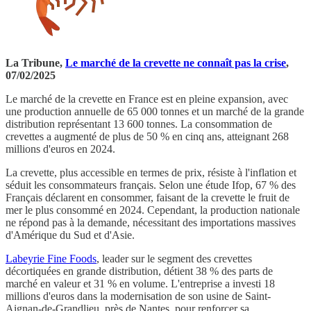
La Tribune,
Le marché de la crevette ne connaît pas la crise
,
07/02/2025
Le marché de la crevette en France est en pleine expansion, avec
une production annuelle de 65 000 tonnes et un marché de la grande
distribution représentant 13 600 tonnes. La consommation de
crevettes a augmenté de plus de 50 % en cinq ans, atteignant 268
millions d'euros en 2024.
La crevette, plus accessible en termes de prix, résiste à l'inflation et
séduit les consommateurs français. Selon une étude Ifop, 67 % des
Français déclarent en consommer, faisant de la crevette le fruit de
mer le plus consommé en 2024. Cependant, la production nationale
ne répond pas à la demande, nécessitant des importations massives
d'Amérique du Sud et d'Asie.
Labeyrie Fine Foods
, leader sur le segment des crevettes
décortiquées en grande distribution, détient 38 % des parts de
marché en valeur et 31 % en volume. L'entreprise a investi 18
millions d'euros dans la modernisation de son usine de Saint-
Aignan-de-Grandlieu, près de Nantes, pour renforcer sa