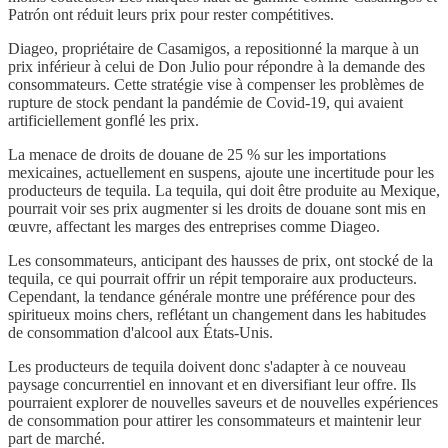
Patrón ont réduit leurs prix pour rester compétitives.
Diageo, propriétaire de Casamigos, a repositionné la marque à un
prix inférieur à celui de Don Julio pour répondre à la demande des
consommateurs. Cette stratégie vise à compenser les problèmes de
rupture de stock pendant la pandémie de Covid-19, qui avaient
artificiellement gonflé les prix.
La menace de droits de douane de 25 % sur les importations
mexicaines, actuellement en suspens, ajoute une incertitude pour les
producteurs de tequila. La tequila, qui doit être produite au Mexique,
pourrait voir ses prix augmenter si les droits de douane sont mis en
œuvre, affectant les marges des entreprises comme Diageo.
Les consommateurs, anticipant des hausses de prix, ont stocké de la
tequila, ce qui pourrait offrir un répit temporaire aux producteurs.
Cependant, la tendance générale montre une préférence pour des
spiritueux moins chers, reflétant un changement dans les habitudes
de consommation d'alcool aux États-Unis.
Les producteurs de tequila doivent donc s'adapter à ce nouveau
paysage concurrentiel en innovant et en diversifiant leur offre. Ils
pourraient explorer de nouvelles saveurs et de nouvelles expériences
de consommation pour attirer les consommateurs et maintenir leur
part de marché.