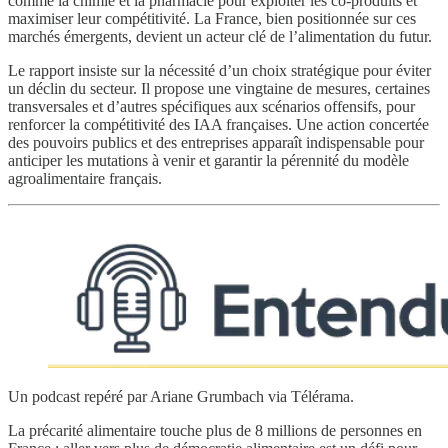
comme la chimie et la pharmacie pour exploiter les co-produits et
maximiser leur compétitivité. La France, bien positionnée sur ces
marchés émergents, devient un acteur clé de l’alimentation du futur.
Le rapport insiste sur la nécessité d’un choix stratégique pour éviter
un déclin du secteur. Il propose une vingtaine de mesures, certaines
transversales et d’autres spécifiques aux scénarios offensifs, pour
renforcer la compétitivité des IAA françaises. Une action concertée
des pouvoirs publics et des entreprises apparaît indispensable pour
anticiper les mutations à venir et garantir la pérennité du modèle
agroalimentaire français.
Un podcast repéré par Ariane Grumbach via Télérama.
La précarité alimentaire touche plus de 8 millions de personnes en