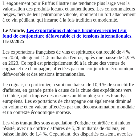
L'engouement pour Ruffus illustre une tendance plus large vers la
valorisation des produits locaux et authentiques. Les consommateurs
belges, fiers de leur patrimoine viticole, montrent un fort attachement
à ce vin pétillant, qui incarne à la fois tradition et modernité.
Le Monde,
Les exportations d’alcools tricolores reculent sur
fond de conjoncture défavorable et de tensions internationales
,
11/02/2025
Les exportations françaises de vins et spiritueux ont reculé de 4 %
en 2024, atteignant 15,6 milliards d'euros, après une baisse de 5,9 %
en 2023. Ce repli est principalement dû à la chute des ventes de
cognac et de champagne, affectées par une conjoncture économique
défavorable et des tensions internationales.
Le cognac, en particulier, a subi une baisse de 10,9 % de son chiffre
d'affaires, en grande partie à cause de la chute des expéditions vers
la Chine, qui a imposé des mesures antidumping sur les brandys
européens. Les exportations de champagne ont également diminué
en volume et en valeur, affectées par une déconsommation mondiale
et un contexte économique morose.
Les vins tranquilles sous appellation d'origine contrôlée ont mieux
résisté, avec un chiffre d'affaires de 5,28 milliards de dollars, en
baisse limitée de 1,4 %. Cependant, des disparités existent, avec les