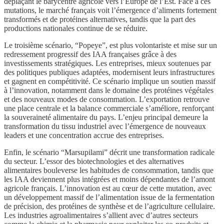
déplaçant le barycentre agricole vers l’Europe de l’Est. Face à ces
mutations, le marché français voit l’émergence d’aliments fortement
transformés et de protéines alternatives, tandis que la part des
productions nationales continue de se réduire.
Le troisième scénario, “Popeye”, est plus volontariste et mise sur un
redressement progressif des IAA françaises grâce à des
investissements stratégiques. Les entreprises, mieux soutenues par
des politiques publiques adaptées, modernisent leurs infrastructures
et gagnent en compétitivité. Ce scénario implique un soutien massif
à l’innovation, notamment dans le domaine des protéines végétales
et des nouveaux modes de consommation. L’exportation retrouve
une place centrale et la balance commerciale s’améliore, renforçant
la souveraineté alimentaire du pays. L’enjeu principal demeure la
transformation du tissu industriel avec l’émergence de nouveaux
leaders et une concentration accrue des entreprises.
Enfin, le scénario “Marsupilami” décrit une transformation radicale
du secteur. L’essor des biotechnologies et des alternatives
alimentaires bouleverse les habitudes de consommation, tandis que
les IAA deviennent plus intégrées et moins dépendantes de l’amont
agricole français. L’innovation est au cœur de cette mutation, avec
un développement massif de l’alimentation issue de la fermentation
de précision, des protéines de synthèse et de l’agriculture cellulaire.
Les industries agroalimentaires s’allient avec d’autres secteurs