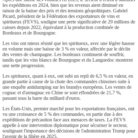
les expéditions en 2024, bien que les revenus aient diminué en
raison de la baisse des prix et des tensions géopolitiques. Gabriel
Picard, président de la Fédération des exportateurs de vins et
spiritueux (FEVS), souligne une perte significative de 29 millions de
caisses depuis 2022, équivalant à la production combinée de
Bordeaux et de Bourgogne.
Les vins ont mieux résisté que les spiritueux, avec une légère hausse
en volume mais une baisse de 3 % en valeur, affectée par le déclin
des ventes de champagne. Les bordeaux continuent de souffrir,
tandis que les vins blancs de Bourgogne et du Languedoc montrent
une nette progression.
Les spiritueux, quant à eux, ont subi un repli de 6,5 % en valeur, en
grande partie à cause de la chute des commandes chinoises suite à
une enquête antidumping sur les brandys européens. Les ventes de
cognac et d'armagnac en Chine se sont effondrées de 21,7 %,
passant sous la barre du milliard d'euros.
Les États-Unis, premier marché pour les exportations françaises, ont
vu une croissance de 5 % des commandes, en partie due à des
expéditions de précaution face aux menaces de taxes. La FEVS
appelle à une intervention diplomatique pour sécuriser le secteur,
soulignant l'importance des décisions de l'administration Trump pour
l'avenir de la filière en 2025.