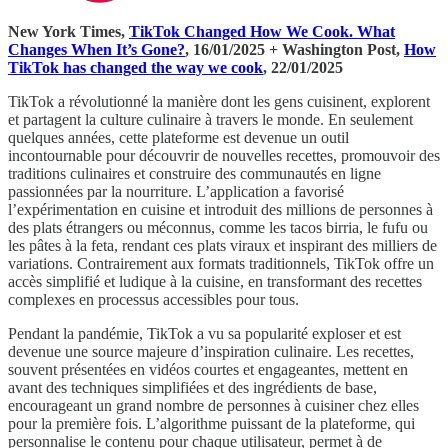
New York Times,
TikTok Changed How We Cook. What
Changes When It’s Gone?
, 16/01/2025 + Washington Post,
How
TikTok has changed the way we cook
, 22/01/2025
TikTok a révolutionné la manière dont les gens cuisinent, explorent
et partagent la culture culinaire à travers le monde. En seulement
quelques années, cette plateforme est devenue un outil
incontournable pour découvrir de nouvelles recettes, promouvoir des
traditions culinaires et construire des communautés en ligne
passionnées par la nourriture. L’application a favorisé
l’expérimentation en cuisine et introduit des millions de personnes à
des plats étrangers ou méconnus, comme les tacos birria, le fufu ou
les pâtes à la feta, rendant ces plats viraux et inspirant des milliers de
variations. Contrairement aux formats traditionnels, TikTok offre un
accès simplifié et ludique à la cuisine, en transformant des recettes
complexes en processus accessibles pour tous.
Pendant la pandémie, TikTok a vu sa popularité exploser et est
devenue une source majeure d’inspiration culinaire. Les recettes,
souvent présentées en vidéos courtes et engageantes, mettent en
avant des techniques simplifiées et des ingrédients de base,
encourageant un grand nombre de personnes à cuisiner chez elles
pour la première fois. L’algorithme puissant de la plateforme, qui
personnalise le contenu pour chaque utilisateur, permet à de