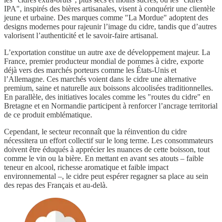
IPA", inspirés des bières artisanales, visent à conquérir une clientèle
jeune et urbaine. Des marques comme "La Mordue" adoptent des
designs modernes pour rajeunir l’image du cidre, tandis que d’autres
valorisent l’authenticité et le savoir-faire artisanal.
L’exportation constitue un autre axe de développement majeur. La
France, premier producteur mondial de pommes à cidre, exporte
déjà vers des marchés porteurs comme les États-Unis et
l’Allemagne. Ces marchés voient dans le cidre une alternative
premium, saine et naturelle aux boissons alcoolisées traditionnelles.
En parallèle, des initiatives locales comme les "routes du cidre" en
Bretagne et en Normandie participent à renforcer l’ancrage territorial
de ce produit emblématique.
Cependant, le secteur reconnaît que la réinvention du cidre
nécessitera un effort collectif sur le long terme. Les consommateurs
doivent être éduqués à apprécier les nuances de cette boisson, tout
comme le vin ou la bière. En mettant en avant ses atouts – faible
teneur en alcool, richesse aromatique et faible impact
environnemental –, le cidre peut espérer regagner sa place au sein
des repas des Français et au-delà.