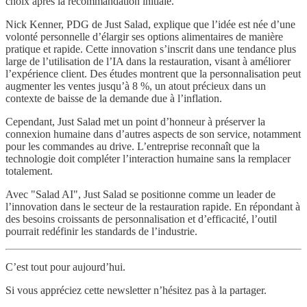
choix après la recommandation initiale.
Nick Kenner, PDG de Just Salad, explique que l’idée est née d’une
volonté personnelle d’élargir ses options alimentaires de manière
pratique et rapide. Cette innovation s’inscrit dans une tendance plus
large de l’utilisation de l’IA dans la restauration, visant à améliorer
l’expérience client. Des études montrent que la personnalisation peut
augmenter les ventes jusqu’à 8 %, un atout précieux dans un
contexte de baisse de la demande due à l’inflation.
Cependant, Just Salad met un point d’honneur à préserver la
connexion humaine dans d’autres aspects de son service, notamment
pour les commandes au drive. L’entreprise reconnaît que la
technologie doit compléter l’interaction humaine sans la remplacer
totalement.
Avec "Salad AI", Just Salad se positionne comme un leader de
l’innovation dans le secteur de la restauration rapide. En répondant à
des besoins croissants de personnalisation et d’efficacité, l’outil
pourrait redéfinir les standards de l’industrie.
C’est tout pour aujourd’hui.
Si vous appréciez cette newsletter n’hésitez pas à la partager.