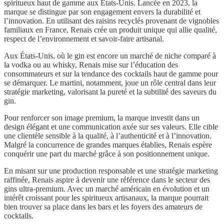
spiritueux haut de gamme aux États-Unis. Lancée en 2023, la
marque se distingue par son engagement envers la durabilité et
l’innovation. En utilisant des raisins recyclés provenant de vignobles
familiaux en France, Renais crée un produit unique qui allie qualité,
respect de l’environnement et savoir-faire artisanal.
Aux États-Unis, où le gin est encore un marché de niche comparé à
la vodka ou au whisky, Renais mise sur l’éducation des
consommateurs et sur la tendance des cocktails haut de gamme pour
se démarquer. Le martini, notamment, joue un rôle central dans leur
stratégie marketing, valorisant la pureté et la subtilité des saveurs du
gin.
Pour renforcer son image premium, la marque investit dans un
design élégant et une communication axée sur ses valeurs. Elle cible
une clientèle sensible à la qualité, à l’authenticité et à l’innovation.
Malgré la concurrence de grandes marques établies, Renais espère
conquérir une part du marché grâce à son positionnement unique.
En misant sur une production responsable et une stratégie marketing
raffinée, Renais aspire à devenir une référence dans le secteur des
gins ultra-premium. Avec un marché américain en évolution et un
intérêt croissant pour les spiritueux artisanaux, la marque pourrait
bien trouver sa place dans les bars et les foyers des amateurs de
cocktails.