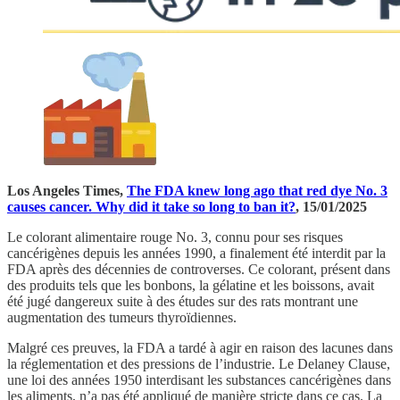
Los Angeles Times,
The FDA knew long ago that red dye No. 3
causes cancer. Why did it take so long to ban it?
, 15/01/2025
Le colorant alimentaire rouge No. 3, connu pour ses risques
cancérigènes depuis les années 1990, a finalement été interdit par la
FDA après des décennies de controverses. Ce colorant, présent dans
des produits tels que les bonbons, la gélatine et les boissons, avait
été jugé dangereux suite à des études sur des rats montrant une
augmentation des tumeurs thyroïdiennes.
Malgré ces preuves, la FDA a tardé à agir en raison des lacunes dans
la réglementation et des pressions de l’industrie. Le Delaney Clause,
une loi des années 1950 interdisant les substances cancérigènes dans
les aliments, n’a pas été appliqué de manière stricte dans ce cas. La