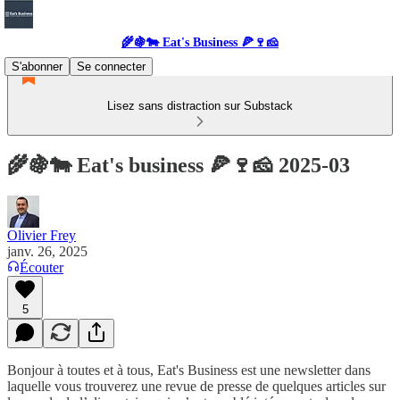
🌾🍇🐄 Eat's Business 🍕🍷🧀
S'abonner
Se connecter
Lisez sans distraction sur Substack
🌾🍇🐄 Eat's business 🍕🍷🧀 2025-03
Olivier Frey
janv. 26, 2025
Écouter
5
Bonjour à toutes et à tous, Eat's Business est une newsletter dans
laquelle vous trouverez une revue de presse de quelques articles sur