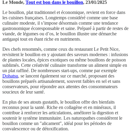
Le Monde,
Tout est bon dans le bouillon
, 23/01/2025
Le bouillon, plat traditionnel et économique, revient en force dans
les cuisines françaises. Longtemps considéré comme une base
culinaire modeste, il s’impose désormais comme une tendance
gastronomique écoresponsable et saine. Préparé à partir de restes de
viande, de légumes ou d’os, le bouillon illustre une démarche
antigaspi tout en étant riche en nutriments.
Des chefs renommés, comme ceux du restaurant Le Petit Nice,
revisitent le bouillon en y ajoutant des saveurs modernes : infusions
de plantes locales, épices exotiques ou même bouillons de poisson
sublimés. Cette créativité culinaire transforme un aliment simple en
un plat raffiné. De nombreuses start-ups, comme par exemple
Dohatsu
, se lancent également sur ce marché, proposant des
bouillons préparés artisanalement, souvent faibles en sel et sans
conservateurs, pour répondre aux attentes des consommateurs
soucieux de leur santé.
En plus de ses atouts gustatifs, le bouillon offre des bienfaits
reconnus pour la santé. Riche en collagène et en minéraux, il
contribue à renforcer les articulations, améliorer la digestion et
soutenir le système immunitaire. Les naturopathes considèrent le
bouillon comme un "alicament", idéal pour les périodes de
convalescence ou de détoxification.