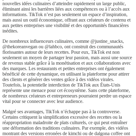
nouvelles idées culinaires d’atteindre rapidement un large public,
éliminant ainsi les barrières liées aux compétences ou à l’accès aux
informations. TikTok n’est pas seulement un espace d’inspiration,
mais aussi un outil économique, offrant aux créateurs de contenu et
aux petites entreprises une visibilité et des opportunités financières
inédites.
De nombreux influenceurs culinaires, comme @justine_snacks,
@thekoreanvegan ou @lahbco, ont construit des communautés
florissantes autour de leurs recettes. Pour eux, TikTok est non
seulement un moyen de partager leur passion, mais aussi une source
de revenus stable grâce à la monétisation et aux collaborations avec
des marques. Les restaurants et petites entreprises ont également
bénéficié de cette dynamique, en utilisant la plateforme pour attirer
des clients et générer des ventes grâce à des vidéos virales.
Toutefois, la potentielle interdiction de TikTok aux États-Unis
représente une menace pour cet écosystème. Sans cette plateforme,
de nombreux créateurs et entrepreneurs pourraient perdre un espace
vital pour se connecter avec leur audience.
Malgré ses avantages, TikTok n’échappe pas à la controverse.
Certains critiquent la simplification excessive des recettes ou la
réappropriation maladroite de plats culturels, ce qui peut entraîner
une déformation des traditions culinaires. Par exemple, des vidéos
montrant des versions erronées de kimchi ou de dalgona coffee ont