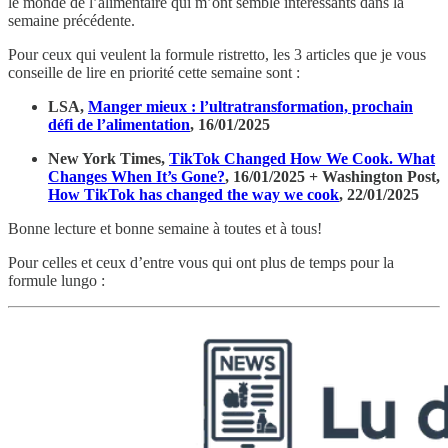
le monde de l’alimentaire qui m’ont semblé intéressants dans la
semaine précédente.
Pour ceux qui veulent la formule ristretto, les 3 articles que je vous
conseille de lire en priorité cette semaine sont :
LSA,
Manger mieux : l’ultratransformation, prochain
défi de l’alimentation
, 16/01/2025
New York Times,
TikTok Changed How We Cook. What
Changes When It’s Gone?
, 16/01/2025 + Washington Post,
How TikTok has changed the way we cook
, 22/01/2025
Bonne lecture et bonne semaine à toutes et à tous!
Pour celles et ceux d’entre vous qui ont plus de temps pour la
formule lungo :