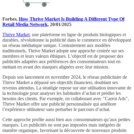
Forbes,
How Thrive Market Is Building A Different Type Of
Retail Media Network
, 20/01/2025
Thrive Market
, une plateforme en ligne de produits biologiques et
durables, révolutionne la publicité dans le commerce en développant
un réseau médiatique unique. Contrairement aux modèles
traditionnels, Thrive Market adopte une approche centrée sur ses
membres et leurs valeurs éthiques. L’objectif est de proposer des
publicités adaptées aux préférences des consommateurs tout en
mettant en avant des marques alignées avec leur mission.
Depuis son lancement en novembre 2024, le réseau publicitaire de
Thrive Market a dépassé ses objectifs financiers, doublant ses
revenus attendus. La stratégie repose sur une utilisation innovante de
la technologie pour analyser les habitudes d’achat et prédire les
besoins des clients. Par exemple, en collaborant avec "Carrot Ads",
Thrive Market offre une publicité personnalisée qui améliore
l’expérience utilisateur sans perturber le parcours d’achat.
Cette approche profite aussi bien aux consommateurs qu’aux petites
marques. Les publicités ne sont pas imposées mais intégrées de
manière organique, favorisant la découverte de nouveaux produits