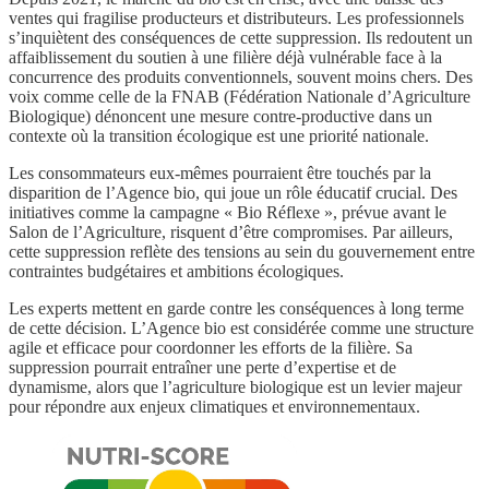
ventes qui fragilise producteurs et distributeurs. Les professionnels
s’inquiètent des conséquences de cette suppression. Ils redoutent un
affaiblissement du soutien à une filière déjà vulnérable face à la
concurrence des produits conventionnels, souvent moins chers. Des
voix comme celle de la FNAB (Fédération Nationale d’Agriculture
Biologique) dénoncent une mesure contre-productive dans un
contexte où la transition écologique est une priorité nationale.
Les consommateurs eux-mêmes pourraient être touchés par la
disparition de l’Agence bio, qui joue un rôle éducatif crucial. Des
initiatives comme la campagne « Bio Réflexe », prévue avant le
Salon de l’Agriculture, risquent d’être compromises. Par ailleurs,
cette suppression reflète des tensions au sein du gouvernement entre
contraintes budgétaires et ambitions écologiques.
Les experts mettent en garde contre les conséquences à long terme
de cette décision. L’Agence bio est considérée comme une structure
agile et efficace pour coordonner les efforts de la filière. Sa
suppression pourrait entraîner une perte d’expertise et de
dynamisme, alors que l’agriculture biologique est un levier majeur
pour répondre aux enjeux climatiques et environnementaux.