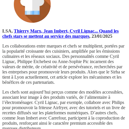
LSA,
Thierry Marx, Jean Imbert, Cyril Lignac... Quand les
chefs stars se mettent au service des marques
, 23/01/2025
Les collaborations entre marques et chefs se multiplient, portées par
la popularité croissante des cuisiniers, amplifiée par les émissions
culinaires et les réseaux sociaux. Des personnalités comme Cyril
Lignac, Philippe Etchebest ou Anne-Sophie Pic incarnent des
valeurs de mérite, de créativité et de persévérance, recherchées par
les entreprises pour promouvoir leurs produits. Alors que le Sirha se
tient à Lyon actuellement, cet article explore les mécanismes et les
bénéfices de ces partenariats.
Les chefs sont aujourd’hui perçus comme des modèles accessibles,
associant leur image à des produits variés, de l’alimentaire à
l’électroménager. Cyril Lignac, par exemple, collabore avec Philips
pour promouvoir la friteuse Airfryer, avec des tutoriels et un livre de
recettes diffusés sur les plateformes numériques. D’autres chefs,
comme Jean Imbert avec Carrefour, participent à la coproduction de
produits, renforçant ainsi le caractère premium accessible des
marques distributeurs.