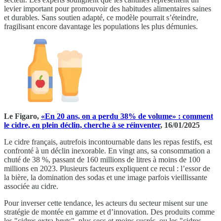
levier important pour promouvoir des habitudes alimentaires saines
et durables. Sans soutien adapté, ce modèle pourrait s’éteindre,
fragilisant encore davantage les populations les plus démunies.
Le Figaro,
«En 20 ans, on a perdu 38% de volume» : comment
le cidre, en plein déclin, cherche à se réinventer
, 16/01/2025
Le cidre français, autrefois incontournable dans les repas festifs, est
confronté à un déclin inexorable. En vingt ans, sa consommation a
chuté de 38 %, passant de 160 millions de litres à moins de 100
millions en 2023. Plusieurs facteurs expliquent ce recul : l’essor de
la bière, la domination des sodas et une image parfois vieillissante
associée au cidre.
Pour inverser cette tendance, les acteurs du secteur misent sur une
stratégie de montée en gamme et d’innovation. Des produits comme
les "cidres extra-bruts", plus secs et moins sucrés, ou les "cidres