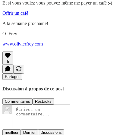
Et si vous voulez vous pouvez même me payer un café ;-)
Offrir un café
A la semaine prochaine!
O. Frey
www.olivierfrey.com
5
Partager
Discussion à propos de ce post
Commentaires
Restacks
meilleur
Dernier
Discussions