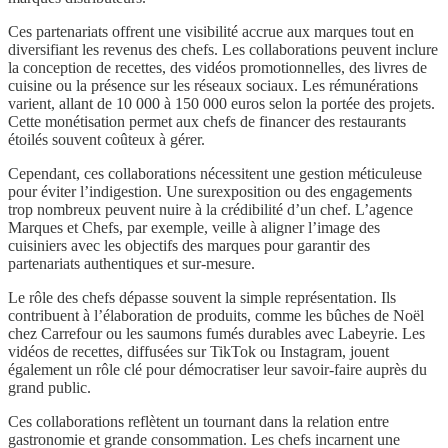
Ces partenariats offrent une visibilité accrue aux marques tout en
diversifiant les revenus des chefs. Les collaborations peuvent inclure
la conception de recettes, des vidéos promotionnelles, des livres de
cuisine ou la présence sur les réseaux sociaux. Les rémunérations
varient, allant de 10 000 à 150 000 euros selon la portée des projets.
Cette monétisation permet aux chefs de financer des restaurants
étoilés souvent coûteux à gérer.
Cependant, ces collaborations nécessitent une gestion méticuleuse
pour éviter l’indigestion. Une surexposition ou des engagements
trop nombreux peuvent nuire à la crédibilité d’un chef. L’agence
Marques et Chefs, par exemple, veille à aligner l’image des
cuisiniers avec les objectifs des marques pour garantir des
partenariats authentiques et sur-mesure.
Le rôle des chefs dépasse souvent la simple représentation. Ils
contribuent à l’élaboration de produits, comme les bûches de Noël
chez Carrefour ou les saumons fumés durables avec Labeyrie. Les
vidéos de recettes, diffusées sur TikTok ou Instagram, jouent
également un rôle clé pour démocratiser leur savoir-faire auprès du
grand public.
Ces collaborations reflètent un tournant dans la relation entre
gastronomie et grande consommation. Les chefs incarnent une