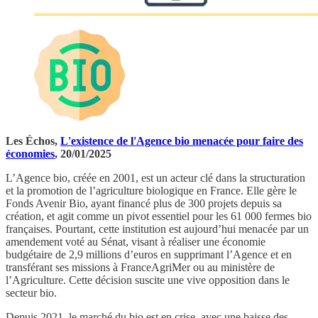
Les Échos,
L'existence de l'Agence bio menacée pour faire des
économies
, 20/01/2025
L’Agence bio, créée en 2001, est un acteur clé dans la structuration
et la promotion de l’agriculture biologique en France. Elle gère le
Fonds Avenir Bio, ayant financé plus de 300 projets depuis sa
création, et agit comme un pivot essentiel pour les 61 000 fermes bio
françaises. Pourtant, cette institution est aujourd’hui menacée par un
amendement voté au Sénat, visant à réaliser une économie
budgétaire de 2,9 millions d’euros en supprimant l’Agence et en
transférant ses missions à FranceAgriMer ou au ministère de
l’Agriculture. Cette décision suscite une vive opposition dans le
secteur bio.
Depuis 2021, le marché du bio est en crise, avec une baisse des