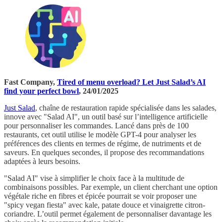
Fast Company,
Tired of menu overload? Let Just Salad’s AI
find your perfect bowl
, 24/01/2025
Just Salad
, chaîne de restauration rapide spécialisée dans les salades,
innove avec "Salad AI", un outil basé sur l’intelligence artificielle
pour personnaliser les commandes. Lancé dans près de 100
restaurants, cet outil utilise le modèle GPT-4 pour analyser les
préférences des clients en termes de régime, de nutriments et de
saveurs. En quelques secondes, il propose des recommandations
adaptées à leurs besoins.
"Salad AI" vise à simplifier le choix face à la multitude de
combinaisons possibles. Par exemple, un client cherchant une option
végétale riche en fibres et épicée pourrait se voir proposer une
"spicy vegan fiesta" avec kale, patate douce et vinaigrette citron-
coriandre. L’outil permet également de personnaliser davantage les