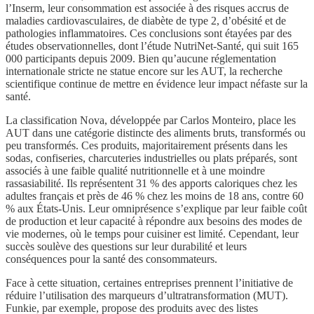
l’Inserm, leur consommation est associée à des risques accrus de
maladies cardiovasculaires, de diabète de type 2, d’obésité et de
pathologies inflammatoires. Ces conclusions sont étayées par des
études observationnelles, dont l’étude NutriNet-Santé, qui suit 165
000 participants depuis 2009. Bien qu’aucune réglementation
internationale stricte ne statue encore sur les AUT, la recherche
scientifique continue de mettre en évidence leur impact néfaste sur la
santé.
La classification Nova, développée par Carlos Monteiro, place les
AUT dans une catégorie distincte des aliments bruts, transformés ou
peu transformés. Ces produits, majoritairement présents dans les
sodas, confiseries, charcuteries industrielles ou plats préparés, sont
associés à une faible qualité nutritionnelle et à une moindre
rassasiabilité. Ils représentent 31 % des apports caloriques chez les
adultes français et près de 46 % chez les moins de 18 ans, contre 60
% aux États-Unis. Leur omniprésence s’explique par leur faible coût
de production et leur capacité à répondre aux besoins des modes de
vie modernes, où le temps pour cuisiner est limité. Cependant, leur
succès soulève des questions sur leur durabilité et leurs
conséquences pour la santé des consommateurs.
Face à cette situation, certaines entreprises prennent l’initiative de
réduire l’utilisation des marqueurs d’ultratransformation (MUT).
Funkie, par exemple, propose des produits avec des listes