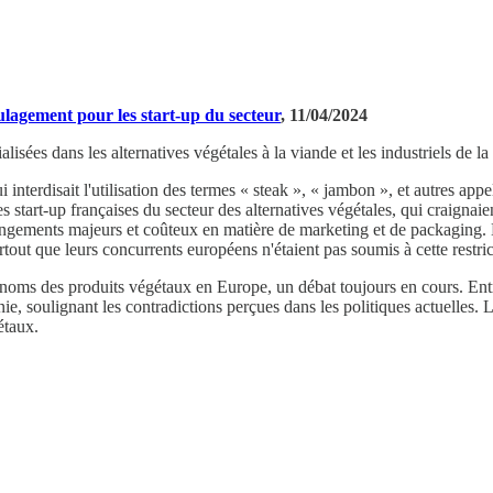
ulagement pour les start-up du secteur
, 11/04/2024
isées dans les alternatives végétales à la viande et les industriels de la
terdisait l'utilisation des termes « steak », « jambon », et autres appel
s start-up françaises du secteur des alternatives végétales, qui craignai
ngements majeurs et coûteux en matière de marketing et de packaging. Le
rtout que leurs concurrents européens n'étaient pas soumis à cette restric
 noms des produits végétaux en Europe, un débat toujours en cours. Entre-
ie, soulignant les contradictions perçues dans les politiques actuelles. 
étaux.