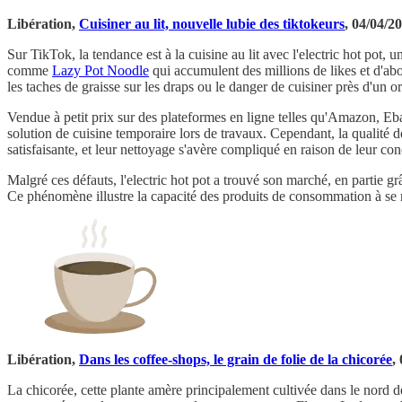
Libération,
Cuisiner au lit, nouvelle lubie des tiktokeurs
, 04/04/2
Sur TikTok, la tendance est à la cuisine au lit avec l'electric hot pot,
comme
Lazy Pot Noodle
qui accumulent des millions de likes et d'abo
les taches de graisse sur les draps ou le danger de cuisiner près d'un 
Vendue à petit prix sur des plateformes en ligne telles qu'Amazon, Eba
solution de cuisine temporaire lors de travaux. Cependant, la qualité de
satisfaisante, et leur nettoyage s'avère compliqué en raison de leur co
Malgré ces défauts, l'electric hot pot a trouvé son marché, en partie gr
Ce phénomène illustre la capacité des produits de consommation à se réi
Libération,
Dans les coffee-shops, le grain de folie de la chicorée
,
La chicorée, cette plante amère principalement cultivée dans le nord d