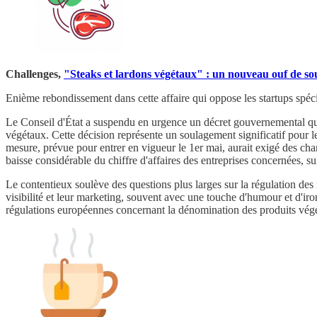
Challenges,
"Steaks et lardons végétaux" : un nouveau ouf de so
Enième rebondissement dans cette affaire qui oppose les startups spécial
Le Conseil d'État a suspendu en urgence un décret gouvernemental qui in
végétaux. Cette décision représente un soulagement significatif pour le
mesure, prévue pour entrer en vigueur le 1er mai, aurait exigé des cha
baisse considérable du chiffre d'affaires des entreprises concernées, su
Le contentieux soulève des questions plus larges sur la régulation des
visibilité et leur marketing, souvent avec une touche d'humour et d'iron
régulations européennes concernant la dénomination des produits vég