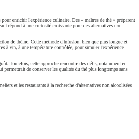
pour enrichir l'expérience culinaire. Des « maîtres de thé » préparent
ant répond à une curiosité croissante pour des alternatives non
uction de théine. Cette méthode d'infusion, bien que plus longue et
res à vin, à une température contrôlée, pour simuler l'expérience
 goût. Toutefois, cette approche rencontre des défis, notamment en
i permettrait de conserver les qualités du thé plus longtemps sans
iers et les restaurants à la recherche d'alternatives non alcoolisées