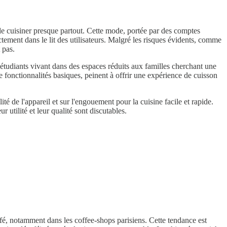
nt de cuisiner presque partout. Cette mode, portée par des comptes
tement dans le lit des utilisateurs. Malgré les risques évidents, comme
 pas.
 étudiants vivant dans des espaces réduits aux familles cherchant une
de fonctionnalités basiques, peinent à offrir une expérience de cuisson
té de l'appareil et sur l'engouement pour la cuisine facile et rapide.
utilité et leur qualité sont discutables.
afé, notamment dans les coffee-shops parisiens. Cette tendance est