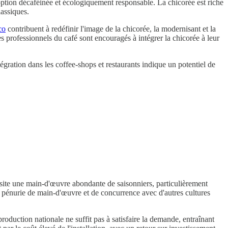
ption décaféinée et écologiquement responsable. La chicorée est riche
lassiques.
co
contribuent à redéfinir l'image de la chicorée, la modernisant et la
professionnels du café sont encouragés à intégrer la chicorée à leur
gration dans les coffee-shops et restaurants indique un potentiel de
essite une main-d'œuvre abondante de saisonniers, particulièrement
e pénurie de main-d'œuvre et de concurrence avec d'autres cultures
roduction nationale ne suffit pas à satisfaire la demande, entraînant