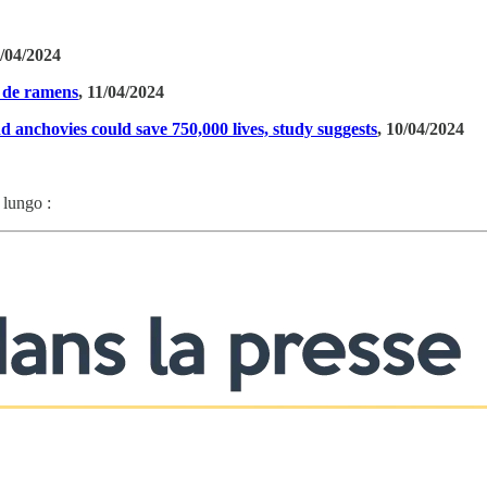
4/04/2024
t de ramens
, 11/04/2024
 anchovies could save 750,000 lives, study suggests
, 10/04/2024
 lungo :