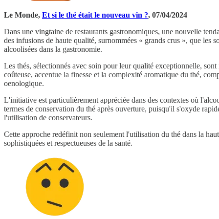
Le Monde,
Et si le thé était le nouveau vin ?
, 07/04/2024
Dans une vingtaine de restaurants gastronomiques, une nouvelle tendanc
des infusions de haute qualité, surnommées « grands crus », que les s
alcoolisées dans la gastronomie.
Les thés, sélectionnés avec soin pour leur qualité exceptionnelle, sont
coûteuse, accentue la finesse et la complexité aromatique du thé, compa
oenologique.
L'initiative est particulièrement appréciée dans des contextes où l'al
termes de conservation du thé après ouverture, puisqu'il s'oxyde rapid
l'utilisation de conservateurs.
Cette approche redéfinit non seulement l'utilisation du thé dans la hau
sophistiquées et respectueuses de la santé.