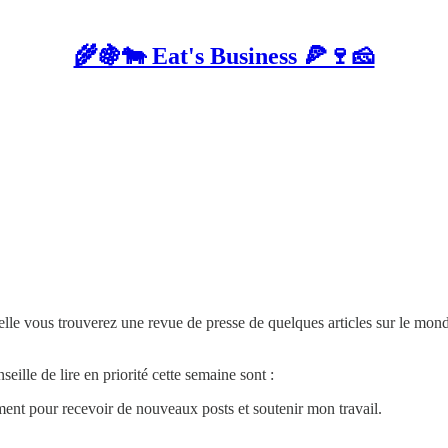
🌾🍇🐄 Eat's Business 🍕🍷🧀
uelle vous trouverez une revue de presse de quelques articles sur le mon
seille de lire en priorité cette semaine sont :
ent pour recevoir de nouveaux posts et soutenir mon travail.