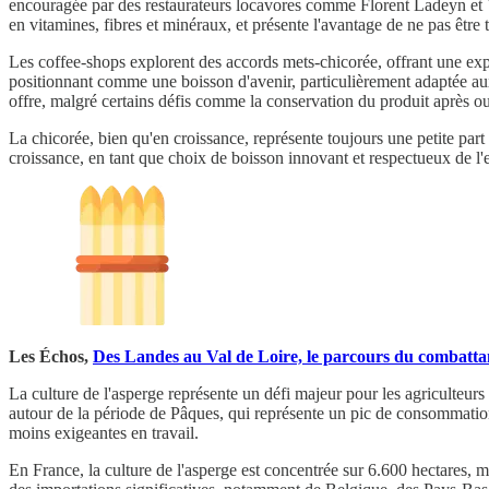
encouragée par des restaurateurs locavores comme Florent Ladeyn et V
en vitamines, fibres et minéraux, et présente l'avantage de ne pas êtr
Les coffee-shops explorent des accords mets-chicorée, offrant une ex
positionnant comme une boisson d'avenir, particulièrement adaptée au
offre, malgré certains défis comme la conservation du produit après ou
La chicorée, bien qu'en croissance, représente toujours une petite pa
croissance, en tant que choix de boisson innovant et respectueux de l
Les Échos,
Des Landes au Val de Loire, le parcours du combattan
La culture de l'asperge représente un défi majeur pour les agriculteur
autour de la période de Pâques, qui représente un pic de consommation
moins exigeantes en travail.
En France, la culture de l'asperge est concentrée sur 6.600 hectares, m