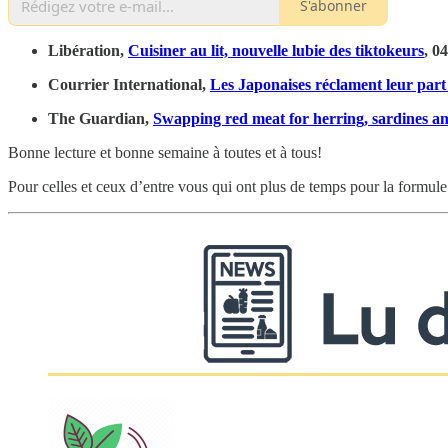
S'abonner
Libération,
Cuisiner au lit, nouvelle lubie des tiktokeurs
, 0
Courrier International,
Les Japonaises réclament leur par
The Guardian,
Swapping red meat for herring, sardines and
Bonne lecture et bonne semaine à toutes et à tous!
Pour celles et ceux d’entre vous qui ont plus de temps pour la formule