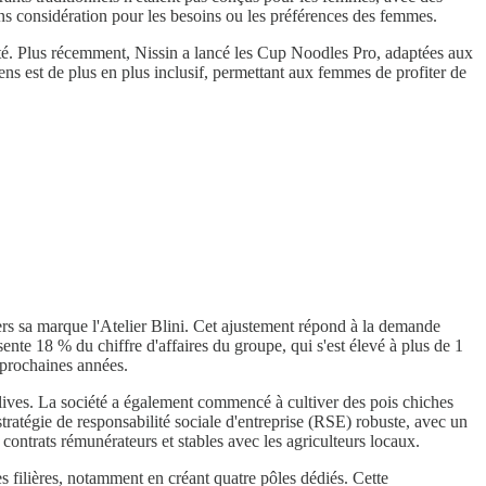
ns considération pour les besoins ou les préférences des femmes.
té. Plus récemment, Nissin a lancé les Cup Noodles Pro, adaptées aux
s est de plus en plus inclusif, permettant aux femmes de profiter de
avers sa marque l'Atelier Blini. Cet ajustement répond à la demande
nte 18 % du chiffre d'affaires du groupe, qui s'est élevé à plus de 1
e prochaines années.
olives. La société a également commencé à cultiver des pois chiches
stratégie de responsabilité sociale d'entreprise (RSE) robuste, avec un
s contrats rémunérateurs et stables avec les agriculteurs locaux.
es filières, notamment en créant quatre pôles dédiés. Cette