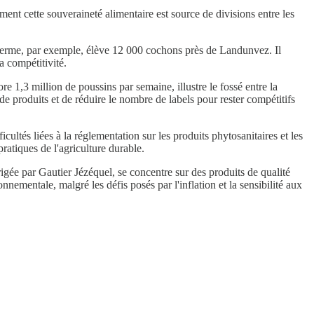
mment cette souveraineté alimentaire est source de divisions entre les
a ferme, par exemple, élève 12 000 cochons près de Landunvez. Il
a compétitivité.
re 1,3 million de poussins par semaine, illustre le fossé entre la
 de produits et de réduire le nombre de labels pour rester compétitifs
ultés liées à la réglementation sur les produits phytosanitaires et les
atiques de l'agriculture durable.
gée par Gautier Jézéquel, se concentre sur des produits de qualité
onnementale, malgré les défis posés par l'inflation et la sensibilité aux