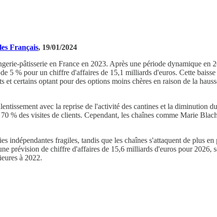
 les Français
, 19/01/2024
oulangerie-pâtisserie en France en 2023. Après une période dynamique en
 de 5 % pour un chiffre d'affaires de 15,1 milliards d'euros. Cette bais
et certains optant pour des options moins chères en raison de la hausse
entissement avec la reprise de l'activité des cantines et la diminution 
 70 % des visites de clients. Cependant, les chaînes comme Marie Blachèr
es indépendantes fragiles, tandis que les chaînes s'attaquent de plus en
c une prévision de chiffre d'affaires de 15,6 milliards d'euros pour 202
ieures à 2022.