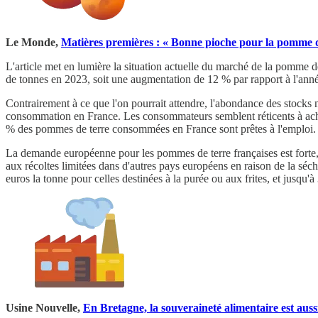
Le Monde,
Matières premières : « Bonne pioche pour la pomme d
L'article met en lumière la situation actuelle du marché de la pomme d
de tonnes en 2023, soit une augmentation de 12 % par rapport à l'année
Contrairement à ce que l'on pourrait attendre, l'abondance des stocks n
consommation en France. Les consommateurs semblent réticents à achete
% des pommes de terre consommées en France sont prêtes à l'emploi.
La demande européenne pour les pommes de terre françaises est forte, en
aux récoltes limitées dans d'autres pays européens en raison de la séch
euros la tonne pour celles destinées à la purée ou aux frites, et jusq
Usine Nouvelle,
En Bretagne, la souveraineté alimentaire est auss