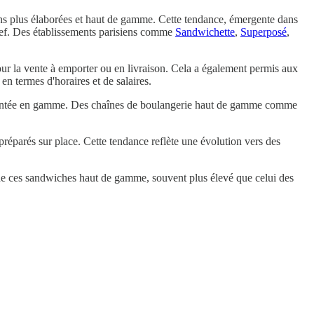
tions plus élaborées et haut de gamme. Cette tendance, émergente dans
chef. Des établissements parisiens comme
Sandwichette
,
Superposé
,
r la vente à emporter ou en livraison. Cela a également permis aux
en termes d'horaires et de salaires.
la montée en gamme. Des chaînes de boulangerie haut de gamme comme
préparés sur place. Cette tendance reflète une évolution vers des
 de ces sandwiches haut de gamme, souvent plus élevé que celui des