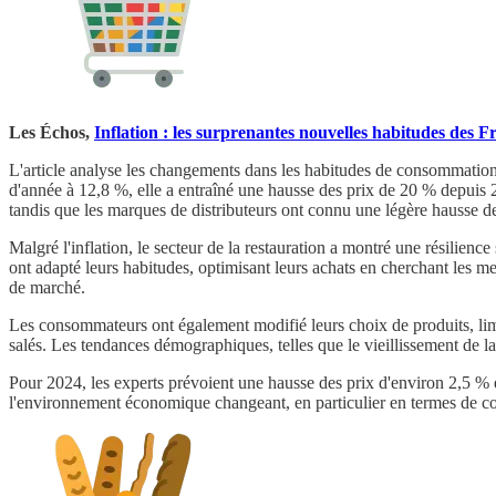
Les Échos,
Inflation : les surprenantes nouvelles habitudes des 
L'article analyse les changements dans les habitudes de consommation 
d'année à 12,8 %, elle a entraîné une hausse des prix de 20 % depuis 
tandis que les marques de distributeurs ont connu une légère hausse d
Malgré l'inflation, le secteur de la restauration a montré une résilie
ont adapté leurs habitudes, optimisant leurs achats en cherchant les m
de marché.
Les consommateurs ont également modifié leurs choix de produits, limita
salés. Les tendances démographiques, telles que le vieillissement de 
Pour 2024, les experts prévoient une hausse des prix d'environ 2,5 % et
l'environnement économique changeant, en particulier en termes de c