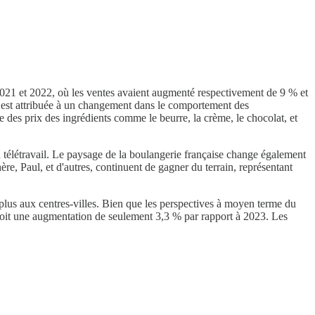
 2021 et 2022, où les ventes avaient augmenté respectivement de 9 % et
se est attribuée à un changement dans le comportement des
 des prix des ingrédients comme le beurre, la crème, le chocolat, et
du télétravail. Le paysage de la boulangerie française change également
e, Paul, et d'autres, continuent de gagner du terrain, représentant
 plus aux centres-villes. Bien que les perspectives à moyen terme du
6, soit une augmentation de seulement 3,3 % par rapport à 2023. Les