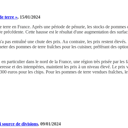
e terre »
, 15/01/2024
e terre en France. Après une période de pénurie, les stocks de pommes de
 précédente. Cette hausse est le résultat d'une augmentation des surface
'a pas entraîné une chute des prix. Au contraire, les prix restent élevé
r des pommes de terre fraîches pour les cuisiner, préférant des option
 particulier dans le nord de la France, une région très prisée par les f
eresse et des intempéries, maintient les prix à un niveau élevé. Le prix v
u'à 300 euros pour les chips. Pour les pommes de terre vendues fraîches, 
i source de divisions
, 09/01/2024