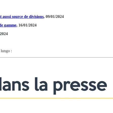
t aussi source de divisions
, 09/01/2024
t de gamme
, 16/01/2024
/2024
 lungo :