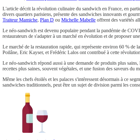
L'article décrit la révolution culinaire du sandwich en France, en part
divers quartiers parisiens, présente des sandwiches innovants et gou
Traiteur Mamiche
,
Plan D
ou
Michelle Mabelle
offrent des variétés a
Le néo-sandwich est devenu populaire pendant la pandémie de COVID-1
restaurateurs de s'adapter à un marché en évolution et de proposer une a
Le marché de la restauration rapide, qui représente environ 60 % de 
Poilâne, Eric Kayser, et Frédéric Lalos ont contribué à cette révolutio
Le néo-sandwich répond aussi à une demande de produits plus sains, loc
recettes plus saines, souvent végétales, et une fusion des saveurs du 
Même les chefs étoilés et les palaces s'intéressent désormais à ce s
sandwiches traditionnels, peut être un sujet de division parmi les con