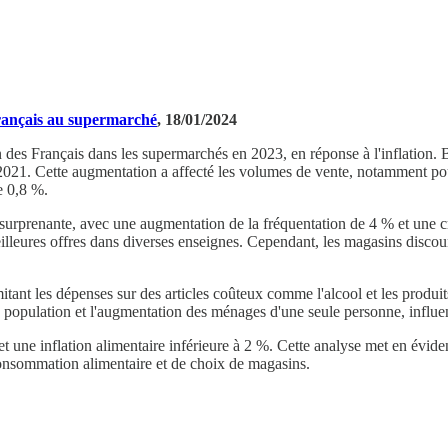
Français au supermarché
, 18/01/2024
des Français dans les supermarchés en 2023, en réponse à l'inflation. B
2021. Cette augmentation a affecté les volumes de vente, notamment pou
e 0,8 %.
nce surprenante, avec une augmentation de la fréquentation de 4 % et une
eilleures offres dans diverses enseignes. Cependant, les magasins disco
nt les dépenses sur des articles coûteux comme l'alcool et les produits 
la population et l'augmentation des ménages d'une seule personne, infl
 une inflation alimentaire inférieure à 2 %. Cette analyse met en éviden
onsommation alimentaire et de choix de magasins.