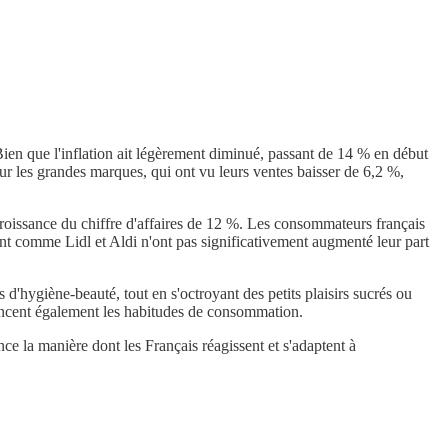
ien que l'inflation ait légèrement diminué, passant de 14 % en début
r les grandes marques, qui ont vu leurs ventes baisser de 6,2 %,
 croissance du chiffre d'affaires de 12 %. Les consommateurs français
unt comme Lidl et Aldi n'ont pas significativement augmenté leur part
d'hygiène-beauté, tout en s'octroyant des petits plaisirs sucrés ou
uencent également les habitudes de consommation.
ce la manière dont les Français réagissent et s'adaptent à