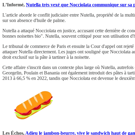
L’Informé,
Nutella très vexé que Nocciolata communique sur sa pâ
L'article aborde le conflit judiciaire entre Nutella, propriété de la mu
sur son absence d'huile de palme.
Nutella a attaqué Nocciolata en justice, accusant cette dernière de con
bonnes noisettes bio". Nutella, souvent critiqué pour son utilisation d
Le tribunal de commerce de Paris et ensuite la Cour d'appel ont rejeté 
attaquer Nutella directement. Les juges ont souligné que Nocciolata ad
droit exclusif sur la pâte à tartiner à la noisette.
Cette affaire s'inscrit dans un contexte plus large où Nutella, autrefo
Georgelin, Poulain et Banania ont également introduit des pâtes à tar
2013 à 66,5 % en 2022, tandis que Nocciolata est devenue le deuxièm
Les Échos,
Adieu le jambon-beurre, vive le sandwich haut de g