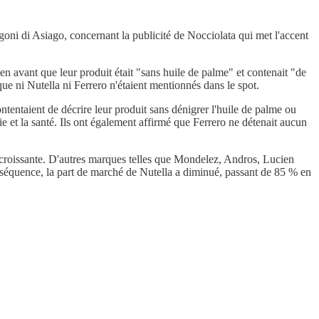
Rigoni di Asiago, concernant la publicité de Nocciolata qui met l'accent
en avant que leur produit était "sans huile de palme" et contenait "de
que ni Nutella ni Ferrero n'étaient mentionnés dans le spot.
ntentaient de décrire leur produit sans dénigrer l'huile de palme ou
e et la santé. Ils ont également affirmé que Ferrero ne détenait aucun
ce croissante. D'autres marques telles que Mondelez, Andros, Lucien
onséquence, la part de marché de Nutella a diminué, passant de 85 % en