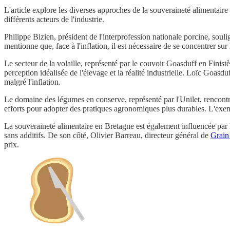
L'article explore les diverses approches de la souveraineté alimentaire 
différents acteurs de l'industrie.
Philippe Bizien, président de l'interprofession nationale porcine, so
mentionne que, face à l'inflation, il est nécessaire de se concentrer su
Le secteur de la volaille, représenté par le couvoir Goasduff en Finistè
perception idéalisée de l'élevage et la réalité industrielle. Loïc Goasd
malgré l'inflation.
Le domaine des légumes en conserve, représenté par l'Unilet, rencontre s
efforts pour adopter des pratiques agronomiques plus durables. L'exem
La souveraineté alimentaire en Bretagne est également influencée par
sans additifs. De son côté, Olivier Barreau, directeur général de
Grain
prix.