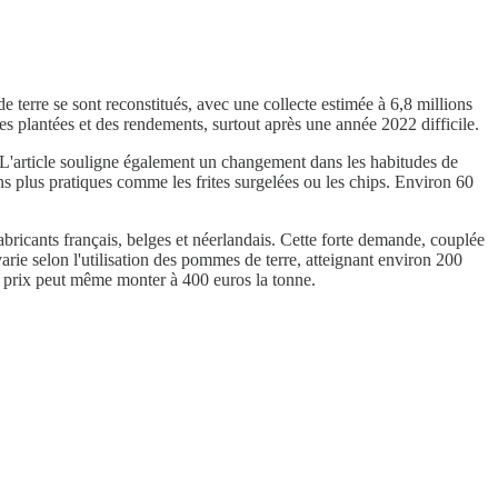
 terre se sont reconstitués, avec une collecte estimée à 6,8 millions
s plantées et des rendements, surtout après une année 2022 difficile.
s. L'article souligne également un changement dans les habitudes de
s plus pratiques comme les frites surgelées ou les chips. Environ 60
abricants français, belges et néerlandais. Cette forte demande, couplée
arie selon l'utilisation des pommes de terre, atteignant environ 200
le prix peut même monter à 400 euros la tonne.