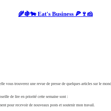
🌾🍇🐄 Eat's Business 🍕🍷🧀
uelle vous trouverez une revue de presse de quelques articles sur le mon
seille de lire en priorité cette semaine sont :
ent pour recevoir de nouveaux posts et soutenir mon travail.