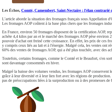
Les Échos,
Comté, Camembert, Saint-Nectaire : l'élan contrarié
L’article aborde la situation des fromages français sous Appellation d'
Les fromages AOP coûtent à la base plus chers que les fromages industr
En France, environ 50 fromages disposent de la certification AOP, re
achète 4,4 kilos par an et le marché des fromages AOP pèse environ 2,5
pouvoir d'achat ont freiné cette croissance. En effet, les prix de ces
y compris ceux liés au lait et à l'énergie. Malgré cela, les ventes ont r
60% des ventes de fromages AOP, qui a été plus touchée, avec des ach
Toutefois, certains fromages, comme le Comté et le Beaufort, s'en sor
sont davantage consommés en hiver.
Malgré la baisse des volumes vendus, les fromages AOP conservent leur a
grâce à leur diversité et à leur lien fort avec les régions de producti
pas de préoccupations liées à la surproduction ou à des promesses de b