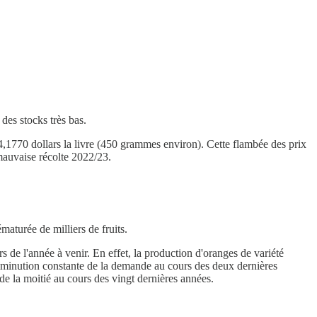
des stocks très bas.
4,1770 dollars la livre (450 grammes environ). Cette flambée des prix
mauvaise récolte 2022/23.
maturée de milliers de fruits.
s de l'année à venir. En effet, la production d'oranges de variété
 diminution constante de la demande au cours des deux dernières
de la moitié au cours des vingt dernières années.