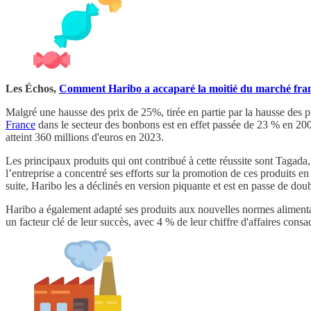
Les Échos,
Comment Haribo a accaparé la moitié du marché fra
Malgré une hausse des prix de 25%, tirée en partie par la hausse des 
France
dans le secteur des bonbons est en effet passée de 23 % en 2
atteint 360 millions d'euros en 2023.
Les principaux produits qui ont contribué à cette réussite sont Taga
l’entreprise a concentré ses efforts sur la promotion de ces produits 
suite, Haribo les a déclinés en version piquante et est en passe de dou
Haribo a également adapté ses produits aux nouvelles normes alimentaire
un facteur clé de leur succès, avec 4 % de leur chiffre d'affaires con