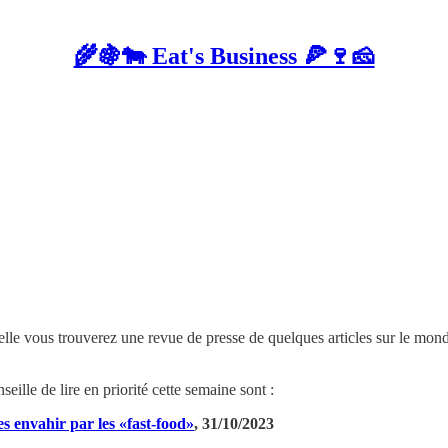
🌾🍇🐄 Eat's Business 🍕🍷🧀
uelle vous trouverez une revue de presse de quelques articles sur le mon
seille de lire en priorité cette semaine sont :
ées envahir par les «fast-food»
, 31/10/2023