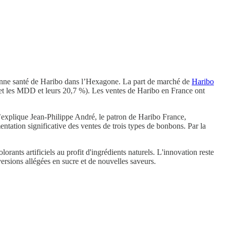
 bonne santé de Haribo dans l’Hexagone. La part de marché de
Haribo
et les MDD et leurs 20,7 %). Les ventes de Haribo en France ont
’explique Jean-Philippe André, le patron de Haribo France,
ntation significative des ventes de trois types de bonbons. Par la
rants artificiels au profit d'ingrédients naturels. L'innovation reste
ersions allégées en sucre et de nouvelles saveurs.