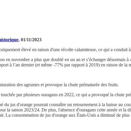
historique
, 01/11/2023
oriquement élevé en raison d'une récolte calamiteuse, ce qui a conduit à 
aison en novembre a plus que doublé en un an et s’échanger désormais à 
apport à l’an dernier (et même -77% par rapport à 2019) en raison de la 
aturation des agrumes et provoque la chute prématurée des fruits.
té touchée par plusieurs ouragans en 2022, ce qui a provoqué la chute pré
é du jus d'orange pourrait connaître un retournement à la baisse au cour
pour la saison 2023/24. De plus, l'absence d'ouragans cette année et la
avenir. La consommation de jus d'orange aux États-Unis a diminué de plus 