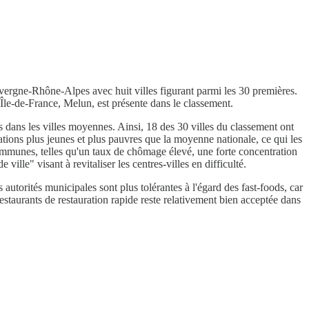
uvergne-Rhône-Alpes avec huit villes figurant parmi les 30 premières.
Île-de-France, Melun, est présente dans le classement.
s dans les villes moyennes. Ainsi, 18 des 30 villes du classement ont
tions plus jeunes et plus pauvres que la moyenne nationale, ce qui les
ommunes, telles qu'un taux de chômage élevé, une forte concentration
ille" visant à revitaliser les centres-villes en difficulté.
s autorités municipales sont plus tolérantes à l'égard des fast-foods, car
restaurants de restauration rapide reste relativement bien acceptée dans