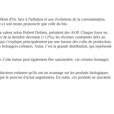
 Mont d'Or, face à l'inflation et aux évolutions de la consommation.
e-ci soit moins prononcée que celle du bio.
 la valeur selon Hubert Debien, président des AOP. Chaque foyer en
 de la dernière décennie (+12%), les récentes contraintes liées au
, qui s’explique principalement par une hausse des coûts de production,
es fromagers-crémiers. Ainsi, c’est la grande distribution, qui représente
 Cette baisse peut également être saisonnière, car certains fromages
ducteurs estiment qu'ils ont un avantage sur les produits biologiques
sque le pouvoir d'achat augmentera. En outre, ces produits ne suscitent