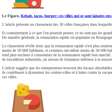
Le Figaro,
Kebab, tacos, burger: ces villes qui se sont laissées en
L’article présente un classement des 30 villes françaises dans lesquelle
Et contrairement à ce que l'on pourrait penser, ce ne sont pas les gra
De manière générale, la restauration rapide est populaire en Bourgogn
Le classement révèle donc que la restauration rapide n'est plus seulem
moins de 50 000 habitants, et certaines ont même moins de 30 000 habit
rend plus enclines à consommer de la restauration rapide bon marché. 
de travailleurs industriels, un niveau de formation inférieur à la moyen
L'article suggère que les entrepreneurs trouvent des locaux abordables da
ils contribuent à dynamiser les centres-villes et à lutter contre la vac
ces villes.