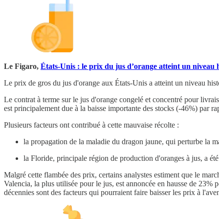
Le Figaro,
États-Unis : le prix du jus d’orange atteint un niveau 
Le prix de gros du jus d'orange aux États-Unis a atteint un niveau hist
Le contrat à terme sur le jus d'orange congelé et concentré pour livr
est principalement due à la baisse importante des stocks (-46%) par r
Plusieurs facteurs ont contribué à cette mauvaise récolte :
la propagation de la maladie du dragon jaune, qui perturbe la m
la Floride, principale région de production d'oranges à jus, a é
Malgré cette flambée des prix, certains analystes estiment que le march
Valencia, la plus utilisée pour le jus, est annoncée en hausse de 23% 
décennies sont des facteurs qui pourraient faire baisser les prix à l'