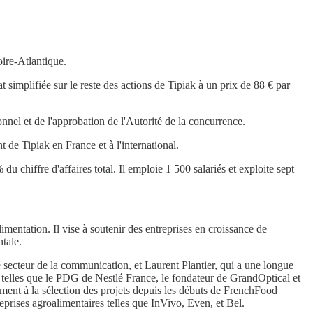
ire-Atlantique.
 simplifiée sur le reste des actions de Tipiak à un prix de 88 € par
onnel et de l'approbation de l'Autorité de la concurrence.
 de Tipiak en France et à l'international.
u chiffre d'affaires total. Il emploie 1 500 salariés et exploite sept
mentation. Il vise à soutenir des entreprises en croissance de
ntale.
secteur de la communication, et Laurent Plantier, qui a une longue
 telles que le PDG de Nestlé France, le fondateur de GrandOptical et
ment à la sélection des projets depuis les débuts de FrenchFood
prises agroalimentaires telles que InVivo, Even, et Bel.