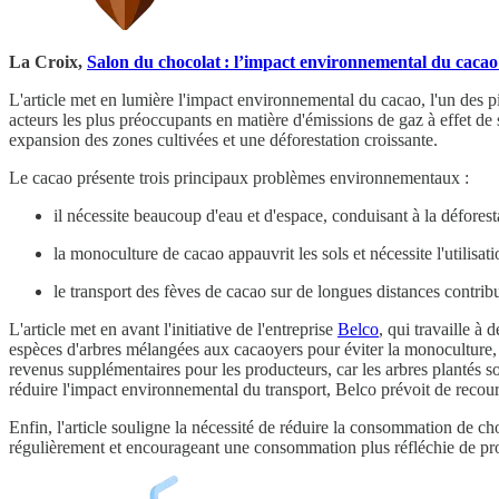
La Croix,
Salon du chocolat : l’impact environnemental du cacao 
L'article met en lumière l'impact environnemental du cacao, l'un des pi
acteurs les plus préoccupants en matière d'émissions de gaz à effet d
expansion des zones cultivées et une déforestation croissante.
Le cacao présente trois principaux problèmes environnementaux :
il nécessite beaucoup d'eau et d'espace, conduisant à la déforest
la monoculture de cacao appauvrit les sols et nécessite l'utilisa
le transport des fèves de cacao sur de longues distances contri
L'article met en avant l'initiative de l'entreprise
Belco
, qui travaille à 
espèces d'arbres mélangées aux cacaoyers pour éviter la monoculture,
revenus supplémentaires pour les producteurs, car les arbres plantés son
réduire l'impact environnemental du transport, Belco prévoit de recouri
Enfin, l'article souligne la nécessité de réduire la consommation de cho
régulièrement et encourageant une consommation plus réfléchie de pro