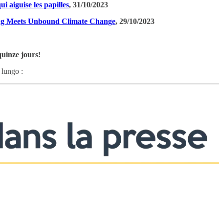
i aiguise les papilles
, 31/10/2023
ng Meets Unbound Climate Change
, 29/10/2023
quinze jours!
 lungo :