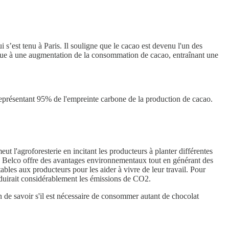
 s’est tenu à Paris. Il souligne que le cacao est devenu l'un des
t due à une augmentation de la consommation de cacao, entraînant une
n représentant 95% de l'empreinte carbone de la production de cacao.
eut l'agroforesterie en incitant les producteurs à planter différentes
e Belco offre des avantages environnementaux tout en générant des
tables aux producteurs pour les aider à vivre de leur travail. Pour
réduirait considérablement les émissions de CO2.
on de savoir s'il est nécessaire de consommer autant de chocolat