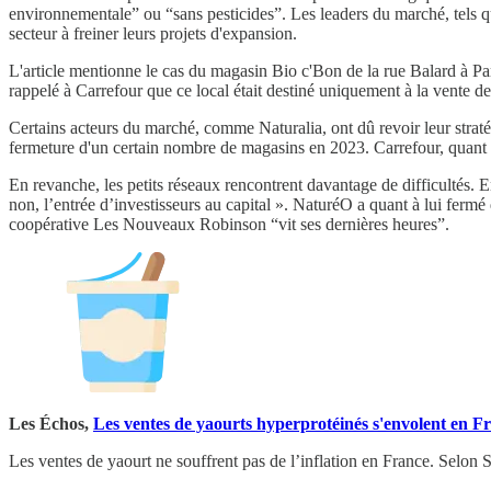
environnementale” ou “sans pesticides”. Les leaders du marché, tels que
secteur à freiner leurs projets d'expansion.
L'article mentionne le cas du magasin Bio c'Bon de la rue Balard à Pari
rappelé à Carrefour que ce local était destiné uniquement à la vente de
Certains acteurs du marché, comme Naturalia, ont dû revoir leur stratég
fermeture d'un certain nombre de magasins en 2023. Carrefour, quant à
En revanche, les petits réseaux rencontrent davantage de difficultés. 
non, l’entrée d’investisseurs au capital ». NaturéO a quant à lui ferm
coopérative Les Nouveaux Robinson “vit ses dernières heures”.
Les Échos,
Les ventes de yaourts hyperprotéinés s'envolent en F
Les ventes de yaourt ne souffrent pas de l’inflation en France. Selon