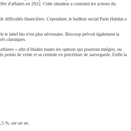
re d'affaires en 2022. Cette situation a contraint les acteurs du
 difficultés financières. Cependant, le bailleur social Paris Habitat a
ls le label bio n'est plus nécessaire. Biocoop prévoit également la
hés classiques.
aires « afin d’étudier toutes les options qui pourront intégrer, ou
ix points de vente et sa centrale en procédure de sauvegarde. Enfin la
,5 %, sur un an.