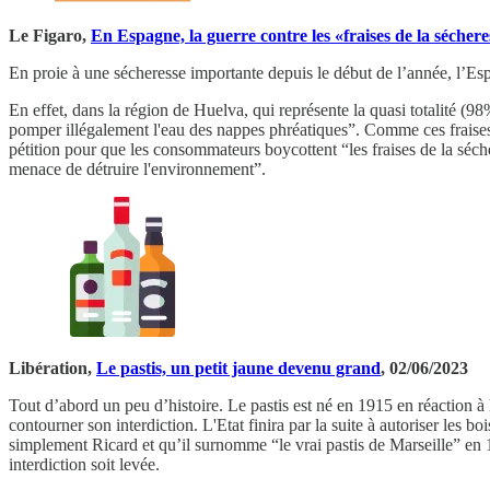
Le Figaro,
En Espagne, la guerre contre les «fraises de la sécher
En proie à une sécheresse importante depuis le début de l’année, l’Esp
En effet, dans la région de Huelva, qui représente la quasi totalité (
pomper illégalement l'eau des nappes phréatiques”. Comme ces frais
pétition pour que les consommateurs boycottent “les fraises de la séch
menace de détruire l'environnement”.
Libération,
Le pastis, un petit jaune devenu grand
, 02/06/2023
Tout d’abord un peu d’histoire. Le pastis est né en 1915 en réaction à 
contourner son interdiction. L'Etat finira par la suite à autoriser les 
simplement Ricard et qu’il surnomme “le vrai pastis de Marseille”
en 
interdiction soit levée.