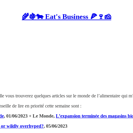
🌾🍇🐄 Eat's Business 🍕🍷🧀
elle vous trouverez quelques articles sur le monde de l’alimentaire qui 
seille de lire en priorité cette semaine sont :
de
, 01/06/2023 + Le Monde,
L’expansion terminée des magasins bi
– or wildly overhyped?
, 05/06/2023