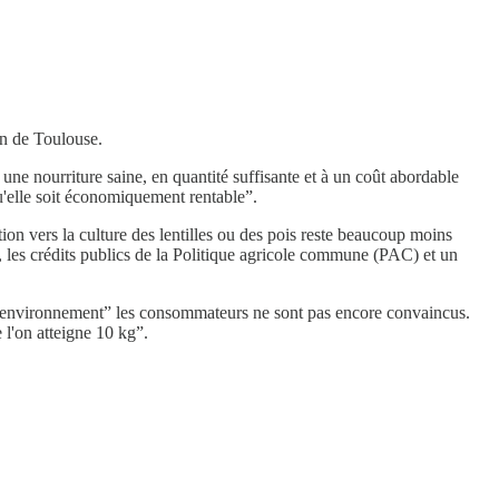
un de Toulouse.
une nourriture saine, en quantité suffisante et à un coût abordable
qu'elle soit économiquement rentable”.
tion vers la culture des lentilles ou des pois reste beaucoup moins
les crédits publics de la Politique agricole commune (PAC) et un
r l'environnement” les consommateurs ne sont pas encore convaincus.
 l'on atteigne 10 kg”.