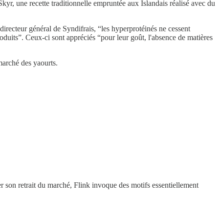
yr, une recette traditionnelle empruntée aux Islandais réalisé avec du
irecteur général de Syndifrais, “les hyperprotéinés ne cessent
oduits”.
Ceux-ci sont appréciés “pour leur goût, l'absence de matières
marché des yaourts.
ier son retrait du marché, Flink invoque des motifs essentiellement