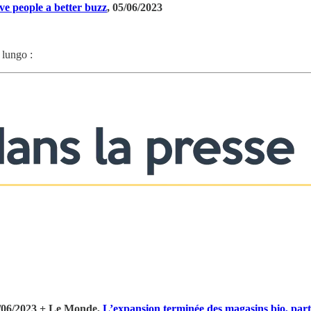
ve people a better buzz
, 05/06/2023
 lungo :
1/06/2023 + Le Monde,
L’expansion terminée des magasins bio, par