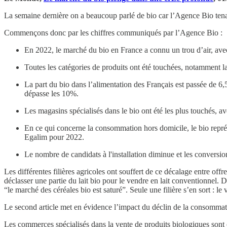
La semaine dernière on a beaucoup parlé de bio car l’Agence Bio tenait 
Commençons donc par les chiffres communiqués par l’Agence Bio :
En 2022, le marché du bio en France a connu un trou d’air, ave
Toutes les catégories de produits ont été touchées, notamment l
La part du bio dans l’alimentation des Français est passée de 6
dépasse les 10%.
Les magasins spécialisés dans le bio ont été les plus touchés, a
En ce qui concerne la consommation hors domicile, le bio représ
Egalim pour 2022.
Le nombre de candidats à l'installation diminue et les conversi
Les différentes filières agricoles ont souffert de ce décalage entre offr
déclasser une partie du lait bio pour le vendre en lait conventionnel. D
“le marché des céréales bio est saturé”. Seule une filière s’en sort : l
Le second article met en évidence l’impact du déclin de la consommatio
Les commerces spécialisés dans la vente de produits biologiques sont c