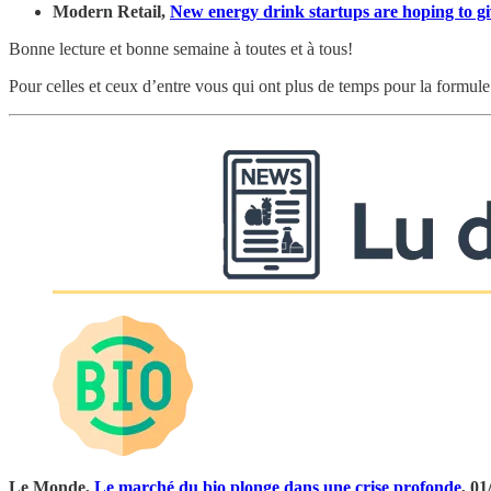
Modern Retail,
New energy drink startups are hoping to gi
Bonne lecture et bonne semaine à toutes et à tous!
Pour celles et ceux d’entre vous qui ont plus de temps pour la formule
Le Monde,
Le marché du bio plonge dans une crise profonde
, 0