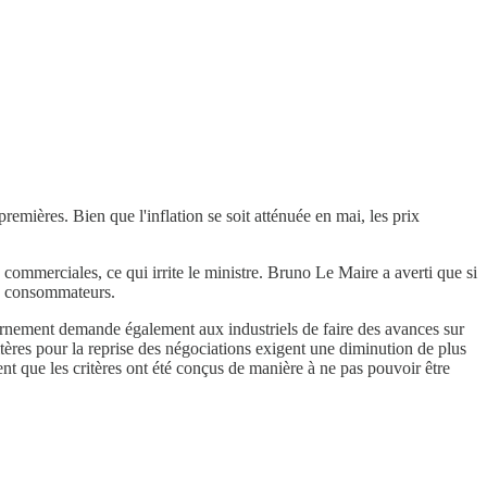
emières. Bien que l'inflation se soit atténuée en mai, les prix
s commerciales, ce qui irrite le ministre. Bruno Le Maire a averti que si
ux consommateurs.
uvernement demande également aux industriels de faire des avances sur
itères pour la reprise des négociations exigent une diminution de plus
ent que les critères ont été conçus de manière à ne pas pouvoir être