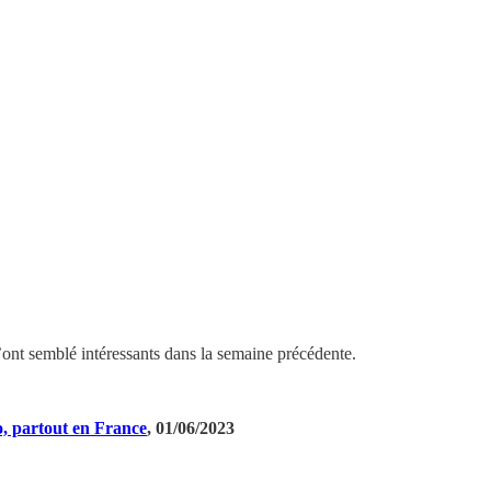
m’ont semblé intéressants dans la semaine précédente.
o, partout en France
, 01/06/2023