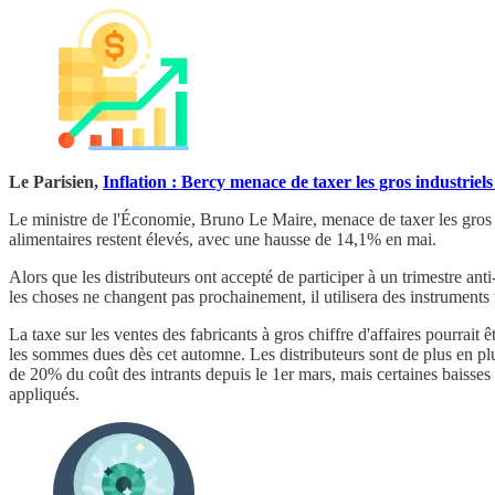
Le Parisien,
Inflation : Bercy menace de taxer les gros industriels
Le ministre de l'Économie, Bruno Le Maire, menace de taxer les gros ind
alimentaires restent élevés, avec une hausse de 14,1% en mai.
Alors que les distributeurs ont accepté de participer à un trimestre ant
les choses ne changent pas prochainement, il utilisera des instrument
La taxe sur les ventes des fabricants à gros chiffre d'affaires pourra
les sommes dues dès cet automne. Les distributeurs sont de plus en plus
de 20% du coût des intrants depuis le 1er mars, mais certaines baisses 
appliqués.