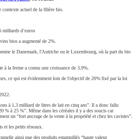
contexte actuel de la filière bio.
 milliards d’euros
e vins bios a augmenté de 2%.
s comme le Danemark, l'Autriche ou le Luxembourg, où la part du bio
ecte à la ferme a connu une croissance de 3,9%.
s, ce qui est évidemment loin de l'objectif de 20% fixé par la loi
 2022.
s à 1,3 milliard de litres de lait en cinq ans”. Il a donc fallu
de 20 % à 25 %”. Même dans les céréales il y a des soucis car
ment un “fort ancrage de la vente à la propriété et chez les cavistes”.
 et les petits réseaux.
onnelle ainsi que des produits estampillés “haute valeur