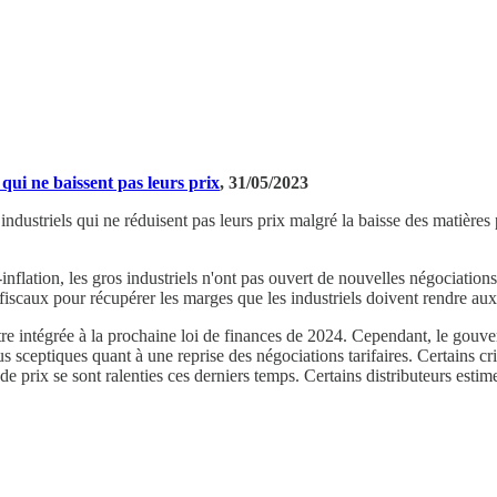
 qui ne baissent pas leurs prix
, 31/05/2023
ustriels qui ne réduisent pas leurs prix malgré la baisse des matières pr
i-inflation, les gros industriels n'ont pas ouvert de nouvelles négociation
s fiscaux pour récupérer les marges que les industriels doivent rendre a
it être intégrée à la prochaine loi de finances de 2024. Cependant, le go
 sceptiques quant à une reprise des négociations tarifaires. Certains cr
de prix se sont ralenties ces derniers temps. Certains distributeurs estim