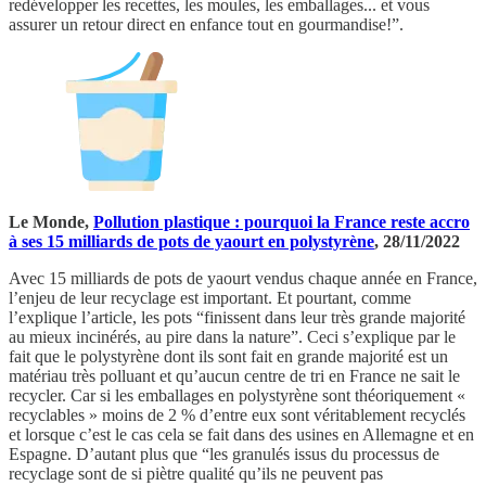
redévelopper les recettes, les moules, les emballages... et vous
assurer un retour direct en enfance tout en gourmandise!”.
Le Monde,
Pollution plastique : pourquoi la France reste accro
à ses 15 milliards de pots de yaourt en polystyrène
, 28/11/2022
Avec 15 milliards de pots de yaourt vendus chaque année en France,
l’enjeu de leur recyclage est important. Et pourtant, comme
l’explique l’article, les pots “finissent dans leur très grande majorité
au mieux incinérés, au pire dans la nature”. Ceci s’explique par le
fait que le polystyrène dont ils sont fait en grande majorité est un
matériau très polluant et qu’aucun centre de tri en France ne sait le
recycler. Car si les emballages en polystyrène sont théoriquement «
recyclables » moins de 2 % d’entre eux sont véritablement recyclés
et lorsque c’est le cas cela se fait dans des usines en Allemagne et en
Espagne. D’autant plus que “les granulés issus du processus de
recyclage sont de si piètre qualité qu’ils ne peuvent pas