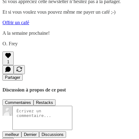
Si vous appréciez cette newsletter n’hésitez pas à la partager.
Et si vous voulez vous pouvez même me payer un café ;-)
Offrir un café
A la semaine prochaine!
O. Frey
1
Partager
Discussion à propos de ce post
Commentaires
Restacks
meilleur
Dernier
Discussions