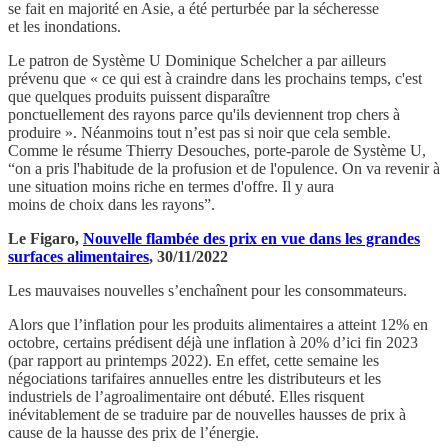
se fait en majorité en Asie, a été perturbée par la sécheresse
et les inondations.
Le patron de Système U Dominique Schelcher a par ailleurs
prévenu que « ce qui est à craindre dans les prochains temps, c'est
que quelques produits puissent disparaître
ponctuellement des rayons parce qu'ils deviennent trop chers à
produire ». Néanmoins tout n’est pas si noir que cela semble.
Comme le résume Thierry Desouches, porte-parole de Système U,
“on a pris l'habitude de la profusion et de l'opulence. On va revenir à
une situation moins riche en termes d'offre. Il y aura
moins de choix dans les rayons”.
Le Figaro,
Nouvelle flambée des prix en vue dans les grandes
surfaces alimentaires
, 30/11/2022
Les mauvaises nouvelles s’enchaînent pour les consommateurs.
Alors que l’inflation pour les produits alimentaires a atteint 12% en
octobre, certains prédisent déjà une inflation à 20% d’ici fin 2023
(par rapport au printemps 2022). En effet, cette semaine les
négociations tarifaires annuelles entre les distributeurs et les
industriels de l’agroalimentaire ont débuté. Elles risquent
inévitablement de se traduire par de nouvelles hausses de prix à
cause de la hausse des prix de l’énergie.