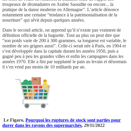
troupeaux de dromadaires en Arabie Saoudite ou encore... la
pratique de la danse moderne en Allemagne”. L’article dénonce
notamment une certaine “tendance à la patrimonialisation de la
nourriture” qui sévit depuis quelques années.
Dans le second article, on apprend qu’il n’existe pas vraiment de
définition officielle de la baguette. Tout au plus on peut dire que
“son poids varie de 200 à 300 grammes, sa longueur est variable, le
nombre de ses grignes aussi”. Celle-ci serait née à Paris, en 1904 et
s’est développée dans la capitale durant les années 1950, puis a
gagné peu à peu les grandes villes et enfin les campagnes dans les
années 1970. Elle a fini par supplanté le pain au levain et désormais
il s’en vend pas moins de 10 milliards par an.
Le Figaro,
Pourquoi les ruptures de stock sont parties pour
durer dans les rayons des supermarchés
, 29/11/2022