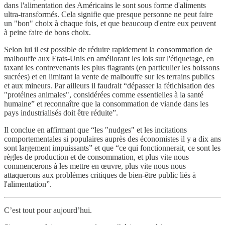
dans l'alimentation des Américains le sont sous forme d'aliments
ultra-transformés. Cela signifie que presque personne ne peut faire
un "bon" choix à chaque fois, et que beaucoup d'entre eux peuvent
à peine faire de bons choix.
Selon lui il est possible de réduire rapidement la consommation de
malbouffe aux Etats-Unis en améliorant les lois sur l'étiquetage, en
taxant les contrevenants les plus flagrants (en particulier les boissons
sucrées) et en limitant la vente de malbouffe sur les terrains publics
et aux mineurs. Par ailleurs il faudrait “dépasser la fétichisation des
"protéines animales", considérées comme essentielles à la santé
humaine” et reconnaître que la consommation de viande dans les
pays industrialisés doit être réduite”.
Il conclue en affirmant que “les "nudges" et les incitations
comportementales si populaires auprès des économistes il y a dix ans
sont largement impuissants” et que “ce qui fonctionnerait, ce sont les
règles de production et de consommation, et plus vite nous
commencerons à les mettre en œuvre, plus vite nous nous
attaquerons aux problèmes critiques de bien-être public liés à
l'alimentation”.
C’est tout pour aujourd’hui.