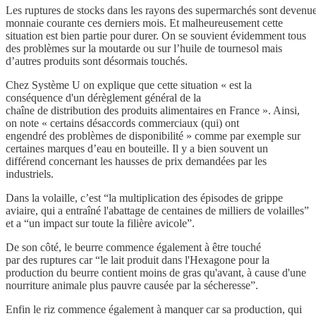
Les ruptures de stocks dans les rayons des supermarchés sont devenu
monnaie courante ces derniers mois. Et malheureusement cette
situation est bien partie pour durer. On se souvient évidemment tous
des problèmes sur la moutarde ou sur l’huile de tournesol mais
d’autres produits sont désormais touchés.
Chez Système U on explique que cette situation « est la
conséquence d'un dérèglement général de la
chaîne de distribution des produits alimentaires en France ». Ainsi,
on note « certains désaccords commerciaux (qui) ont
engendré des problèmes de disponibilité » comme par exemple sur
certaines marques d’eau en bouteille. Il y a bien souvent un
différend concernant les hausses de prix demandées par les
industriels.
Dans la volaille, c’est “la multiplication des épisodes de grippe
aviaire, qui a entraîné l'abattage de centaines de milliers de volailles”
et a “un impact sur toute la filière avicole”.
De son côté, le beurre commence également à être touché
par des ruptures car
“le lait produit dans l'Hexagone pour la
production du beurre contient moins de gras qu'avant, à cause d'une
nourriture animale plus pauvre causée par la sécheresse”.
Enfin le riz commence également à manquer car sa production, qui