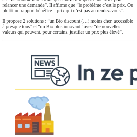
relancer une demande”. Il affirme que “le problème c’est le prix. Ou
plutôt un rapport bénéfice – prix qui n’est pas au rendez-vous”.
Il propose 2 solutions : “un Bio discount (…) moins cher, accessible
à presque tous” et “un Bio plus innovant” avec “de nouvelles
valeurs qui peuvent, pour certains, justifier un prix plus élevé”.