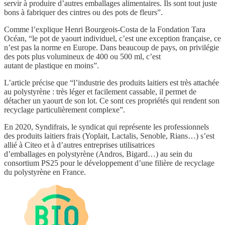
servir à produire d’autres emballages alimentaires. Ils sont tout juste
bons à fabriquer des cintres ou des pots de fleurs”.
Comme l’explique Henri Bourgeois-Costa de la Fondation Tara
Océan, “le pot de yaourt individuel, c’est une exception française, ce
n’est pas la norme en Europe. Dans beaucoup de pays, on privilégie
des pots plus volumineux de 400 ou 500 ml, c’est
autant de plastique en moins”.
L’article précise que “l’industrie des produits laitiers est très attachée
au polystyrène : très léger et facilement cassable, il permet de
détacher un yaourt de son lot. Ce sont ces propriétés qui rendent son
recyclage particulièrement complexe”.
En 2020, Syndifrais, le syndicat qui représente les professionnels
des produits laitiers frais (Yoplait, Lactalis, Senoble, Rians…) s’est
allié à Citeo et à d’autres entreprises utilisatrices
d’emballages en polystyrène (Andros, Bigard…) au sein du
consortium PS25 pour le développement d’une filière de recyclage
du polystyrène en France.