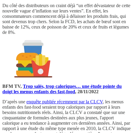
Du côté des distributeurs on craint déjà “un effet dévastateur de cette
nouvelle vague d’inflation sur leurs ventes”. En effet, les
consommateurs commencent déjà à délaisser les produits frais, qui
sont devenus trop chers. Selon la FCD, les achats de bœuf sont en
baisse de 12%, ceux de poisson de 20% et ceux de fruits et légumes
de 8%.
BFM TV,
Trop salés, trop caloriques… une étude pointe du
doigt les menus enfants des fast-food
, 28/11/2022
D’après une
enquête publiée récemment par la CLCV
, les menus
enfants des fast-food seraient trop caloriques par rapport à leurs
besoins nutritionnels réels. Ainsi, la CLCV a constaté que sur une
cinquantaine de formules destinées aux plus jeunes, l'apport
calorique a eu tendance à augmenter ces dernières années. Ainsi, par
rapport à une étude du même type menée en 2010, la CLCV indique