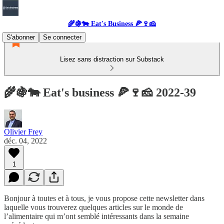
🌾🍇🐄 Eat's Business 🍕🍷🧀
S'abonner
Se connecter
Lisez sans distraction sur Substack
🌾🍇🐄 Eat's business 🍕🍷🧀 2022-39
Olivier Frey
déc. 04, 2022
1
Bonjour à toutes et à tous, je vous propose cette newsletter dans
laquelle vous trouverez quelques articles sur le monde de
l’alimentaire qui m’ont semblé intéressants dans la semaine