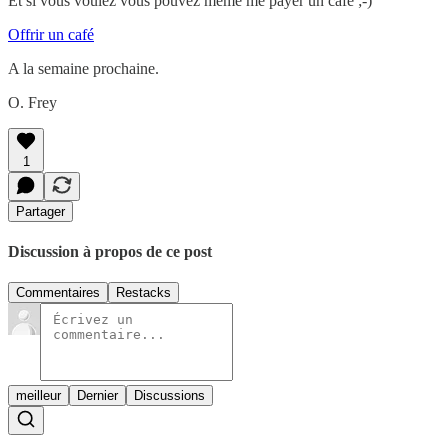
Et si vous voulez vous pouvez même me payer un café ;-)
Offrir un café
A la semaine prochaine.
O. Frey
1
Partager
Discussion à propos de ce post
Commentaires
Restacks
meilleur
Dernier
Discussions