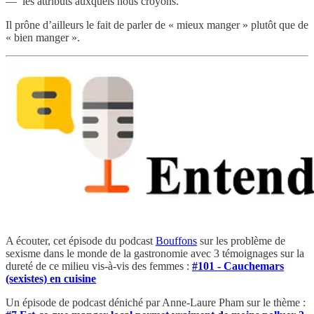
— les attributs auxquels nous croyons.
Il prône d’ailleurs le fait de parler de « mieux manger » plutôt que de
« bien manger ».
A écouter, cet épisode du podcast
Bouffons
sur les problème de
sexisme dans le monde de la gastronomie avec 3 témoignages sur la
dureté de ce milieu vis-à-vis des femmes :
#101 - Cauchemars
(sexistes) en cuisine
Un épisode de podcast déniché par Anne-Laure Pham sur le thème :