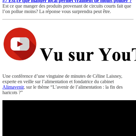
#7 Est-ce que manger local permet vraiment de moins polluer ?
Est ce que manger des produits provenant de circuits courts fait que
l’on pollue moins? La réponse vous surprendra peut être.
Une conférence d’une vingtaine de minutes de Céline Laisney,
experte en veille sur l’alimentation et fondatrice du cabinet
Alimavenir
, sur le thème “L’avenir de l’alimentation : la fin des
haricots ?”