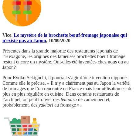
Vice,
Le mystère de la brochette bœuf-fromage japonaise qui
n'existe pas au Japon
, 10/09/2020
Présentes dans la grande majorité des restaurants japonais de
l’Hexagone, les origines des fameuses brochettes boeuf-fromage
restent encore un mystère. Ont-elles été inventées chez nous ou au
Japon?
Pour Ryoko Sekiguchi, il pourrait s’agir d’une invention nippone.
Comme elle le précise, « Il n’y a clairement pas au Japon la variété
de fromages que l’on rencontre en France mais leur utilisation est de
plus en plus régulière en cuisine. Dans certains restaurants de
l’archipel, on peut trouver des
tempura
de camembert et,
probablement, des
yakitori
au fromage ».