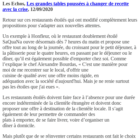
Les Echos,
Les grandes tables poussées à changer de recette
avec la crise
, 12/09/2020
Retour sur ces restaurants étoilés qui ont modifié complètement leurs
propositions pour s'adapter aux nouvelles attentes.
Un exemple à Honfleur, où le restaurant doublement étoilé
SaQuaNa ouvre désormais dès 7 heures du matin et propose une
offre tout au long de la journée, du croissant pour le petit déjeuner, à
la pâtisserie pour le quatre heures, en passant par le déjeuner ou le
dîner, qu’il est également possible d'emporter chez soi. Comme
l’explique le chef Alexandre Bourdas, « C'est une manière pour
moi de me recentrer sur le local, d'offrir une
cuisine de qualité avec une offre moins rigide, en
adéquation avec la société d'aujourd'hui. Mais je ne renie surtout
pas les étoiles que j'ai eues ».
Les restaurants étoilés doivent faire face à l’absence pour une durée
encore indéterminée de la clientèle étrangère et doivent donc
proposer une offre à destination de la clientèle locale. Il s’agit
également de leur permettre de commander des
plats à emporter, de se faire livrer, voire d’organiser un
dîner à domicile.
Mais plutôt que de se réinventer certains restaurants ont fait le choix