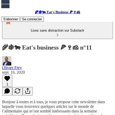
🌾🍇🐄 Eat's Business 🍕🍷🧀
S'abonner
Se connecter
Lisez sans distraction sur Substack
🌾🍇🐄 Eat's business 🍕🍷🧀 n°11
Olivier Frey
sept. 16, 2020
1
Bonjour à toutes et à tous, je vous propose cette newsletter dans
laquelle vous trouverez quelques articles sur le monde de
l’alimentaire qui m’ont semblé intéressants dans la semaine