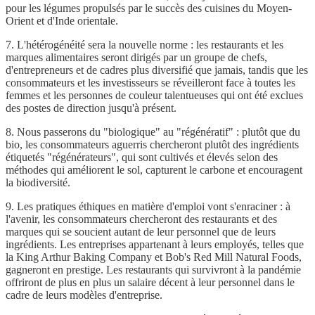
pour les légumes propulsés par le succès des cuisines du Moyen-
Orient et d'Inde orientale.
7. L'hétérogénéité sera la nouvelle norme : les restaurants et les
marques alimentaires seront dirigés par un groupe de chefs,
d'entrepreneurs et de cadres plus diversifié que jamais, tandis que les
consommateurs et les investisseurs se réveilleront face à toutes les
femmes et les personnes de couleur talentueuses qui ont été exclues
des postes de direction jusqu'à présent.
8. Nous passerons du "biologique" au "régénératif" : plutôt que du
bio, les consommateurs aguerris chercheront plutôt des ingrédients
étiquetés "régénérateurs", qui sont cultivés et élevés selon des
méthodes qui améliorent le sol, capturent le carbone et encouragent
la biodiversité.
9. Les pratiques éthiques en matière d'emploi vont s'enraciner : à
l'avenir, les consommateurs chercheront des restaurants et des
marques qui se soucient autant de leur personnel que de leurs
ingrédients. Les entreprises appartenant à leurs employés, telles que
la King Arthur Baking Company et Bob's Red Mill Natural Foods,
gagneront en prestige. Les restaurants qui survivront à la pandémie
offriront de plus en plus un salaire décent à leur personnel dans le
cadre de leurs modèles d'entreprise.