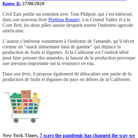
Know It
, 27/08/2020
Civil Eats publie un entretien avec Tom Philpott, qui s’est intéressé,
dans son nouveau livre
Perilous Bounty
, à la Central Valley et à la
Corn Belt, les deux pôles autour desquels tourne l'industrie agricole
américaine.
L’auteur s’intéresse notamment à l'industrie de l'amande, qu’il décrit
comme un "snack alimentaire haut de gamme" qui déplace la
production de fruits et légumes. Si la Californie est l’endroit idéal
pour faire pousser des amandes, la hausse de la production provoque
une pression importante sur la ressource en eau.
Dans son livre, il propose également de délocaliser une partie de la
production de fruits et légumes du pays en dehors de la Californie.
New York Times,
7 ways the pandemic has changed the way we