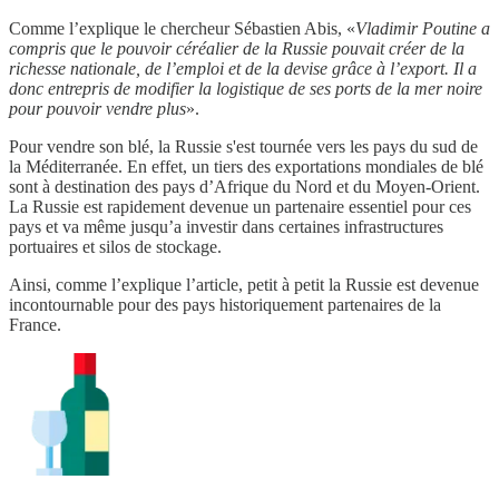
Comme l’explique le chercheur Sébastien Abis, «
Vladimir Poutine a
compris que le pouvoir céréalier de la Russie pouvait créer de la
richesse nationale, de l’emploi et de la devise grâce à l’export. Il a
donc entrepris de modifier la logistique de ses ports de la mer noire
pour pouvoir vendre plus
».
Pour vendre son blé, la Russie s'est tournée vers les pays du sud de
la Méditerranée. En effet, un tiers des exportations mondiales de blé
sont à destination des pays d’Afrique du Nord et du Moyen-Orient.
La Russie est rapidement devenue un partenaire essentiel pour ces
pays et va même jusqu’a investir dans certaines infrastructures
portuaires et silos de stockage.
Ainsi, comme l’explique l’article, petit à petit la Russie est devenue
incontournable pour des pays historiquement partenaires de la
France.