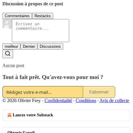
Discussion à propos de ce post
Commentaires
Restacks
meilleur
Dernier
Discussions
Aucun post
Tout à fait prêt. Qu'avez-vous pour moi ?
S'abonner
© 2026 Olivier Frey
·
Confidentialité
∙
Conditions
∙
Avis de collecte
Lancez votre Substack
Obtenir l’appli