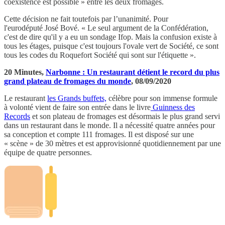
coexistence est possible » entre les deux fromages.
Cette décision ne fait toutefois par l’unanimité. Pour
l'eurodéputé José Bové. « Le seul argument de la Confédération,
c'est de dire qu'il y a eu un sondage Ifop. Mais la confusion existe à
tous les étages, puisque c'est toujours l'ovale vert de Société, ce sont
tous les codes du Roquefort Société qui sont sur l'étiquette ».
20 Minutes,
Narbonne : Un restaurant détient le record du plus
grand plateau de fromages du monde
, 08/09/2020
Le restaurant
les Grands buffets,
célèbre pour son immense formule
à volonté vient de faire son entrée dans le livre
Guinness des
Records
et son plateau de fromages est désormais le plus grand servi
dans un restaurant dans le monde. Il a nécessité quatre années pour
sa conception et compte 111 fromages. Il est disposé sur une
« scène » de 30 mètres et est approvisionné quotidiennement par une
équipe de quatre personnes.