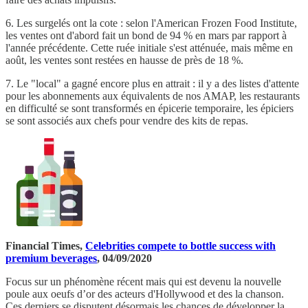
6. Les surgelés ont la cote : selon l'American Frozen Food Institute,
les ventes ont d'abord fait un bond de 94 % en mars par rapport à
l'année précédente. Cette ruée initiale s'est atténuée, mais même en
août, les ventes sont restées en hausse de près de 18 %.
7. Le "local" a gagné encore plus en attrait : il y a des listes d'attente
pour les abonnements aux équivalents de nos AMAP, les restaurants
en difficulté se sont transformés en épicerie temporaire, les épiciers
se sont associés aux chefs pour vendre des kits de repas.
Financial Times,
Celebrities compete to bottle success with
premium beverages
, 04/09/2020
Focus sur un phénomène récent mais qui est devenu la nouvelle
poule aux oeufs d’or des acteurs d'Hollywood et des la chanson.
Ces derniers se disputent désormais les chances de développer la