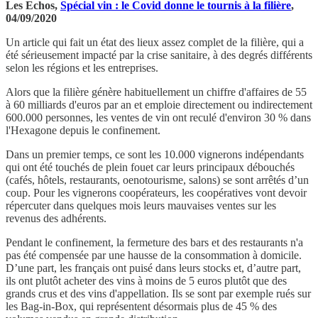
Les Echos,
Spécial vin : le Covid donne le tournis à la filière
,
04/09/2020
Un article qui fait un état des lieux assez complet de la filière, qui a
été sérieusement impacté par la crise sanitaire, à des degrés différents
selon les régions et les entreprises.
Alors que la filière génère habituellement un chiffre d'affaires de 55
à 60 milliards d'euros par an et emploie directement ou indirectement
600.000 personnes, les ventes de vin ont reculé d'environ 30 % dans
l'Hexagone depuis le confinement.
Dans un premier temps, ce sont les 10.000 vignerons indépendants
qui ont été touchés de plein fouet car leurs principaux débouchés
(cafés, hôtels, restaurants, oenotourisme, salons) se sont arrêtés d’un
coup. Pour les vignerons coopérateurs, les coopératives vont devoir
répercuter dans quelques mois leurs mauvaises ventes sur les
revenus des adhérents.
Pendant le confinement, la fermeture des bars et des restaurants n'a
pas été compensée par une hausse de la consommation à domicile.
D’une part, les français ont puisé dans leurs stocks et, d’autre part,
ils ont plutôt acheter des vins à moins de 5 euros plutôt que des
grands crus et des vins d'appellation. Ils se sont par exemple rués sur
les Bag-in-Box, qui représentent désormais plus de 45 % des