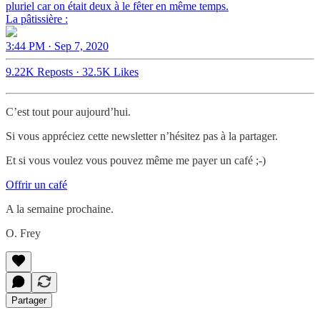
pluriel car on était deux à le fêter en même temps.
La pâtissière :
3:44 PM · Sep 7, 2020
9.22K Reposts
·
32.5K Likes
C’est tout pour aujourd’hui.
Si vous appréciez cette newsletter n’hésitez pas à la partager.
Et si vous voulez vous pouvez même me payer un café ;-)
Offrir un café
A la semaine prochaine.
O. Frey
Partager