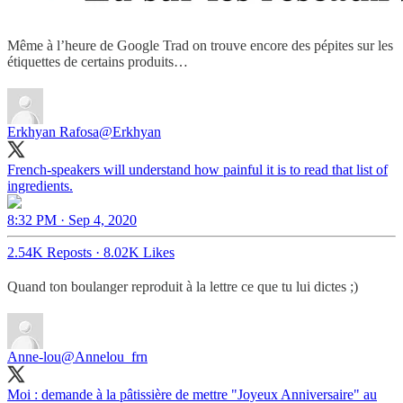
Même à l’heure de Google Trad on trouve encore des pépites sur les
étiquettes de certains produits…
Erkhyan Rafosa
@Erkhyan
French-speakers will understand how painful it is to read that list of
ingredients.
8:32 PM · Sep 4, 2020
2.54K Reposts
·
8.02K Likes
Quand ton boulanger reproduit à la lettre ce que tu lui dictes ;)
Anne-lou
@Annelou_frn
Moi : demande à la pâtissière de mettre "Joyeux Anniversaire" au