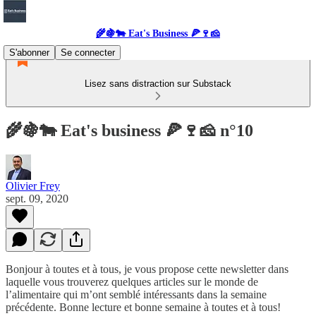
🌾🍇🐄 Eat's Business 🍕🍷🧀
S'abonner
Se connecter
Lisez sans distraction sur Substack
🌾🍇🐄 Eat's business 🍕🍷🧀 n°10
Olivier Frey
sept. 09, 2020
Bonjour à toutes et à tous, je vous propose cette newsletter dans
laquelle vous trouverez quelques articles sur le monde de
l’alimentaire qui m’ont semblé intéressants dans la semaine
précédente. Bonne lecture et bonne semaine à toutes et à tous!