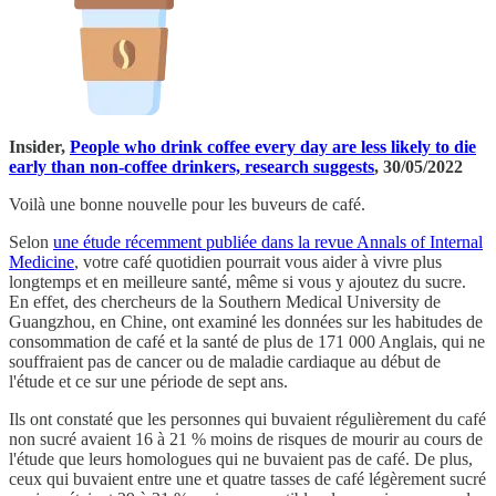
Insider,
People who drink coffee every day are less likely to die
early than non-coffee drinkers, research suggests
, 30/05/2022
Voilà une bonne nouvelle pour les buveurs de café.
Selon
une étude récemment publiée dans la revue Annals of Internal
Medicine
, votre café quotidien pourrait vous aider à vivre plus
longtemps et en meilleure santé, même si vous y ajoutez du sucre.
En effet, des chercheurs de la Southern Medical University de
Guangzhou, en Chine, ont examiné les données sur les habitudes de
consommation de café et la santé de plus de 171 000 Anglais, qui ne
souffraient pas de cancer ou de maladie cardiaque au début de
l'étude et ce sur une période de sept ans.
Ils ont constaté que les personnes qui buvaient régulièrement du café
non sucré avaient 16 à 21 % moins de risques de mourir au cours de
l'étude que leurs homologues qui ne buvaient pas de café. De plus,
ceux qui buvaient entre une et quatre tasses de café légèrement sucré