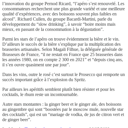
l’innovation du groupe Pernod Ricard, “l’apéro s’est renouvelé. Les
consommateurs recherchent une plus grande variété et une meilleure
qualité d’expériences, avec des boissons souvent plus faibles en
alcool”. Richard Cullen, du groupe Bacardi-Martini, parle du
développement du “slow drinking”, à savoir “boire moins mais
mieux, en passant de la consommation à la dégustation”.
Parmi les stars de l’apéro on trouve évidemment la bière et le vin.
D’ailleurs le succès de la bière s’explique par la multiplication des
brasseries artisanales. Selon Magali Filhue, la déléguée générale de
Brasseurs de France, “il ne restait en France que 25 brasseries dans
les années 1980, on en compte 2 300 en 2021” et “depuis cinq ans,
il s’en ouvre quasiment une par jour”.
Dans les vins, outre le rosé c’est surtout le Prosecco qui remporte un
succès important grâce à l’explosion du Spritz.
Par ailleurs les apéritifs semblent plutôt bien résister et pour les
cocktails, le rhum reste un incontournable.
Autre stars montantes : la ginger beer et le ginger ale, des boissons
au gingembre qui sont “boostées par le moscow mule, nouvelle star
des cocktails”, qui est un “mariage de vodka, de jus de citron vert et
de ginger beer”.