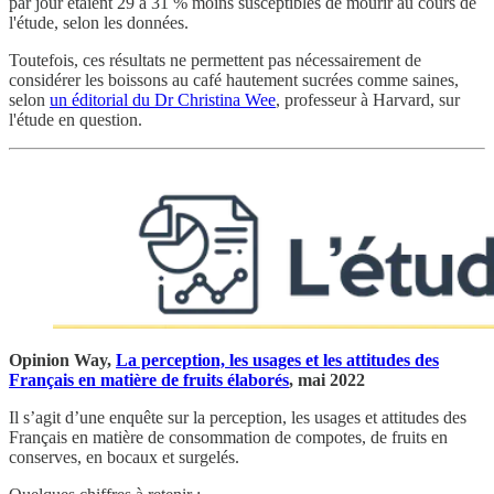
par jour étaient 29 à 31 % moins susceptibles de mourir au cours de
l'étude, selon les données.
Toutefois, ces résultats ne permettent pas nécessairement de
considérer les boissons au café hautement sucrées comme saines,
selon
un éditorial du Dr Christina Wee
, professeur à Harvard, sur
l'étude en question.
Opinion Way,
La perception, les usages et les attitudes des
Français en matière de fruits élaborés
, mai 2022
Il s’agit d’une enquête sur la perception, les usages et attitudes des
Français en matière de consommation de compotes, de fruits en
conserves, en bocaux et surgelés.