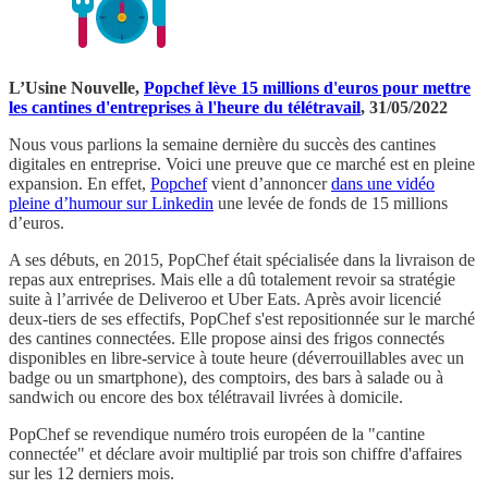
L’Usine Nouvelle,
Popchef lève 15 millions d'euros pour mettre
les cantines d'entreprises à l'heure du télétravail
, 31/05/2022
Nous vous parlions la semaine dernière du succès des cantines
digitales en entreprise. Voici une preuve que ce marché est en pleine
expansion. En effet,
Popchef
vient d’annoncer
dans une vidéo
pleine d’humour sur Linkedin
une levée de fonds de 15 millions
d’euros.
A ses débuts, en 2015, PopChef était spécialisée dans la livraison de
repas aux entreprises. Mais elle a dû totalement revoir sa stratégie
suite à l’arrivée de Deliveroo et Uber Eats. Après avoir licencié
deux-tiers de ses effectifs, PopChef s'est repositionnée sur le marché
des cantines connectées. Elle propose ainsi des frigos connectés
disponibles en libre-service à toute heure (déverrouillables avec un
badge ou un smartphone), des comptoirs, des bars à salade ou à
sandwich ou encore des box télétravail livrées à domicile.
PopChef se revendique numéro trois européen de la "cantine
connectée" et déclare avoir multiplié par trois son chiffre d'affaires
sur les 12 derniers mois.