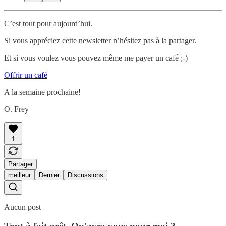
C’est tout pour aujourd’hui.
Si vous appréciez cette newsletter n’hésitez pas à la partager.
Et si vous voulez vous pouvez même me payer un café ;-)
Offrir un café
A la semaine prochaine!
O. Frey
1
Partager
meilleur
Dernier
Discussions
Aucun post