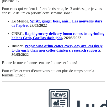
précédente.
Pour ceux qui veulent la formule ristretto, les 3 articles que je vous
conseille de lire en priorité cette semaine sont :
Le Monde,
Spritz, ginger beer, anis... Les nouvelles stars
de l’apéro
, 28/05/2022
CNBC,
Rapid grocery delivery boom comes to a grinding
halt as Getir, Gorillas slash jobs
, 26/05/2022
Insider,
People who drink coffee every day are less likely
to die early than non-coffee drinkers, research suggests
,
30/05/2022
Bonne lecture et bonne semaine à toutes et à tous!
Pour celles et ceux d’entre vous qui ont plus de temps pour la
formule lungo :