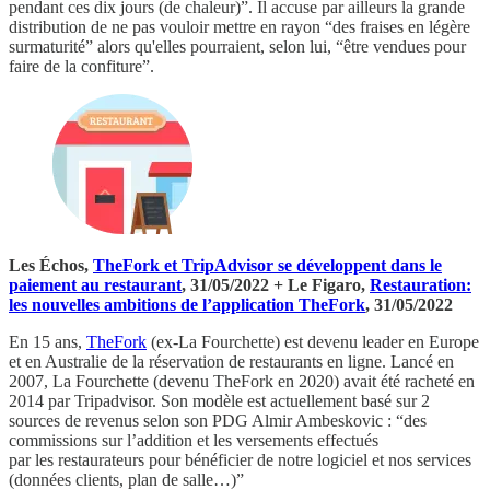
pendant ces dix jours (de chaleur)”. Il accuse par ailleurs la grande
distribution de ne pas vouloir mettre en rayon “des fraises en légère
surmaturité” alors qu'elles pourraient, selon lui, “être vendues pour
faire de la confiture”.
Les Échos,
TheFork et TripAdvisor se développent dans le
paiement au restaurant
, 31/05/2022 + Le Figaro,
Restauration:
les nouvelles ambitions de l’application TheFork
, 31/05/2022
En 15 ans,
TheFork
(ex-La Fourchette) est devenu leader en Europe
et en Australie de la réservation de restaurants en ligne. Lancé en
2007, La Fourchette (devenu TheFork en 2020) avait été racheté en
2014 par Tripadvisor. Son modèle est actuellement basé sur 2
sources de revenus selon son PDG Almir Ambeskovic : “des
commissions sur l’addition et les versements effectués
par les restaurateurs pour bénéficier de notre logiciel et nos services
(données clients, plan de salle…)”