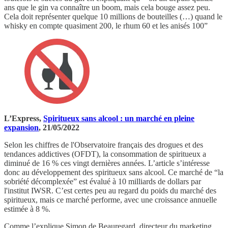
ans que le gin va connaître un boom, mais cela bouge assez peu.
Cela doit représenter quelque 10 millions de bouteilles (…) quand le
whisky en compte quasiment 200, le rhum 60 et les anisés 100”
L’Express,
Spiritueux sans alcool : un marché en pleine
expansion
, 21/05/2022
Selon les chiffres de l'Observatoire français des drogues et des
tendances addictives (OFDT), la consommation de spiritueux a
diminué de 16 % ces vingt dernières années. L’article s’intéresse
donc au développement des spiritueux sans alcool. Ce marché de “la
sobriété décomplexée” est évalué à 10 milliards de dollars par
l'institut IWSR. C’est certes peu au regard du poids du marché des
spiritueux, mais ce marché performe, avec une croissance annuelle
estimée à 8 %.
Comme l’explique Simon de Beauregard, directeur du marketing