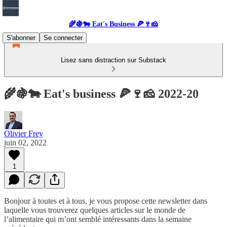
🌾🍇🐄 Eat's Business 🍕🍷🧀
S'abonner
Se connecter
Lisez sans distraction sur Substack
🌾🍇🐄 Eat's business 🍕🍷🧀 2022-20
Olivier Frey
juin 02, 2022
1
Bonjour à toutes et à tous, je vous propose cette newsletter dans
laquelle vous trouverez quelques articles sur le monde de
l’alimentaire qui m’ont semblé intéressants dans la semaine