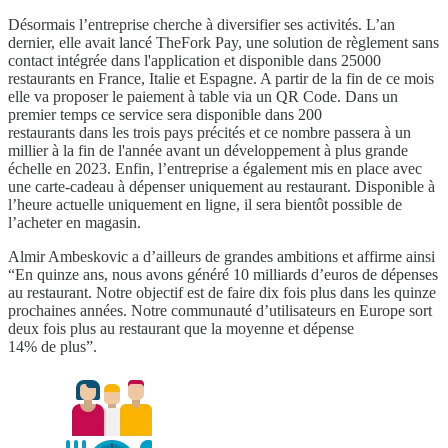
Désormais l’entreprise cherche à diversifier ses activités. L’an
dernier, elle avait lancé TheFork Pay, une solution de règlement sans
contact intégrée dans l'application et disponible dans 25000
restaurants en France, Italie et Espagne. A partir de la fin de ce mois
elle va proposer le paiement à table via un QR Code. Dans un
premier temps ce service sera disponible dans 200
restaurants dans les trois pays précités et ce nombre passera à un
millier à la fin de l'année avant un développement à plus grande
échelle en 2023. Enfin, l’entreprise a également mis en place avec
une carte-cadeau à dépenser uniquement au restaurant. Disponible à
l’heure actuelle uniquement en ligne, il sera bientôt possible de
l’acheter en magasin.
Almir Ambeskovic a d’ailleurs de grandes ambitions et affirme ainsi
“En quinze ans, nous avons généré 10 milliards d’euros de dépenses
au restaurant. Notre objectif est de faire dix fois plus dans les quinze
prochaines années. Notre communauté d’utilisateurs en Europe sort
deux fois plus au restaurant que la moyenne et dépense
14% de plus”.