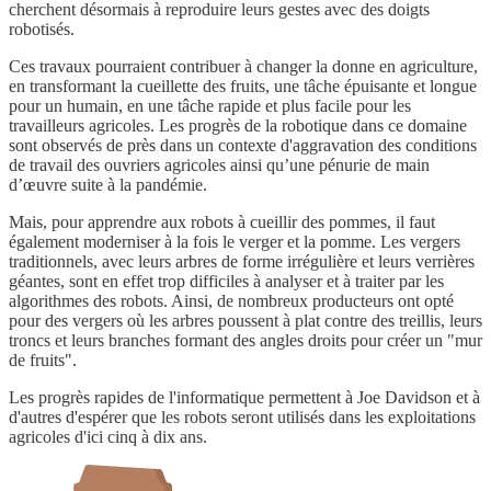
cherchent désormais à reproduire leurs gestes avec des doigts
robotisés.
Ces travaux pourraient contribuer à changer la donne en agriculture,
en transformant la cueillette des fruits, une tâche épuisante et longue
pour un humain, en une tâche rapide et plus facile pour les
travailleurs agricoles. Les progrès de la robotique dans ce domaine
sont observés de près dans un contexte d'aggravation des conditions
de travail des ouvriers agricoles ainsi qu’une pénurie de main
d’œuvre suite à la pandémie.
Mais, pour apprendre aux robots à cueillir des pommes, il faut
également moderniser à la fois le verger et la pomme. Les vergers
traditionnels, avec leurs arbres de forme irrégulière et leurs verrières
géantes, sont en effet trop difficiles à analyser et à traiter par les
algorithmes des robots. Ainsi, de nombreux producteurs ont opté
pour des vergers où les arbres poussent à plat contre des treillis, leurs
troncs et leurs branches formant des angles droits pour créer un "mur
de fruits".
Les progrès rapides de l'informatique permettent à Joe Davidson et à
d'autres d'espérer que les robots seront utilisés dans les exploitations
agricoles d'ici cinq à dix ans.