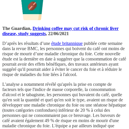
The Guardian,
Drinking coffee may cut risk of chronic liver
disease, study suggests
, 22/06/2021
D’après les résultats d’une
étude britannique
publiée cette semaine
dans la revue BMC, les personnes qui boivent du café ont moins de
risque de mourir d’une maladie chronique du foie. Cette nouvelle
étude est la dernière en date à suggérer que la consommation de café
pourrait avoir des effets bénéfiques, des travaux antérieurs ayant
suggéré qu'il pourrait aider à éviter le cancer du foie et à réduire le
risque de maladies du foie liées à l'alcool.
L'analyse a notamment révélé qu'après la prise en compte de
facteurs tels que l'indice de masse corporelle, la consommation
d'alcool et le tabagisme, les personnes qui buvaient du café, quelle
qu'en soit la quantité et quel qu'en soit le type, avaient un risque de
développer une maladie chronique du foie ou une stéatose hépatique
(toutes catégories confondues) inférieur de 20 % à celui des
personnes qui ne consommaient pas ce breuvage. Les buveurs de
café avaient également 49 % de risque en moins de mourir d'une
maladie chronique du foie. L'équipe a par ailleurs indiqué que