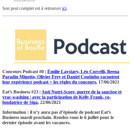
Son post complet est à retrouver
ici
.
Concours Podcast #0 |
Émilie Laystary, Léo Corcelli, Beena
Paradin Migotto, Olivier Frey et Daniel Coutinho racontent
leur expérience podcast + les règles du concours
, 17/06/2021
Eat’s Business #23 |
Anti Nutri-Score, guerre de la saucisse et
vrac-washing | avec la participation de Kelly Frank, co-
fondatrice de Siga
, 22/06/2021
Information : il n’y aura pas d’épisode de podcast Eat’s
Business mardi prochain. Rendez-vous le 6 juillet pour le
dernier épisode avant les vacances.