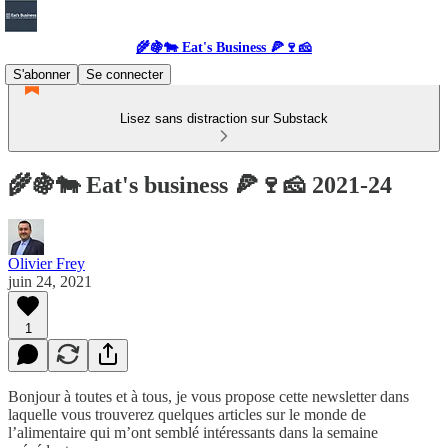
🌾🍇🐄 Eat's Business 🍕🍷🧀
S'abonner
Se connecter
Lisez sans distraction sur Substack
🌾🍇🐄 Eat's business 🍕🍷🧀 2021-24
Olivier Frey
juin 24, 2021
1
Bonjour à toutes et à tous, je vous propose cette newsletter dans
laquelle vous trouverez quelques articles sur le monde de
l’alimentaire qui m’ont semblé intéressants dans la semaine