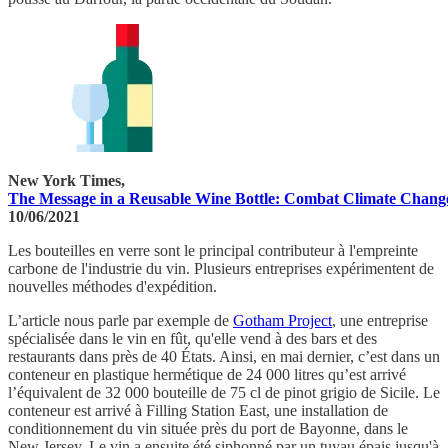
New York Times,
The Message in a Reusable Wine Bottle: Combat Climate Chang
10/06/2021
Les bouteilles en verre sont le principal contributeur à l'empreinte
carbone de l'industrie du vin. Plusieurs entreprises expérimentent de
nouvelles méthodes d'expédition.
L’article nous parle par exemple de
Gotham Project
, une entreprise
spécialisée dans le vin en fût, qu'elle vend à des bars et des
restaurants dans près de 40 États. Ainsi, en mai dernier, c’est dans un
conteneur en plastique hermétique de 24 000 litres qu’est arrivé
l’équivalent de 32 000 bouteille de 75 cl de pinot grigio de Sicile. Le
conteneur est arrivé à Filling Station East, une installation de
conditionnement du vin située près du port de Bayonne, dans le
New Jersey. Le vin a ensuite été siphonné par un tuyau épais jusqu'à