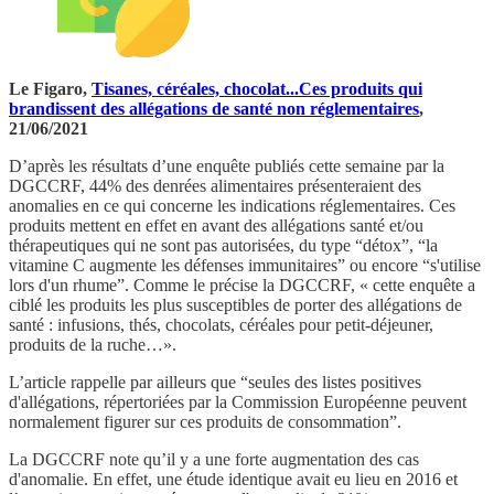
Le Figaro,
Tisanes, céréales, chocolat...Ces produits qui
brandissent des allégations de santé non réglementaires
,
21/06/2021
D’après les résultats d’une enquête publiés cette semaine par la
DGCCRF, 44% des denrées alimentaires présenteraient des
anomalies en ce qui concerne les indications réglementaires. Ces
produits mettent en effet en avant des allégations santé et/ou
thérapeutiques qui ne sont pas autorisées, du type “détox”, “la
vitamine C augmente les défenses immunitaires” ou encore “s'utilise
lors d'un rhume”. Comme le précise la DGCCRF, « cette enquête a
ciblé les produits les plus susceptibles de porter des allégations de
santé : infusions, thés, chocolats, céréales pour petit-déjeuner,
produits de la ruche…».
L’article rappelle par ailleurs que “seules des listes positives
d'allégations, répertoriées par la Commission Européenne peuvent
normalement figurer sur ces produits de consommation”.
La DGCCRF note qu’il y a une forte augmentation des cas
d'anomalie. En effet, une étude identique avait eu lieu en 2016 et