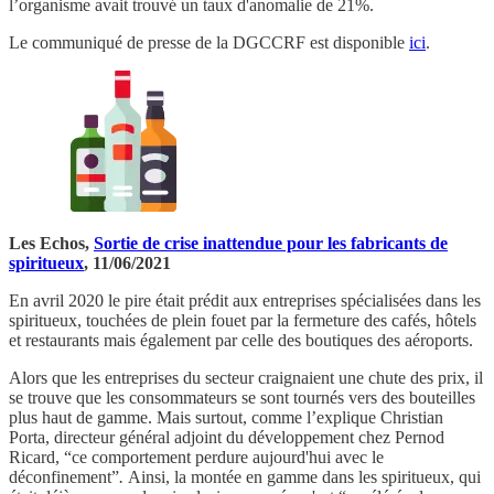
l’organisme avait trouvé un taux d'anomalie de 21%.
Le communiqué de presse de la DGCCRF est disponible
ici
.
Les Echos,
Sortie de crise inattendue pour les fabricants de
spiritueux
, 11/06/2021
En avril 2020 le pire était prédit aux entreprises spécialisées dans les
spiritueux, touchées de plein fouet par la fermeture des cafés, hôtels
et restaurants mais également par celle des boutiques des aéroports.
Alors que les entreprises du secteur craignaient une chute des prix, il
se trouve que les consommateurs se sont tournés vers des bouteilles
plus haut de gamme. Mais surtout, comme l’explique
Christian
Porta, directeur général adjoint du développement chez Pernod
Ricard, “ce comportement perdure aujourd'hui avec le
déconfinement”
.
Ainsi, la montée en gamme dans les spiritueux, qui