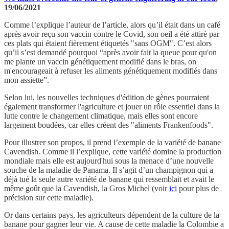
19/06/2021
Comme l’explique l’auteur de l’article, alors qu’il était dans un café
après avoir reçu son vaccin contre le Covid, son oeil a été attiré par
ces plats qui étaient fièrement étiquetés "sans OGM". C’est alors
qu’il s’est demandé pourquoi “après avoir fait la queue pour qu'on
me plante un vaccin génétiquement modifié dans le bras, on
m'encourageait à refuser les aliments génétiquement modifiés dans
mon assiette”.
Selon lui, les nouvelles techniques d'édition de gènes pourraient
également transformer l'agriculture et jouer un rôle essentiel dans la
lutte contre le changement climatique, mais elles sont encore
largement boudées, car elles créent des "aliments Frankenfoods".
Pour illustrer son propos, il prend l’exemple de la variété de banane
Cavendish. Comme il l’explique, cette variété domine la production
mondiale mais elle est aujourd'hui sous la menace d’une nouvelle
souche de la maladie de Panama. Il s’agit d’un champignon qui a
déjà tué la seule autre variété de banane qui ressemblait et avait le
même goût que la Cavendish, la Gros Michel (voir
ici
pour plus de
précision sur cette maladie).
Or dans certains pays, les agriculteurs dépendent de la culture de la
banane pour gagner leur vie. A cause de cette maladie la Colombie a