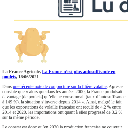
La France Agricole,
La France n’est plus autosuffisante en
poulets
, 18/06/2021
Dans
une récente note de conjoncture sur la filière volaille
, Agreste
constate que « alors que dans les années 2000, la France produisait
davantage [de poulets] qu’elle ne consommait (taux d’autosuffisance
à 149 %), la situation s’inverse depuis 2014 ». Ainsi, malgré le fait
que les exportations de volaille française ont reculé de 4,2 % entre
2014 et 2020, les importations ont quant à elles progressé de 3,2 %
sur la même période.
Le constat est donc qu’en 2020 la production française ne couvrait