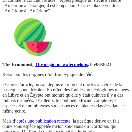
Et comme le conclut l’article, “Après presque un siècle à vendre
l'Amérique à l'étranger, il est temps pour Coca-Cola de vendre
l'Amérique à l'Amérique”.
The Economist,
The origin or watermelons
, 05/06/2021
Retour sur les origines d’un fruit typique de l’été.
D’après l’article, on sait depuis un moment que les ancêtres de la
pastèque sont africains. En effet, des fouilles archéologiques menées
en Libye et en Égypte ont montré qu'elle y était cultivée il y a des
milliers d'années. D’ailleurs, le continent africain compte sept
espèces et de nombreuses sous-espèces de plantes classées dans le
même genre.
Mais
d’après une publication récente
, la pastèque dérive en fait
d'une sous-espèce appelée melon soudanais du Kordofan, qui
pousse au Darfour, la partie occidentale du Soudan.