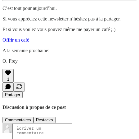
C’est tout pour aujourd’hui.
Si vous appréciez cette newsletter n’hésitez pas à la partager.
Et si vous voulez vous pouvez même me payer un café ;-)
Offrir un café
A la semaine prochaine!
O. Frey
1
Partager
Discussion à propos de ce post
Commentaires
Restacks