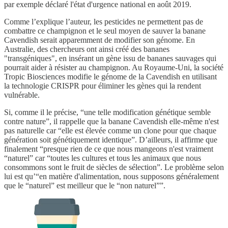
par exemple déclaré l'état d'urgence national en août 2019.
Comme l’explique l’auteur, les pesticides ne permettent pas de
combattre ce champignon et le seul moyen de sauver la banane
Cavendish serait apparemment de modifier son génome. En
Australie, des chercheurs ont ainsi créé des bananes
"transgéniques", en insérant un gène issu de bananes sauvages qui
pourrait aider à résister au champignon. Au Royaume-Uni, la société
Tropic Biosciences modifie le génome de la Cavendish en utilisant
la technologie CRISPR pour éliminer les gènes qui la rendent
vulnérable.
Si, comme il le précise, “une telle modification génétique semble
contre nature”, il rappelle que la banane Cavendish elle-même n'est
pas naturelle car “elle est élevée comme un clone pour que chaque
génération soit génétiquement identique”. D’ailleurs, il affirme que
finalement “presque rien de ce que nous mangeons n'est vraiment
“naturel” car “toutes les cultures et tous les animaux que nous
consommons sont le fruit de siècles de sélection”. Le problème selon
lui est qu’“en matière d'alimentation, nous supposons généralement
que le “naturel” est meilleur que le “non naturel””.