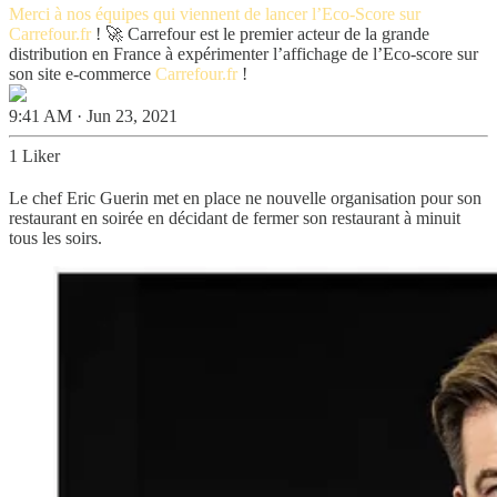
Merci à nos équipes qui viennent de lancer l’Eco-Score sur
Carrefour.fr
! 🚀 Carrefour est le premier acteur de la grande
distribution en France à expérimenter l’affichage de l’Eco-score sur
son site e-commerce
Carrefour.fr
!
9:41 AM · Jun 23, 2021
1 Liker
Le chef Eric Guerin met en place ne nouvelle organisation pour son
restaurant en soirée en décidant de fermer son restaurant à minuit
tous les soirs.