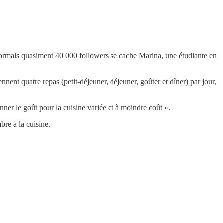
ormais quasiment 40 000 followers se cache Marina, une étudiante en
nt quatre repas (petit-déjeuner, déjeuner, goûter et dîner) par jour,
nner le goût pour la cuisine variée et à moindre coût ».
bre à la cuisine.