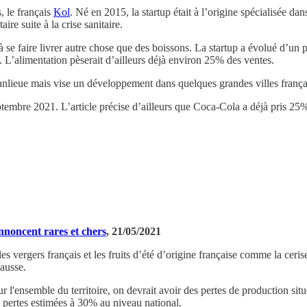
, le français
Kol
. Né en 2015, la startup était à l’origine spécialisée d
e suite à la crise sanitaire.
à se faire livrer autre chose que des boissons. La startup a évolué d’un p
0. L’alimentation pèserait d’ailleurs déjà environ 25% des ventes.
banlieue mais vise un développement dans quelques grandes villes frança
eptembre 2021. L’article précise d’ailleurs que Coca-Cola a déjà pris 25
'annoncent rares et chers
, 21/05/2021
 vergers français et les fruits d’été d’origine française comme la cerise
hausse.
'ensemble du territoire, on devrait avoir des pertes de production situ
s pertes estimées à 30% au niveau national.