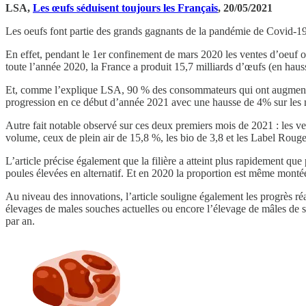
LSA,
Les œufs séduisent toujours les Français
, 20/05/2021
Les oeufs font partie des grands gagnants de la pandémie de Covid-19
En effet, pendant le 1er confinement de mars 2020 les ventes d’oeuf o
toute l’année 2020, la France a produit 15,7 milliards d’œufs (en haus
Et, comme l’explique LSA, 90 % des consommateurs qui ont augmenté ou
progression en ce début d’année 2021 avec une hausse de 4% sur les moi
Autre fait notable observé sur ces deux premiers mois de 2021 : les ve
volume, ceux de plein air de 15,8 %, les bio de 3,8 et les Label Roug
L’article précise également que la filière a atteint plus rapidement qu
poules élevées en alternatif. Et en 2020 la proportion est même monté
Au niveau des innovations, l’article souligne également les progrès ré
élevages de males souches actuelles ou encore l’élevage de mâles de s
par an.