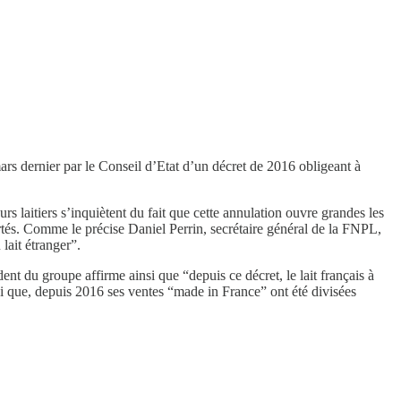
 mars dernier par le Conseil d’Etat d’un décret de 2016 obligeant à
 laitiers s’inquiètent du fait que cette annulation ouvre grandes les
mportés. Comme le précise Daniel Perrin, secrétaire général de la FNPL,
ait étranger”.
dent du groupe affirme ainsi que “depuis ce décret, le lait français à
nsi que, depuis 2016 ses ventes “made in France” ont été divisées