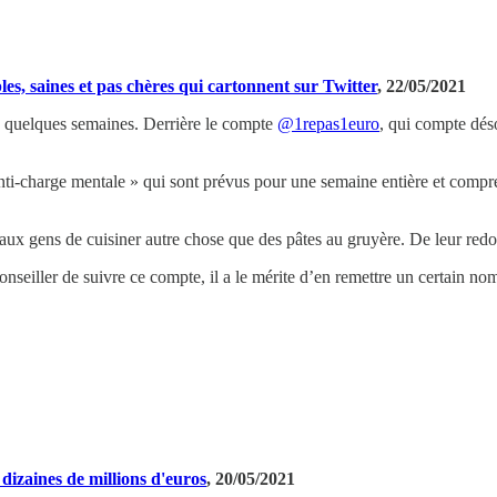
les, saines et pas chères qui cartonnent sur Twitter
, 22/05/2021
 quelques semaines. Derrière le compte
@1repas1euro
, qui compte dés
charge mentale » qui sont prévus pour une semaine entière et comprenne
aux gens de cuisiner autre chose que des pâtes au gruyère. De leur redo
nseiller de suivre ce compte, il a le mérite d’en remettre un certain nom
dizaines de millions d'euros
, 20/05/2021