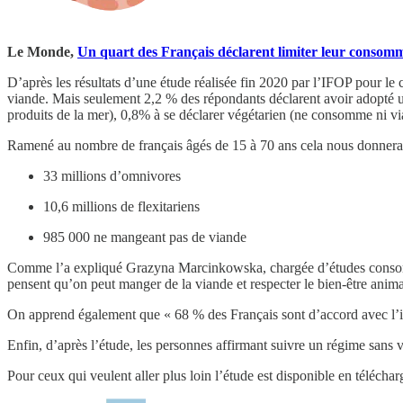
Le Monde,
Un quart des Français déclarent limiter leur consomm
D’après les résultats d’une étude réalisée fin 2020 par l’IFOP pour l
viande. Mais seulement 2,2 % des répondants déclarent avoir adopté u
produits de la mer), 0,8% à se déclarer végétarien (ne consomme ni vi
Ramené au nombre de français âgés de 15 à 70 ans cela nous donnerai
33 millions d’omnivores
10,6 millions de flexitariens
985 000 ne mangeant pas de viande
Comme l’a expliqué Grazyna Marcinkowska, chargée d’études consomma
pensent qu’on peut manger de la viande et respecter le bien-être anim
On apprend également que « 68 % des Français sont d’accord avec l’i
Enfin, d’après l’étude, les personnes affirmant suivre un régime sans 
Pour ceux qui veulent aller plus loin l’étude est disponible en téléch