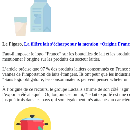
Le Figaro,
La filière lait s’écharpe sur la mention «Origine Fran
Faut-il imposer le logo “France” sur les bouteilles de lait et les produ
mentionner l’origine sur les produits du secteur laitier.
L’article précise que 97 % des produits laitiers consommés en France s
vannes de l’importation de laits étrangers. Ils ont peur que les industr
“Sans logo obligatoire, les consommateurs peuvent penser acheter un 
À l’origine de ce recours, le groupe Lactalis affirme de son côté “agir 
l’export a été attaqué”. Or, toujours selon lui, “le lait exporté est u
jusqu’à trois dans les pays qui sont également très attachés au caractè