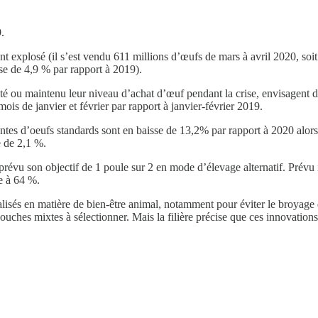
.
nt explosé (il s’est vendu 611 millions d’œufs de mars à avril 2020, soi
se de 4,9 % par rapport à 2019).
 maintenu leur niveau d’achat d’œuf pendant la crise, envisagent de l
s de janvier et février par rapport à janvier-février 2019.
ntes d’oeufs standards sont en baisse de 13,2% par rapport à 2020 alors
e de 2,1 %.
e prévu son objectif de 1 poule sur 2 en mode d’élevage alternatif. Prévu
e à 64 %.
alisés en matière de bien-être animal, notamment pour éviter le broyage 
ouches mixtes à sélectionner. Mais la filière précise que ces innovation