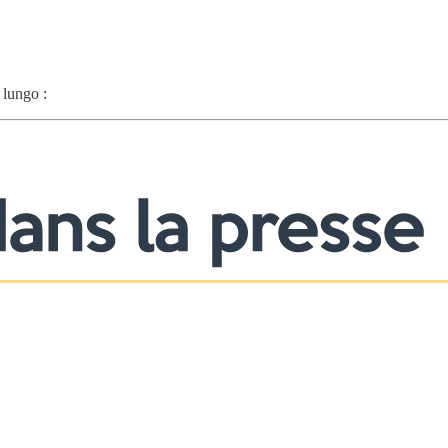
 lungo :