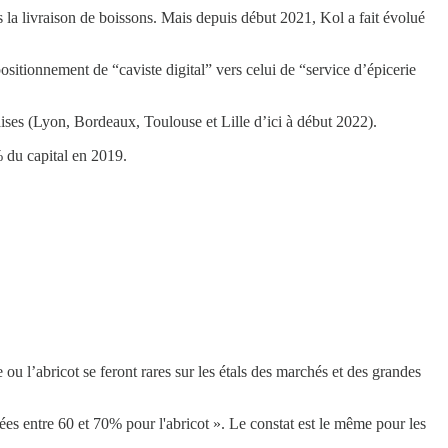
ans la livraison de boissons. Mais depuis début 2021, Kol a fait évolué
ositionnement de “caviste digital” vers celui de “service d’épicerie
ises (Lyon, Bordeaux, Toulouse et Lille d’ici à début 2022).
% du capital en 2019.
 ou l’abricot se feront rares sur les étals des marchés et des grandes
ées entre 60 et 70% pour l'abricot ». Le constat est le même pour les