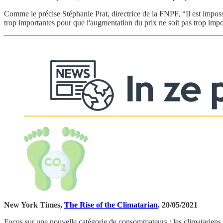
Comme le précise Stéphanie Prat, directrice de la FNPF, “Il est impossi
trop importantes pour que l'augmentation du prix ne soit pas trop im
New York Times,
The Rise of the Climatarian
, 20/05/2021
Focus sur une nouvelle catégorie de consommateurs : les climatariens