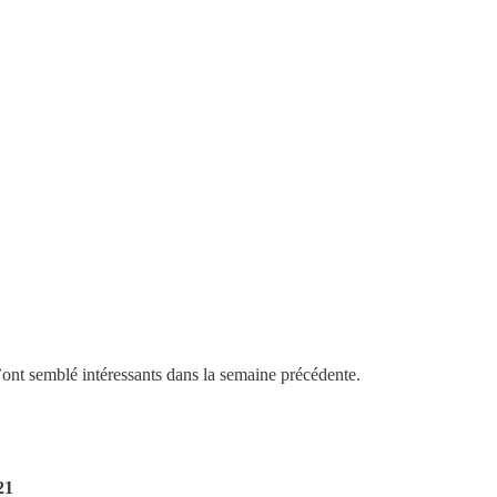
m’ont semblé intéressants dans la semaine précédente.
21