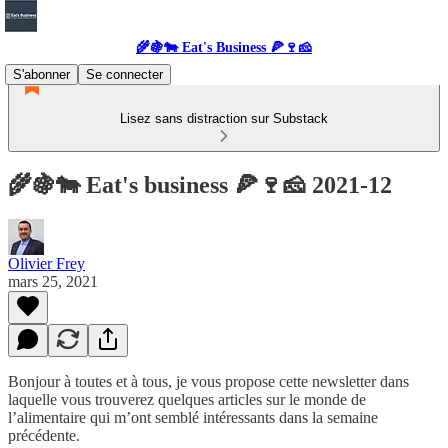
🌾🍇🐄 Eat's Business 🍕🍷🧀
S'abonner
Se connecter
Lisez sans distraction sur Substack
🌾🍇🐄 Eat's business 🍕🍷🧀 2021-12
Olivier Frey
mars 25, 2021
Bonjour à toutes et à tous, je vous propose cette newsletter dans
laquelle vous trouverez quelques articles sur le monde de
l’alimentaire qui m’ont semblé intéressants dans la semaine
précédente.