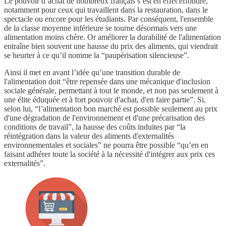
Le pouvoir d’achat de nombreux français s’est en effet effondré,
notamment pour ceux qui travaillent dans la restauration, dans le
spectacle ou encore pour les étudiants. Par conséquent, l'ensemble
de la classe moyenne inférieure se tourne désormais vers une
alimentation moins chère. Or améliorer la durabilité de l'alimentation
entraîne bien souvent une hausse du prix des aliments, qui viendrait
se heurter à ce qu’il nomme la “paupérisation silencieuse”.
Ainsi il met en avant l’idée qu’une transition durable de
l'alimentation doit “être repensée dans une mécanique d'inclusion
sociale générale, permettant à tout le monde, et non pas seulement à
une élite éduquée et à fort pouvoir d'achat, d'en faire partie”. Si,
selon lui, “l’alimentation bon marché est possible seulement au prix
d'une dégradation de l'environnement et d'une précarisation des
conditions de travail”, la hausse des coûts induites par “la
réintégration dans la valeur des aliments d'externalités
environnementales et sociales” ne pourra être possible “qu’en en
faisant adhérer toute la société à la nécessité d'intégrer aux prix ces
externalités”.