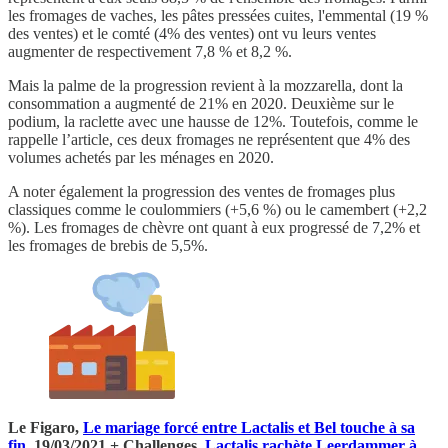
les fromages de vaches, les pâtes pressées cuites, l'emmental (19 %
des ventes) et le comté (4% des ventes) ont vu leurs ventes
augmenter de respectivement 7,8 % et 8,2 %.
Mais la palme de la progression revient à la mozzarella, dont la
consommation a augmenté de 21% en 2020. Deuxième sur le
podium, la raclette avec une hausse de 12%. Toutefois, comme le
rappelle l’article, ces deux fromages ne représentent que 4% des
volumes achetés par les ménages en 2020.
A noter également la progression des ventes de fromages plus
classiques comme le coulommiers (+5,6 %) ou le camembert (+2,2
%). Les fromages de chèvre ont quant à eux progressé de 7,2% et
les fromages de brebis de 5,5%.
Le Figaro,
Le mariage forcé entre Lactalis et Bel touche à sa
fin
, 19/03/2021 + Challenges,
Lactalis rachète Leerdammer à