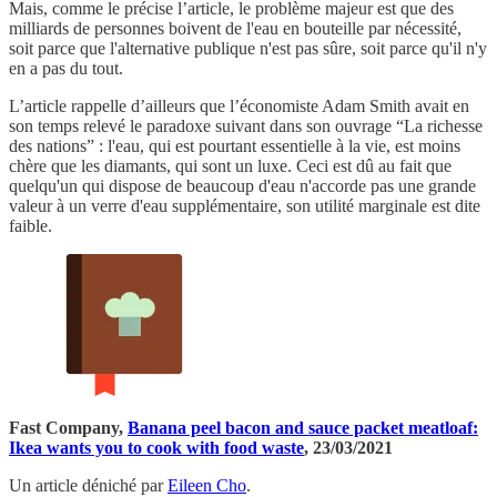
Mais, comme le précise l’article, le problème majeur est que des
milliards de personnes boivent de l'eau en bouteille par nécessité,
soit parce que l'alternative publique n'est pas sûre, soit parce qu'il n'y
en a pas du tout.
L’article rappelle d’ailleurs que l’économiste Adam Smith avait en
son temps relevé le paradoxe suivant dans son ouvrage “La richesse
des nations” : l'eau, qui est pourtant essentielle à la vie, est moins
chère que les diamants, qui sont un luxe. Ceci est dû au fait que
quelqu'un qui dispose de beaucoup d'eau n'accorde pas une grande
valeur à un verre d'eau supplémentaire, son utilité marginale est dite
faible.
Fast Company,
Banana peel bacon and sauce packet meatloaf:
Ikea wants you to cook with food waste
, 23/03/2021
Un article déniché par
Eileen Cho
.