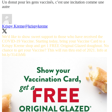
Un donut pour les gens vaccinés, c’est une incitation comme une
autre
Krispy Kreme
@krispykreme
We'd like to show sweet support to those who have received the
COVID-19 Vaccine. Starting today, bring your Vaccine Card to a
Krispy Kreme shop and get 1 FREE Original Glazed doughnut. No
chance to get your Vaccine? This will run thru end of 2021. Info at
bit.ly/3141hMi