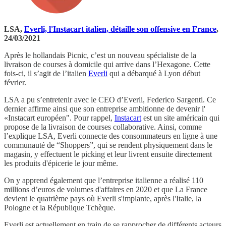
LSA,
Everli, l'Instacart italien, détaille son offensive en France
,
24/03/2021
Après le hollandais Picnic, c’est un nouveau spécialiste de la
livraison de courses à domicile qui arrive dans l’Hexagone. Cette
fois-ci, il s’agit de l’italien
Everli
qui a débarqué à Lyon début
février.
LSA a pu s’entretenir avec le CEO d’Everli, Federico Sargenti. Ce
dernier affirme ainsi que son entreprise ambitionne de devenir l'
«Instacart européen". Pour rappel,
Instacart
est un site américain qui
propose de la livraison de courses collaborative. Ainsi, comme
l’explique LSA, Everli connecte des consommateurs en ligne à une
communauté de “Shoppers”, qui se rendent physiquement dans le
magasin, y effectuent le picking et leur livrent ensuite directement
les produits d'épicerie le jour même.
On y apprend également que l’entreprise italienne a réalisé 110
millions d’euros de volumes d'affaires en 2020 et que La France
devient le quatrième pays où Everli s'implante, après l'Italie, la
Pologne et la République Tchèque.
Everli est actuellement en train de se rapprocher de différents acteurs