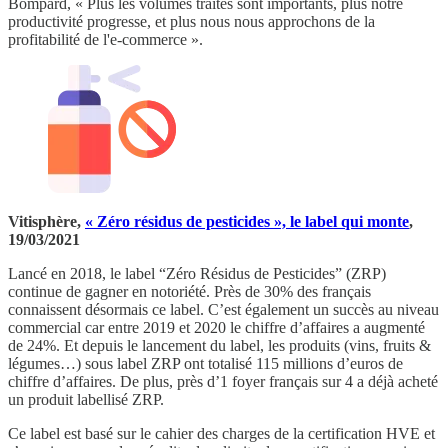
Bompard, « Plus les volumes traités sont importants, plus notre
productivité progresse, et plus nous nous approchons de la
profitabilité de l'e-commerce ».
Vitisphère,
« Zéro résidus de pesticides », le label qui monte
,
19/03/2021
Lancé en 2018, le label “Zéro Résidus de Pesticides” (ZRP)
continue de gagner en notoriété. Près de 30% des français
connaissent désormais ce label. C’est également un succès au niveau
commercial car entre 2019 et 2020 le chiffre d’affaires a augmenté
de 24%. Et depuis le lancement du label, les produits (vins, fruits &
légumes…) sous label ZRP ont totalisé 115 millions d’euros de
chiffre d’affaires. De plus, près d’1 foyer français sur 4 a déjà acheté
un produit labellisé ZRP.
Ce label est basé sur le cahier des charges de la certification HVE et