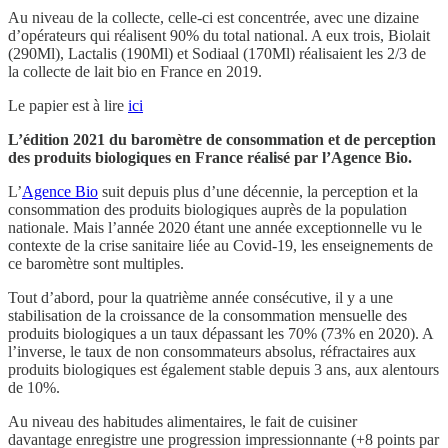
Au niveau de la collecte, celle-ci est concentrée, avec une dizaine
d’opérateurs qui réalisent 90% du total national. A eux trois, Biolait
(290Ml), Lactalis (190Ml) et Sodiaal (170Ml) réalisaient les 2/3 de
la collecte de lait bio en France en 2019.
Le papier est à lire
ici
L’édition 2021 du baromètre de consommation et de perception
des produits biologiques en France réalisé par l’Agence Bio.
L’
Agence Bio
suit depuis plus d’une décennie, la perception et la
consommation des produits biologiques auprès de la population
nationale. Mais l’année 2020 étant une année exceptionnelle vu le
contexte de la crise sanitaire liée au Covid-19, les enseignements de
ce baromètre sont multiples.
Tout d’abord, pour la quatrième année consécutive, il y a une
stabilisation de la croissance de la consommation mensuelle des
produits biologiques a un taux dépassant les 70% (73% en 2020). A
l’inverse, le taux de non consommateurs absolus, réfractaires aux
produits biologiques est également stable depuis 3 ans, aux alentours
de 10%.
Au niveau des habitudes alimentaires, le fait de cuisiner
davantage enregistre une progression impressionnante (+8 points par