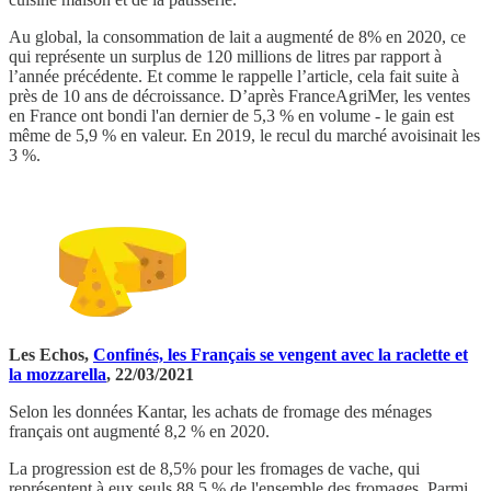
Au global, la consommation de lait a augmenté de 8% en 2020, ce
qui représente un surplus de 120 millions de litres par rapport à
l’année précédente. Et comme le rappelle l’article, cela fait suite à
près de 10 ans de décroissance. D’après FranceAgriMer, les ventes
en France ont bondi l'an dernier de 5,3 % en volume - le gain est
même de 5,9 % en valeur. En 2019, le recul du marché avoisinait les
3 %.
Les Echos,
Confinés, les Français se vengent avec la raclette et
la mozzarella
, 22/03/2021
Selon les données Kantar, les achats de fromage des ménages
français ont augmenté 8,2 % en 2020.
La progression est de 8,5% pour les fromages de vache, qui
représentent à eux seuls 88,5 % de l'ensemble des fromages. Parmi