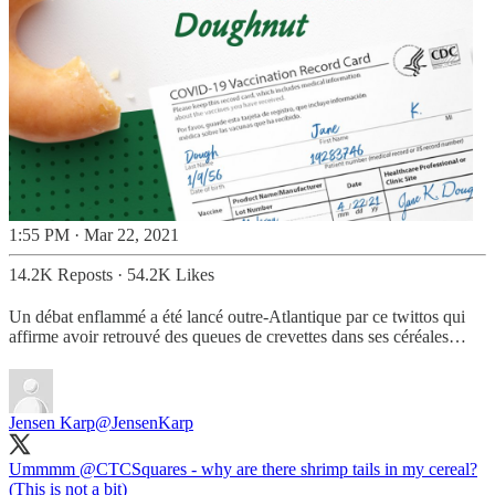
1:55 PM · Mar 22, 2021
14.2K Reposts
·
54.2K Likes
Un débat enflammé a été lancé outre-Atlantique par ce twittos qui
affirme avoir retrouvé des queues de crevettes dans ses céréales…
Jensen Karp
@JensenKarp
Ummmm
@CTCSquares
- why are there shrimp tails in my cereal?
(This is not a bit)