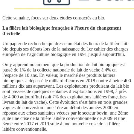
Cette semaine, focus sur deux études consacrés au bio.
La filière lait biologique française à l’heure du changement
d’échelle
Un papier de recherche qui dresse un état des lieux de la filière lait
bio depuis ses débuts lors de la naissance du 1er cahier des charges
européen de l’agriculture biologique en 1991 jusqu'à aujourd'hui.
On y apprend notamment que la production de lait biologique est
passé de 1% de la collecte nationale de lait de vache à 4% en
l’espace de 10 ans. En valeur, le marché des produits laitiers
biologiques a dépassé le milliard d’euros en 2018 contre à peine 400
millions dix ans auparavant. Les exploitations produisant du lait bio
sont passées de quelques centaines d’exploitations en 1998, à près
de 4 000 aujourd’hui (soit 7% des exploitations laitières françaises
livrant du lait de vache). Cette évolution s’est faite en trois grandes
vagues de conversion : une 1ère au début des années 2000 en
réponse aux crises sanitaires vécues par le secteur bovin, une 2ème
suite une crise de la filière laitière conventionnelle de 2009 et une
3ème entre 2017 et 2019 suite à une nouvelle crise de la filière
laitière conventionnelle.