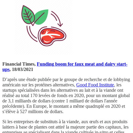
Financial Times,
Funding boom for faux meat and dairy start-
ups
, 18/03/2021
D’après une étude publiée par le groupe de recherche et de lobbying
américain sur les protéines alternatives,
Good Food Institute
, les
startups spécialisées dans les alternatives au lait et à la viande ont
réalisé au total 170 levées de fonds en 2020, pour un montant global
de 3,1 milliards de dollars (contre 1 milliard de dollars l'année
précédente). En Europe, le montant a même quadruplé en 2020 et
s’élève à 527 millions de dollars.
Si les entreprises de substituts à la viande, aux œufs et aux produits
laitiers à base de plantes ont attiré la majeure partie des capitaux, les
entreprises se spécialisant dans la viande cultivée in-vitro et celles