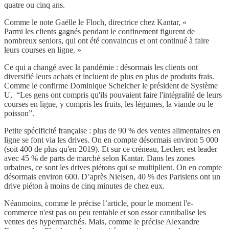
quatre ou cinq ans.
Comme le note Gaëlle le Floch, directrice chez Kantar, «
Parmi les clients gagnés pendant le confinement figurent de
nombreux seniors, qui ont été convaincus et ont continué à faire
leurs courses en ligne. »
Ce qui a changé avec la pandémie : désormais les clients ont
diversifié leurs achats et incluent de plus en plus de produits frais.
Comme le confirme Dominique Schelcher le président de Système
U, “Les gens ont compris qu'ils pouvaient faire l'intégralité de leurs
courses en ligne, y compris les fruits, les légumes, la viande ou le
poisson”.
Petite spécificité française : plus de 90 % des ventes alimentaires en
ligne se font via les drives. On en compte désormais environ 5 000
(soit 400 de plus qu'en 2019). Et sur ce créneau, Leclerc est leader
avec 45 % de parts de marché selon Kantar. Dans les zones
urbaines, ce sont les drives piétons qui se multiplient. On en compte
désormais environ 600. D’après Nielsen, 40 % des Parisiens ont un
drive piéton à moins de cinq minutes de chez eux.
Néanmoins, comme le précise l’article, pour le moment l'e-
commerce n'est pas ou peu rentable et son essor cannibalise les
ventes des hypermarchés. Mais, comme le précise Alexandre