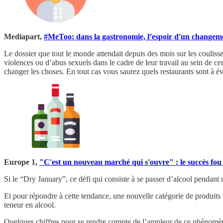
Mediapart,
#MeToo: dans la gastronomie, l’espoir d'un changem
Le dossier que tout le monde attendait depuis des mois sur les couli
violences ou d’abus sexuels dans le cadre de leur travail au sein de cert
changer les choses. En tout cas vous saurez quels restaurants sont à évi
Europe 1,
"C'est un nouveau marché qui s'ouvre" : le succès fou 
Si le “Dry January”, ce défi qui consiste à se passer d’alcool pendant
Et pour répondre à cette tendance, une nouvelle catégorie de produits a
teneur en alcool.
Quelques chiffres pour se rendre compte de l’ampleur de ce phénomène