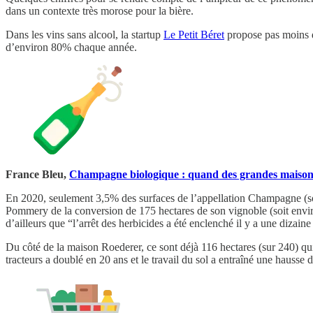
dans un contexte très morose pour la bière.
Dans les vins sans alcool, la startup
Le Petit Béret
propose pas moins de
d’environ 80% chaque année.
France Bleu,
Champagne biologique : quand des grandes maisons
En 2020, seulement 3,5% des surfaces de l’appellation Champagne (soi
Pommery de la conversion de 175 hectares de son vignoble (soit envir
d’ailleurs que “l’arrêt des herbicides a été enclenché il y a une dizaine
Du côté de la maison Roederer, ce sont déjà 116 hectares (sur 240) qui
tracteurs a doublé en 20 ans et le travail du sol a entraîné une hauss