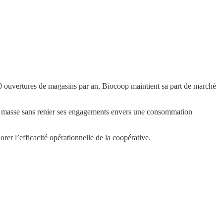
70 ouvertures de magasins par an, Biocoop maintient sa part de marché
de masse sans renier ses engagements envers une consommation
 l’efficacité opérationnelle de la coopérative.