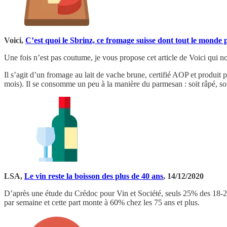
Voici,
C’est quoi le Sbrinz, ce fromage suisse dont tout le monde 
Une fois n’est pas coutume, je vous propose cet article de Voici qui no
Il s’agit d’un fromage au lait de vache brune, certifié AOP et produit 
mois). Il se consomme un peu à la manière du parmesan : soit râpé, soit
LSA,
Le vin reste la boisson des plus de 40 ans
, 14/12/2020
D’après une étude du Crédoc pour Vin et Société, seuls 25% des 18-2
par semaine et cette part monte à 60% chez les 75 ans et plus.