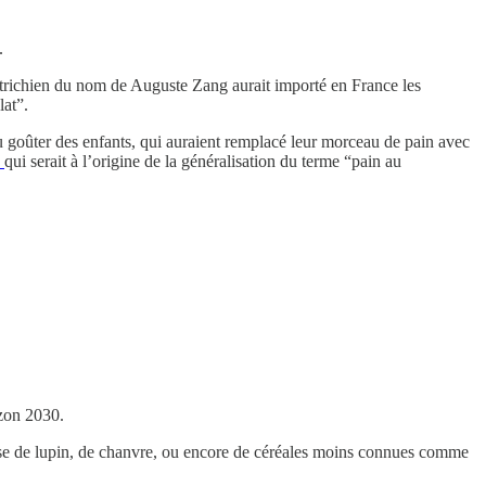
.
trichien du nom de Auguste Zang aurait importé en France les
lat”.
du goûter des enfants, qui auraient remplacé leur morceau de pain avec
n
qui serait à l’origine de la généralisation du terme “pain au
izon 2030.
base de lupin, de chanvre, ou encore de céréales moins connues comme