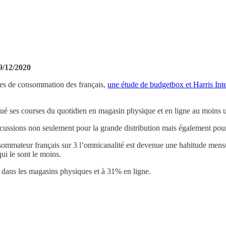
29/12/2020
es de consommation des français,
une étude de budgetbox et Harris Inte
ctué ses courses du quotidien en magasin physique et en ligne au moins u
ussions non seulement pour la grande distribution mais également pour
ommateur français sur 3 l’omnicanalité est devenue une habitude mensue
ui le sont le moins.
dans les magasins physiques et à 31% en ligne.