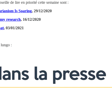
seille de lire en priorité cette semaine sont :
arianism Is Soaring
, 29/12/2020
omy research
, 16/12/2020
bat
, 03/01/2021
 lungo :