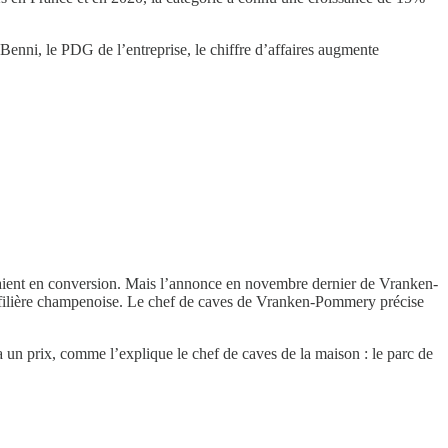
Benni, le PDG de l’entreprise, le chiffre d’affaires augmente
étaient en conversion. Mais l’annonce en novembre dernier de Vranken-
a filière champenoise. Le chef de caves de Vranken-Pommery précise
a un prix, comme l’explique le chef de caves de la maison : le parc de