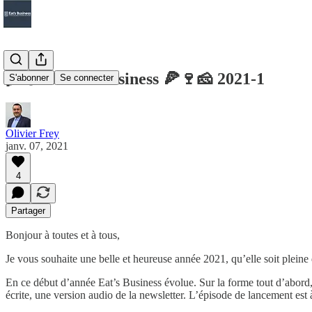
🌾🍇🐄 Eat's business 🍕🍷🧀 2021-1
S'abonner
Se connecter
Olivier Frey
janv. 07, 2021
4
Partager
Bonjour à toutes et à tous,
Je vous souhaite une belle et heureuse année 2021, qu’elle soit pleine 
En ce début d’année Eat’s Business évolue. Sur la forme tout d’abord,
écrite, une version audio de la newsletter. L’épisode de lancement est