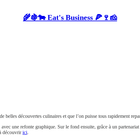
🌾🍇🐄 Eat's Business 🍕🍷🧀
de belles découvertes culinaires et que l’on puisse tous rapidement repa
 avec une refonte graphique. Sur le fond ensuite, grâce à un partenaria
 à découvrir
ici
.