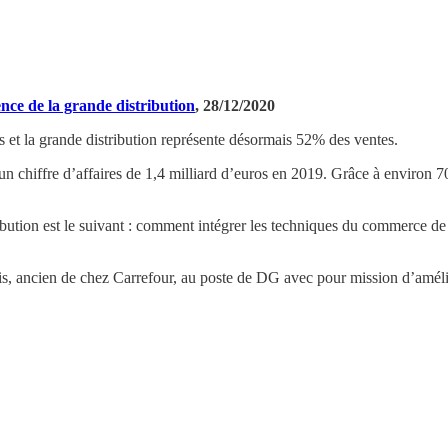
ence de la grande distribution
, 28/12/2020
s et la grande distribution représente désormais 52% des ventes.
n chiffre d’affaires de 1,4 milliard d’euros en 2019. Grâce à environ 
ribution est le suivant : comment intégrer les techniques du commerce 
ancien de chez Carrefour, au poste de DG avec pour mission d’améliorer