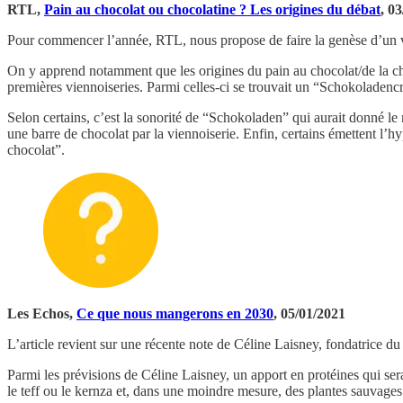
RTL,
Pain au chocolat ou chocolatine ? Les origines du débat
, 0
Pour commencer l’année, RTL, nous propose de faire la genèse d’un vi
On y apprend notamment que les origines du pain au chocolat/de la c
premières viennoiseries. Parmi celles-ci se trouvait un “Schokoladencro
Selon certains, c’est la sonorité de “Schokoladen” qui aurait donné le
une barre de chocolat par la viennoiserie. Enfin, certains émettent l’
chocolat”.
Les Echos,
Ce que nous mangerons en 2030
, 05/01/2021
L’article revient sur une récente note de Céline Laisney, fondatrice du
Parmi les prévisions de Céline Laisney, un apport en protéines qui se
le teff ou le kernza et, dans une moindre mesure, des plantes sauvages