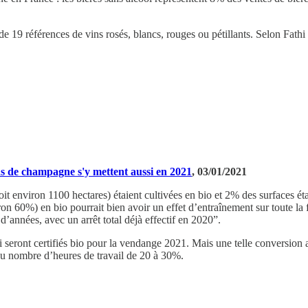
 19 références de vins rosés, blancs, rouges ou pétillants. Selon Fathi 
 de champagne s'y mettent aussi en 2021
, 03/01/2021
t environ 1100 hectares) étaient cultivées en bio et 2% des surfaces 
on 60%) en bio pourrait bien avoir un effet d’entraînement sur toute l
 d’années, avec un arrêt total déjà effectif en 2020”.
 seront certifiés bio pour la vendange 2021. Mais une telle conversion 
e du nombre d’heures de travail de 20 à 30%.