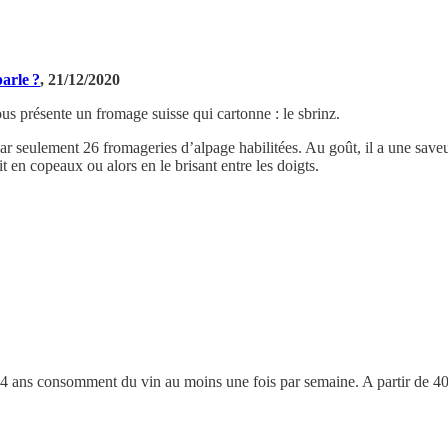
parle ?
, 21/12/2020
us présente un fromage suisse qui cartonne : le sbrinz.
par seulement 26 fromageries d’alpage habilitées. Au goût, il a une saveu
 en copeaux ou alors en le brisant entre les doigts.
4 ans consomment du vin au moins une fois par semaine. A partir de 40